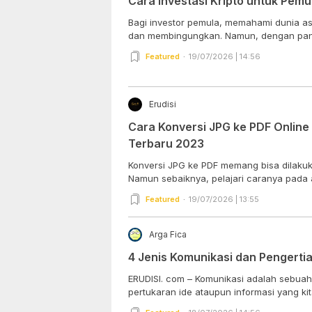
Cara Investasi Kripto untuk Pemu
Bagi investor pemula, memahami dunia ase
dan membingungkan. Namun, dengan pan
Featured
19/07/2026 | 14:56
Erudisi
Cara Konversi JPG ke PDF Online
Terbaru 2023
Konversi JPG ke PDF memang bisa dilakuk
Namun sebaiknya, pelajari caranya pada art
Featured
19/07/2026 | 13:55
Arga Fica
4 Jenis Komunikasi dan Pengerti
ERUDISI. com – Komunikasi adalah sebua
pertukaran ide ataupun informasi yang kita