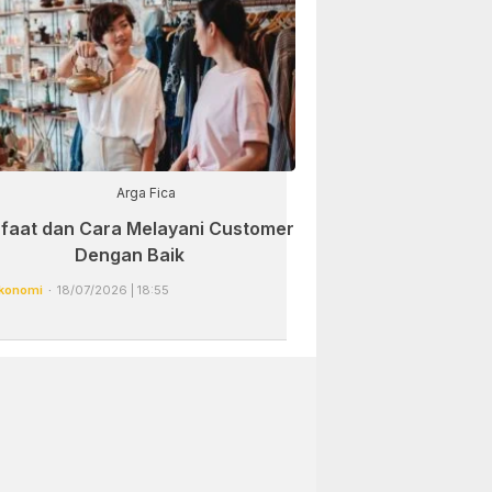
Arga Fica
faat dan Cara Melayani Customer
Dengan Baik
konomi
18/07/2026 | 18:55