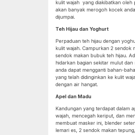
kulit wajah yang diakibatkan oleh
akan banyak merogoh kocek anda
dijumpai.
Teh Hijau dan Yoghurt
Perpaduan teh hijau dengan yoghur
kulit wajah. Campurkan 2 sendok 
sendok makan bubuk teh hijau. Adu
hidarkan bagian sekitar mulut dan 
anda dapat mengganti bahan-bahan
yang telah didinginkan ke kulit wa
dengan air hangat.
Apel dan Madu
Kandungan yang terdapat dalam 
wajah, mencegah keriput, dan menj
membuat masker ini, blender seten
lemari es, 2 sendok makan tepung