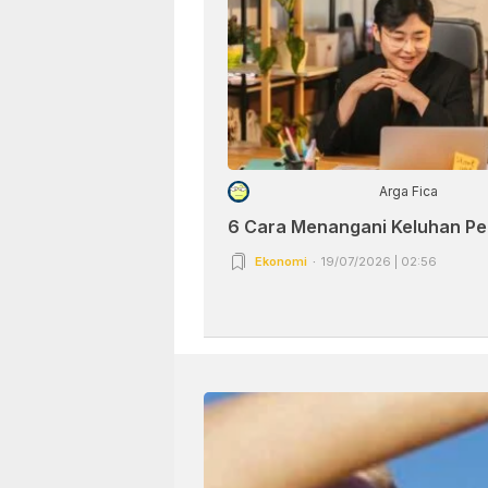
Arga Fica
6 Cara Menangani Keluhan P
Ekonomi
19/07/2026 | 02:56