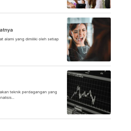
atnya
t alami yang dimiliki oleh setiap
upakan teknik perdagangan yang
lisis...