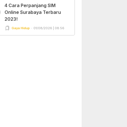
4 Cara Perpanjang SIM
0
Online Surabaya Terbaru
2023!
Gaya Hidup
01/08/2026 | 08:56