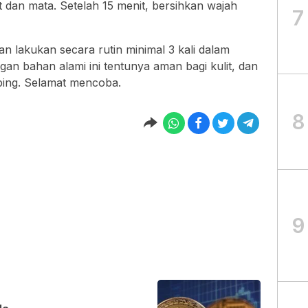
t dan mata. Setelah 15 menit, bersihkan wajah
7
 lakukan secara rutin minimal 3 kali dalam
an bahan alami ini tentunya aman bagi kulit, dan
ping. Selamat mencoba.
8
9