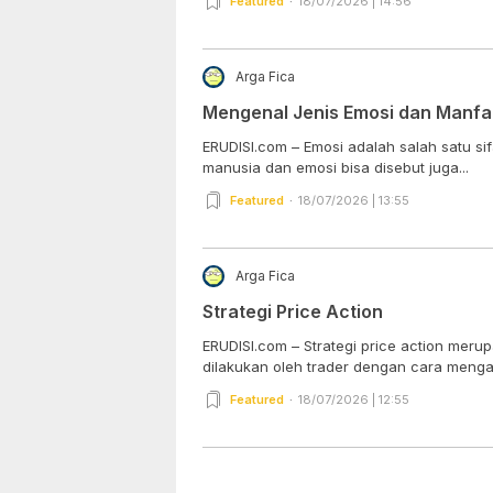
Featured
18/07/2026 | 14:56
Arga Fica
Mengenal Jenis Emosi dan Manfa
ERUDISI.com – Emosi adalah salah satu sifa
manusia dan emosi bisa disebut juga...
Featured
18/07/2026 | 13:55
Arga Fica
Strategi Price Action
ERUDISI.com – Strategi price action mer
dilakukan oleh trader dengan cara mengana
Featured
18/07/2026 | 12:55