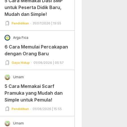
5 Cara Memakai Dasi SMP
untuk Peserta Didik Baru,
Mudah dan Simple!
Pendidikan
31/07/2026 | 19:55
Arga Fica
6 Cara Memulai Percakapan
dengan Orang Baru
Gaya Hidup
01/08/2026 | 05:57
Umam
5 Cara Memakai Scarf
Pramuka yang Mudah dan
Simple untuk Pemula!
Pendidikan
01/08/2026 | 15:55
Umam