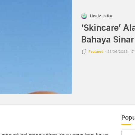
Lina Mustika
‘Skincare’ A
Bahaya Sinar
Featured
23/06/2026 | 17
Popu