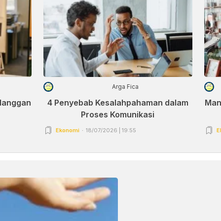
Arga Fica
elanggan
4 Penyebab Kesalahpahaman dalam
Man
Proses Komunikasi
Ekonomi
18/07/2026 | 19:55
E