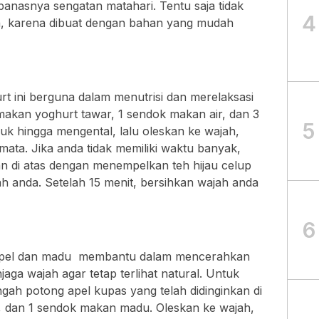
 panasnya sengatan matahari. Tentu saja tidak
4
, karena dibuat dengan bahan yang mudah
t ini berguna dalam menutrisi dan merelaksasi
makan yoghurt tawar, 1 sendok makan air, dan 3
5
k hingga mengental, lalu oleskan ke wajah,
mata. Jika anda tidak memiliki waktu banyak,
 di atas dengan menempelkan teh hijau celup
jah anda. Setelah 15 menit, bersihkan wajah anda
6
apel dan madu membantu dalam mencerahkan
aga wajah agar tetap terlihat natural. Untuk
gah potong apel kupas yang telah didinginkan di
, dan 1 sendok makan madu. Oleskan ke wajah,