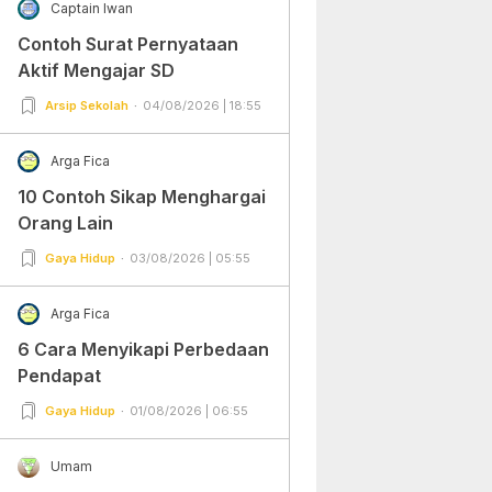
Captain Iwan
Contoh Surat Pernyataan
Aktif Mengajar SD
Arsip Sekolah
04/08/2026 | 18:55
Arga Fica
10 Contoh Sikap Menghargai
Orang Lain
Gaya Hidup
03/08/2026 | 05:55
Arga Fica
6 Cara Menyikapi Perbedaan
Pendapat
Gaya Hidup
01/08/2026 | 06:55
Umam