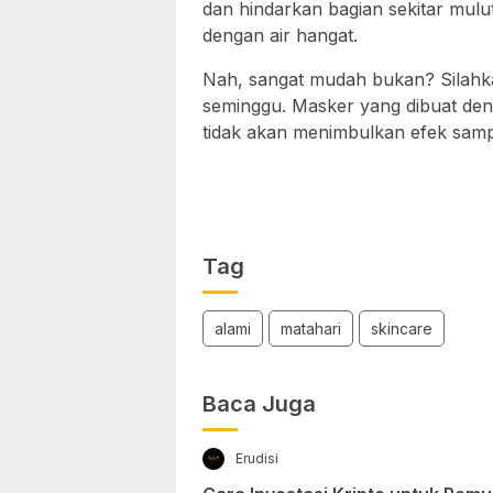
dan hindarkan bagian sekitar mulu
dengan air hangat.
Nah, sangat mudah bukan? Silahkan
seminggu. Masker yang dibuat deng
tidak akan menimbulkan efek sam
Tag
alami
matahari
skincare
Baca Juga
Erudisi