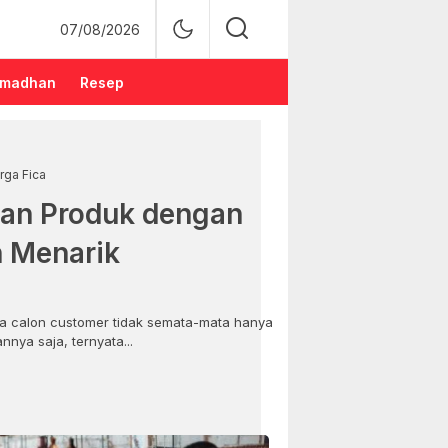
07/08/2026
madhan
Resep
rga Fica
an Produk dengan
n Menarik
 calon customer tidak semata-mata hanya
nya saja, ternyata...