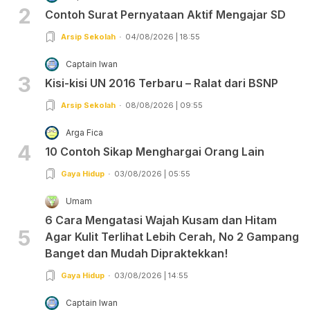
2
Contoh Surat Pernyataan Aktif Mengajar SD
Arsip Sekolah
04/08/2026 | 18:55
Captain Iwan
3
Kisi-kisi UN 2016 Terbaru – Ralat dari BSNP
Arsip Sekolah
08/08/2026 | 09:55
Arga Fica
4
10 Contoh Sikap Menghargai Orang Lain
Gaya Hidup
03/08/2026 | 05:55
Umam
6 Cara Mengatasi Wajah Kusam dan Hitam
5
Agar Kulit Terlihat Lebih Cerah, No 2 Gampang
Banget dan Mudah Dipraktekkan!
Gaya Hidup
03/08/2026 | 14:55
Captain Iwan