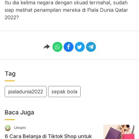
Itu dia kelima negara dengan skuad termahal, sudah
siap melihat penampilan mereka di Piala Dunia Qatar
2022?
Tag
pialadunia2022
sepak bola
Baca Juga
Umam
6 Cara Belanja di Tiktok Shop untuk