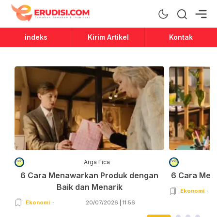
Erudisi
Temukan Jawaban dan Inspirasi
indeks
Kirim Artikel
Kontak
Arga Fica
6 Cara Menawarkan Produk dengan
6 Cara Men
Baik dan Menarik
Ekonomi
Ekonomi
20/07/2026 | 11:56