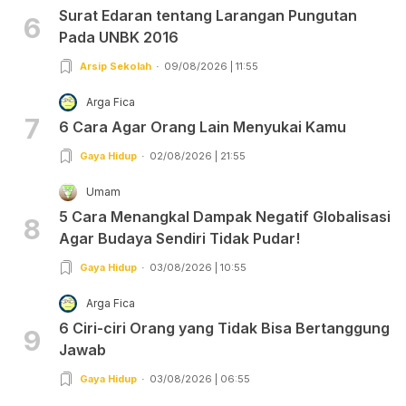
Surat Edaran tentang Larangan Pungutan
6
Pada UNBK 2016
Arsip Sekolah
09/08/2026 | 11:55
Arga Fica
7
6 Cara Agar Orang Lain Menyukai Kamu
Gaya Hidup
02/08/2026 | 21:55
Umam
5 Cara Menangkal Dampak Negatif Globalisasi
8
Agar Budaya Sendiri Tidak Pudar!
Gaya Hidup
03/08/2026 | 10:55
Arga Fica
6 Ciri-ciri Orang yang Tidak Bisa Bertanggung
9
Jawab
Gaya Hidup
03/08/2026 | 06:55