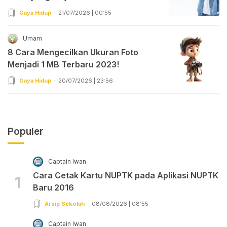
Gaya Hidup
21/07/2026 | 00:55
Umam
8 Cara Mengecilkan Ukuran Foto
Menjadi 1 MB Terbaru 2023!
Gaya Hidup
20/07/2026 | 23:56
Populer
Captain Iwan
Cara Cetak Kartu NUPTK pada Aplikasi NUPTK
1
Baru 2016
Arsip Sekolah
08/08/2026 | 08:55
Captain Iwan