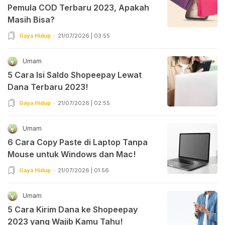
Pemula COD Terbaru 2023, Apakah
Masih Bisa?
Gaya Hidup
21/07/2026 | 03:55
Umam
5 Cara Isi Saldo Shopeepay Lewat
Dana Terbaru 2023!
Gaya Hidup
21/07/2026 | 02:55
Umam
6 Cara Copy Paste di Laptop Tanpa
Mouse untuk Windows dan Mac!
Gaya Hidup
21/07/2026 | 01:56
Umam
5 Cara Kirim Dana ke Shopeepay
2023 yang Wajib Kamu Tahu!