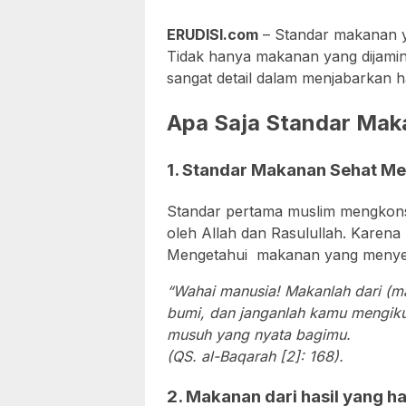
ERUDISI.com
– Standar makanan ya
Tidak hanya makanan yang dijamin k
sangat detail dalam menjabarkan hal
Apa Saja Standar Mak
1. Standar Makanan Sehat Men
Standar pertama muslim mengkon
oleh Allah dan Rasulullah. Karena
Mengetahui makanan yang menye
“Wahai manusia!
Makanlah dari (ma
bumi, dan janganlah kamu mengiku
musuh yang nyata bagimu.
(QS. al-Baqarah [2]: 168).
2. Makanan dari hasil yang ha