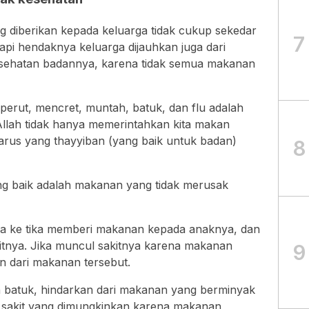
g diberikan kepada keluarga tidak cukup sekedar
7
api hendaknya keluarga dijauhkan juga dari
ehatan badannya, karena tidak semua makanan
 perut, mencret, muntah, batuk, dan flu adalah
Allah tidak hanya memerintahkan kita makan
arus yang thayyiban (yang baik untuk badan)
8
ng baik adalah makanan yang tidak merusak
a ke tika memberi makanan kepada anaknya, dan
tnya. Jika muncul sakitnya karena makanan
9
n dari makanan tersebut.
an batuk, hindarkan dari makanan yang berminyak
 sakit yang dimungkinkan karena makanan,