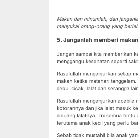
Makan dan minumlah, dan janganlah
menyukai orang-orang yang berlebih
5. Janganlah memberi makan
Jangan sampai kita memberikan ke
menggangu kesehatan seperti sakit
Rasulullah menganjurkan setiap ma
makan ketika matahari tenggelam
debu, cicak, lalat dan serangga la
Rasulullah menganjurkan apabila 
kotorannya dan jika lalat masuk 
dibuang lalatnya. Ini semua tentu
terutama anak kecil yang perlu ba
Sebab tidak mustahil bila anak ya