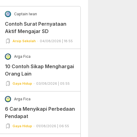
Captain Iwan
Contoh Surat Pernyataan
Aktif Mengajar SD
Arsip Sekolah
04/08/2026 | 18:55
Arga Fica
10 Contoh Sikap Menghargai
Orang Lain
Gaya Hidup
03/08/2026 | 05:55
Arga Fica
6 Cara Menyikapi Perbedaan
Pendapat
Gaya Hidup
01/08/2026 | 06:55