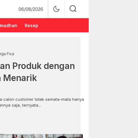
06/08/2026
madhan
Resep
rga Fica
an Produk dengan
n Menarik
 calon customer tidak semata-mata hanya
nya saja, ternyata...