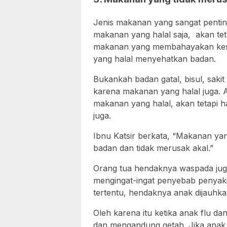
Jenis makanan yang sangat pentin
makanan yang halal saja, akan tet
makanan yang membahayakan kes
yang halal menyehatkan badan.
Bukankah badan gatal, bisul, sakit
karena makanan yang halal juga. 
makanan yang halal, akan tetapi h
juga.
Ibnu Katsir berkata, “Makanan ya
badan dan tidak merusak akal.”
Orang tua hendaknya waspada jug
mengingat-ingat penyebab penyaki
tertentu, hendaknya anak dijauhka
Oleh karena itu ketika anak flu d
dan mengandung getah. Jika anak