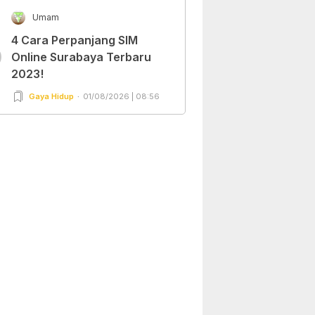
Umam
4 Cara Perpanjang SIM
0
Online Surabaya Terbaru
2023!
Gaya Hidup
01/08/2026 | 08:56