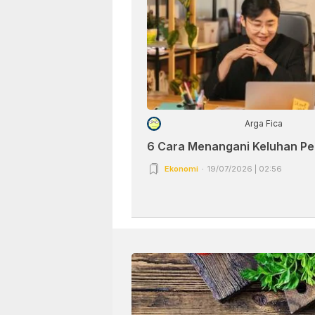
Arga Fica
6 Cara Menangani Keluhan P
Ekonomi
19/07/2026 | 02:56