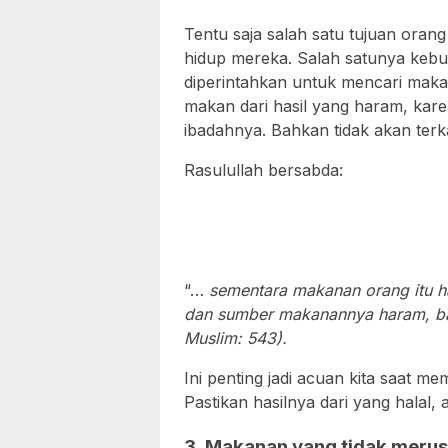
Tentu saja salah satu tujuan ora
hidup mereka. Salah satunya keb
diperintahkan untuk mencari makan
makan dari hasil yang haram, ka
ibadahnya. Bahkan tidak akan terk
Rasulullah bersabda:
“…
sementara makanan orang itu 
dan sumber makanannya haram, ba
Muslim: 543).
Ini penting jadi acuan kita saat 
Pastikan hasilnya dari yang halal, 
3. Makanan yang tidak meru