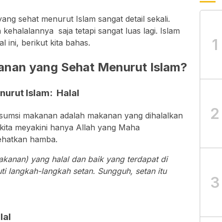
ng sehat menurut Islam sangat detail sekali.
ehalalannya saja tetapi sangat luas lagi. Islam
1
 ini, berikut kita bahas.
anan yang Sehat Menurut Islam?
urut Islam: Halal
2
sumsi makanan adalah makanan yang dihalalkan
 kita meyakini hanya Allah yang Maha
hatkan hamba.
kanan) yang halal dan baik yang terdapat di
ti langkah-langkah setan. Sungguh
, setan itu
3
lal