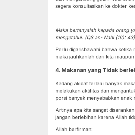
segera konsultasikan ke dokter ke
Maka bertanyalah kepada orang y
mengetahui. (QS.an- Nahl (16): 43)
Perlu digarisbawahi bahwa ketika 
maka jauhkanlah dari kita maupun 
4. Makanan yang Tidak berle
Kadang akibat terlalu banyak ma
melakukan aktifitas dan mengant
porsi banyak menyebabkan anak 
Artinya apa kita sangat disarank
jangan berlebihan karena Allah ti
Allah berfirman: