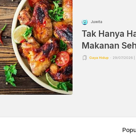
Juwita
Tak Hanya Hal
Makanan Seh
Gaya Hidup
29/07/2026 |
Popu