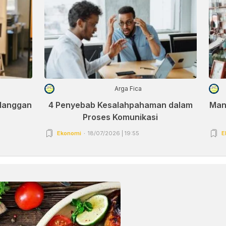
Arga Fica
elanggan
4 Penyebab Kesalahpahaman dalam
Man
Proses Komunikasi
Ekonomi
18/07/2026 | 19:55
E