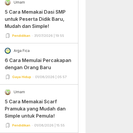
Umam
5 Cara Memakai Dasi SMP
untuk Peserta Didik Baru,
Mudah dan Simple!
Pendidikan
31/07/2026 | 19:55
Arga Fica
6 Cara Memulai Percakapan
dengan Orang Baru
Gaya Hidup
01/08/2026 | 05:57
Umam
5 Cara Memakai Scarf
Pramuka yang Mudah dan
Simple untuk Pemula!
Pendidikan
01/08/2026 | 15:55