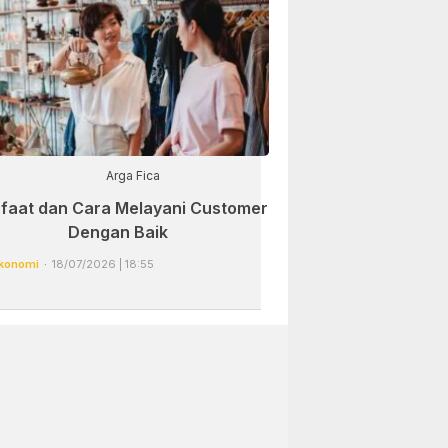
Arga Fica
faat dan Cara Melayani Customer
Dengan Baik
konomi
18/07/2026 | 18:55