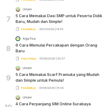
Umam
5 Cara Memakai Dasi SMP untuk Peserta Didik
7
Baru, Mudah dan Simple!
Pendidikan
31/07/2026 | 19:55
Arga Fica
6 Cara Memulai Percakapan dengan Orang
8
Baru
Gaya Hidup
01/08/2026 | 05:57
Umam
5 Cara Memakai Scarf Pramuka yang Mudah
9
dan Simple untuk Pemula!
Pendidikan
01/08/2026 | 15:55
Umam
4 Cara Perpanjang SIM Online Surabaya