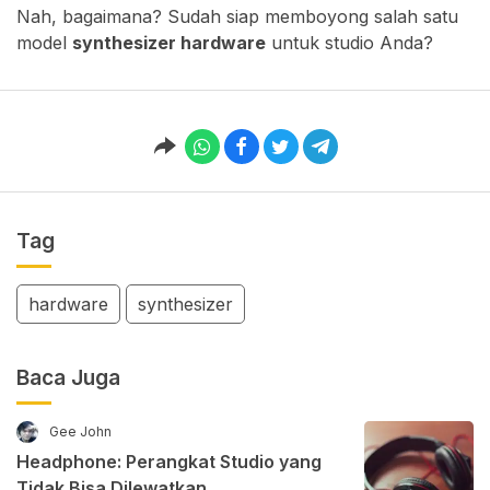
Nah, bagaimana? Sudah siap memboyong salah satu
model
synthesizer hardware
untuk studio Anda?
Tag
hardware
synthesizer
Baca Juga
Gee John
Headphone: Perangkat Studio yang
Tidak Bisa Dilewatkan