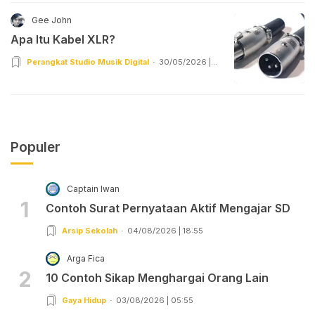
Gee John
Apa Itu Kabel XLR?
Perangkat Studio Musik Digital
30/05/2026 |
02:55
Populer
Captain Iwan
1
Contoh Surat Pernyataan Aktif Mengajar SD
Arsip Sekolah
04/08/2026 | 18:55
Arga Fica
2
10 Contoh Sikap Menghargai Orang Lain
Gaya Hidup
03/08/2026 | 05:55