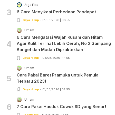
Arga Fica
3
6 Cara Menyikapi Perbedaan Pendapat
Gaya Hidup
01/08/2026 | 06:55
Umam
6 Cara Mengatasi Wajah Kusam dan Hitam
4
Agar Kulit Terlihat Lebih Cerah, No 2 Gampang
Banget dan Mudah Dipraktekkan!
Gaya Hidup
03/08/2026 | 14:55
Umam
Cara Pakai Baret Pramuka untuk Pemula
5
Terbaru 2023!
Gaya Hidup
01/08/2026 | 02:55
Umam
6
7 Cara Pakai Hasduk Cowok SD yang Benar!
Pendidikan
01/08/2026 | 16:55