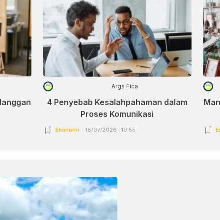
Arga Fica
elanggan
4 Penyebab Kesalahpahaman dalam
Man
Proses Komunikasi
Ekonomi
18/07/2026 | 19:55
E