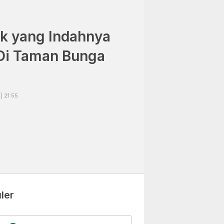
ik yang Indahnya
Di Taman Bunga
| 21:55
ler