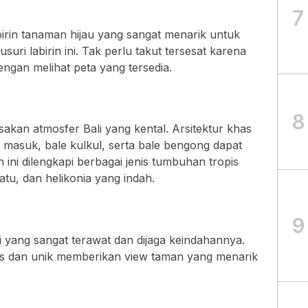
7
rin tanaman hijau yang sangat menarik untuk
suri labirin ini. Tak perlu takut tersesat karena
engan melihat peta yang tersedia.
8
sakan atmosfer Bali yang kental. Arsitektur khas
 masuk, bale kulkul, serta bale bengong dapat
an ini dilengkapi berbagai jenis tumbuhan tropis
tu, dan helikonia yang indah.
9
ni yang sangat terawat dan dijaga keindahannya.
s dan unik memberikan view taman yang menarik