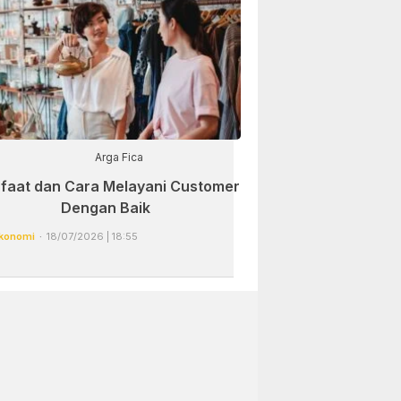
Arga Fica
faat dan Cara Melayani Customer
Dengan Baik
konomi
18/07/2026 | 18:55