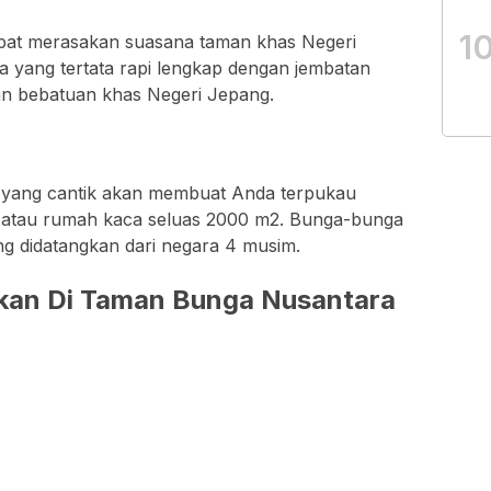
1
apat merasakan suasana taman khas Negeri
yang tertata rapi lengkap dengan jembatan
an bebatuan khas Negeri Jepang.
i yang cantik akan membuat Anda terpukau
e atau rumah kaca seluas 2000 m2. Bunga-bunga
g didatangkan dari negara 4 musim.
rkan Di Taman Bunga Nusantara