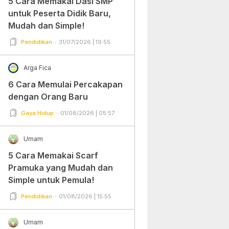
5 Cara Memakai Dasi SMP
untuk Peserta Didik Baru,
Mudah dan Simple!
Pendidikan
31/07/2026 | 19:55
Arga Fica
6 Cara Memulai Percakapan
dengan Orang Baru
Gaya Hidup
01/08/2026 | 05:57
Umam
5 Cara Memakai Scarf
Pramuka yang Mudah dan
Simple untuk Pemula!
Pendidikan
01/08/2026 | 15:55
Umam