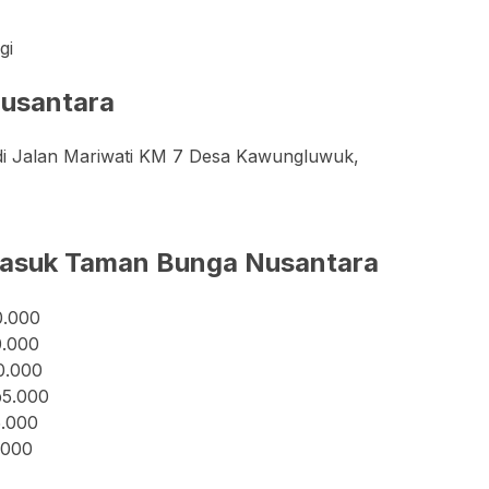
gi
usantara
di Jalan Mariwati KM 7 Desa Kawungluwuk,
 Masuk Taman Bunga Nusantara
0.000
0.000
0.000
p5.000
5.000
.000