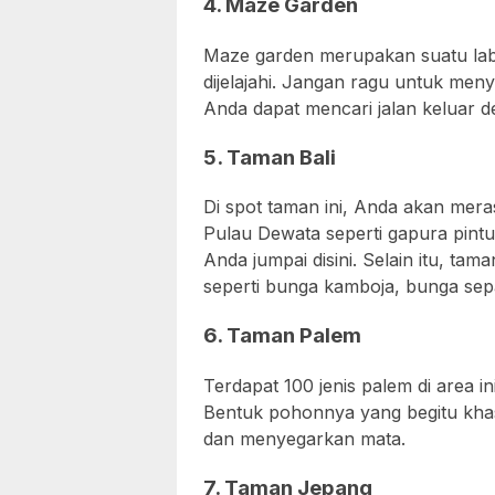
4. Maze Garden
Maze garden merupakan suatu labi
dijelajahi. Jangan ragu untuk menyu
Anda dapat mencari jalan keluar d
5. Taman Bali
Di spot taman ini, Anda akan mera
Pulau Dewata seperti gapura pintu
Anda jumpai disini. Selain itu, tam
seperti bunga kamboja, bunga sepa
6. Taman Palem
Terdapat 100 jenis palem di area i
Bentuk pohonnya yang begitu kha
dan menyegarkan mata.
7. Taman Jepang