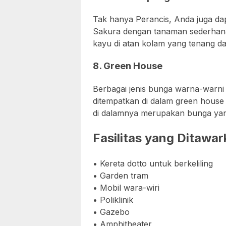
Tak hanya Perancis, Anda juga d
Sakura dengan tanaman sederhana 
kayu di atan kolam yang tenang d
8. Green House
Berbagai jenis bunga warna-warn
ditempatkan di dalam green hous
di dalamnya merupakan bunga yan
Fasilitas yang Ditawa
• Kereta dotto untuk berkeliling
• Garden tram
• Mobil wara-wiri
• Poliklinik
• Gazebo
• Amphitheater