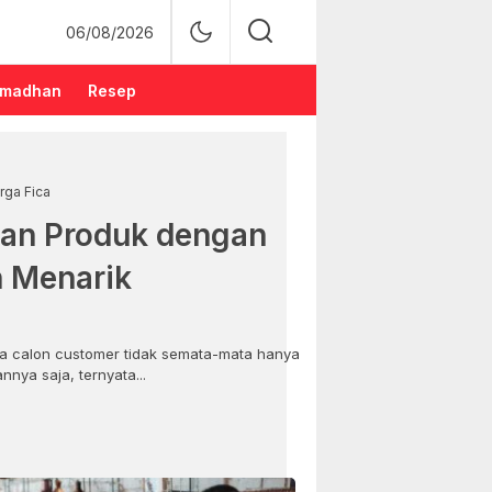
06/08/2026
madhan
Resep
rga Fica
an Produk dengan
n Menarik
 calon customer tidak semata-mata hanya
nya saja, ternyata...