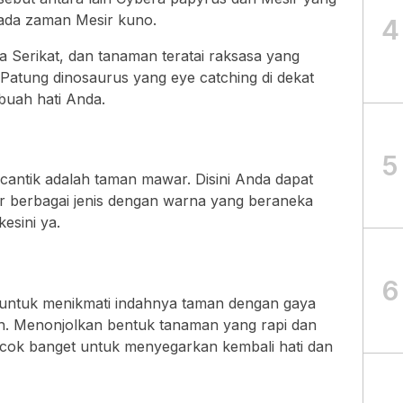
pada zaman Mesir kuno.
4
a Serikat, dan tanaman teratai raksasa yang
Patung dinosaurus yang eye catching di dekat
buah hati Anda.
5
cantik adalah taman mawar. Disini Anda dapat
 berbagai jenis dengan warna yang beraneka
esini ya.
6
l untuk menikmati indahnya taman dengan gaya
h. Menonjolkan bentuk tanaman yang rapi dan
cocok banget untuk menyegarkan kembali hati dan