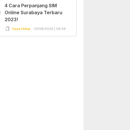
4 Cara Perpanjang SIM
0
Online Surabaya Terbaru
2023!
Gaya Hidup
01/08/2026 | 08:56