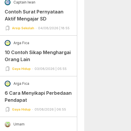
Captain Iwan
Contoh Surat Pernyataan
Aktif Mengajar SD
Arsip Sekolah
04/08/2026 | 18:55
Arga Fica
10 Contoh Sikap Menghargai
Orang Lain
Gaya Hidup
03/08/2026 | 05:55
Arga Fica
6 Cara Menyikapi Perbedaan
Pendapat
Gaya Hidup
01/08/2026 | 06:55
Umam