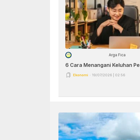
Arga Fica
6 Cara Menangani Keluhan P
Ekonomi
19/07/2026 | 02:56