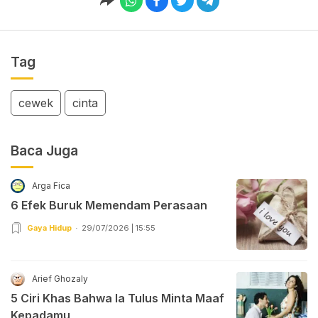
Tag
cewek
cinta
Baca Juga
Arga Fica
6 Efek Buruk Memendam Perasaan
Gaya Hidup
29/07/2026 | 15:55
Arief Ghozaly
5 Ciri Khas Bahwa Ia Tulus Minta Maaf
Kepadamu