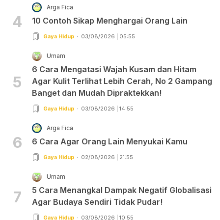
Arga Fica
4
10 Contoh Sikap Menghargai Orang Lain
Gaya Hidup
03/08/2026 | 05:55
Umam
6 Cara Mengatasi Wajah Kusam dan Hitam
5
Agar Kulit Terlihat Lebih Cerah, No 2 Gampang
Banget dan Mudah Dipraktekkan!
Gaya Hidup
03/08/2026 | 14:55
Arga Fica
6
6 Cara Agar Orang Lain Menyukai Kamu
Gaya Hidup
02/08/2026 | 21:55
Umam
5 Cara Menangkal Dampak Negatif Globalisasi
7
Agar Budaya Sendiri Tidak Pudar!
Gaya Hidup
03/08/2026 | 10:55