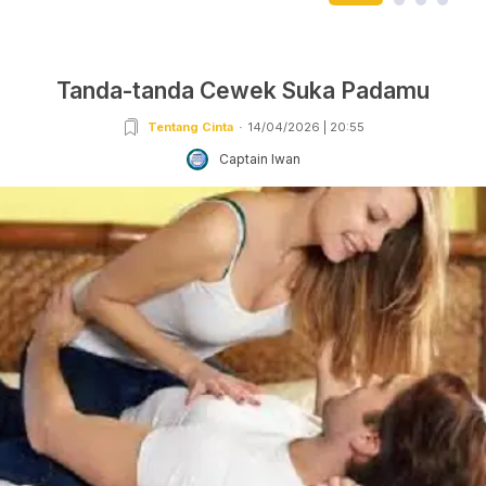
Tanda-tanda Cewek Suka Padamu
Tentang Cinta
14/04/2026 | 20:55
Captain Iwan