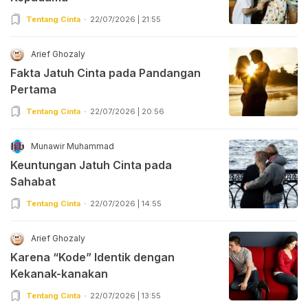
Tentang Cinta
22/07/2026 | 21:55
Arief Ghozaly
Fakta Jatuh Cinta pada Pandangan
Pertama
Tentang Cinta
22/07/2026 | 20:56
Munawir Muhammad
Keuntungan Jatuh Cinta pada
Sahabat
Tentang Cinta
22/07/2026 | 14:55
Arief Ghozaly
Karena “Kode” Identik dengan
Kekanak-kanakan
Tentang Cinta
22/07/2026 | 13:55