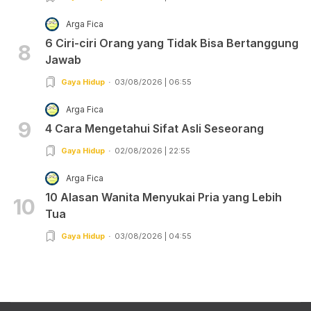
Arga Fica
6 Ciri-ciri Orang yang Tidak Bisa Bertanggung
8
Jawab
Gaya Hidup
03/08/2026 | 06:55
Arga Fica
9
4 Cara Mengetahui Sifat Asli Seseorang
Gaya Hidup
02/08/2026 | 22:55
Arga Fica
10 Alasan Wanita Menyukai Pria yang Lebih
10
Tua
Gaya Hidup
03/08/2026 | 04:55