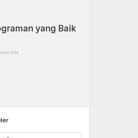
ograman yang Baik
026 | 11:55
ler