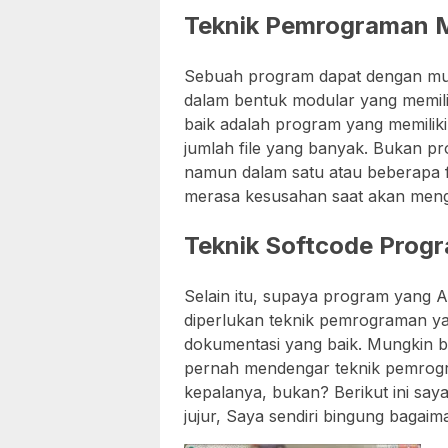
Teknik Pemrograman 
Sebuah program dapat dengan mu
dalam bentuk modular yang memili
baik adalah program yang memilik
jumlah file yang banyak. Bukan 
namun dalam satu atau beberapa f
merasa kesusahan saat akan men
Teknik Softcode Prog
Selain itu, supaya program yang 
diperlukan teknik pemrograman ya
dokumentasi yang baik. Mungkin 
pernah mendengar teknik pemro
kepalanya, bukan? Berikut ini s
jujur, Saya sendiri bingung bagai