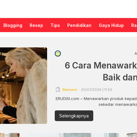
Blogging
Resep
Tips
Pendidikan
Gaya Hidup
Ra
A
6 Cara Menawark
Baik da
Ekonomi
20/07/2026 | 11:56
ERUDISI.com – Menawarkan produk kepada
sekedar menawarkan
Selengkapnya