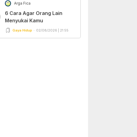
Arga Fica
6 Cara Agar Orang Lain
0
Menyukai Kamu
Gaya Hidup
02/08/2026 | 21:55