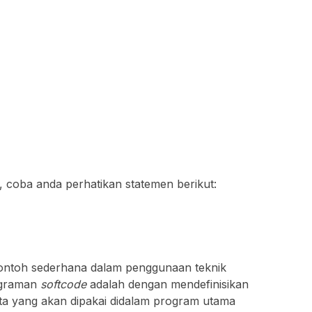
 coba anda perhatikan statemen berikut:
ontoh sederhana dalam penggunaan teknik
ograman
softcode
adalah dengan mendefinisikan
nta yang akan dipakai didalam program utama