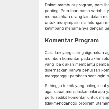
Dalam membuat program, pemiliha
penting. Pemilihan nama variable
memudahkan orang lain dalam me
untuk menyimpan nilai hitungan m
ketimbang menamainya dengan
d
Komentar Program
Cara lain yang sering digunakan 
memberi komentar pada akhir setia
yang baik akan membantu pemba
diperhatikan bahwa penulisan kome
mengganggu pembaca saat ingin 
Sehingga teknik yang paling ideal 
agar dapat menjelaskan nilai apa
perlu sedikit komentar untuk men
tidakmengganggu program utaman