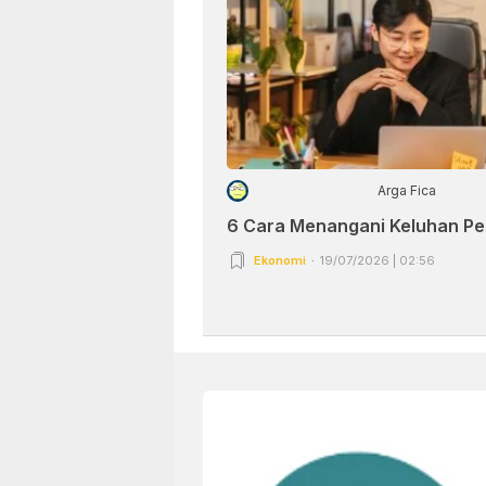
Arga Fica
6 Cara Menangani Keluhan P
Ekonomi
19/07/2026 | 02:56