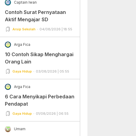
Captain Iwan
Contoh Surat Pernyataan
Aktif Mengajar SD
Arsip Sekolah
04/08/2026 | 18:55
Arga Fica
10 Contoh Sikap Menghargai
Orang Lain
Gaya Hidup
03/08/2026 | 05:55
Arga Fica
6 Cara Menyikapi Perbedaan
Pendapat
Gaya Hidup
01/08/2026 | 06:55
Umam