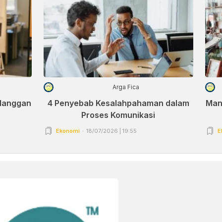
Arga Fica
elanggan
4 Penyebab Kesalahpahaman dalam
Man
Proses Komunikasi
Ekonomi
18/07/2026 | 19:55
E