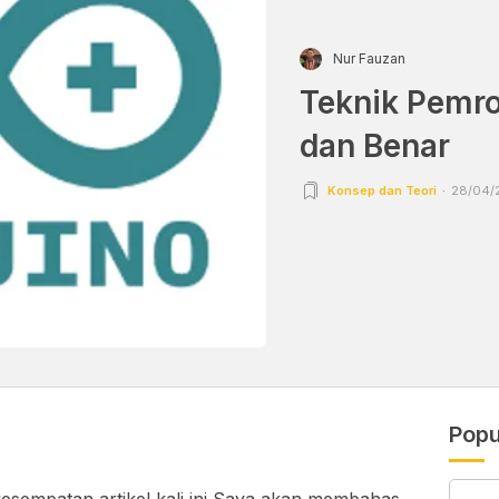
Nur Fauzan
Teknik Pemr
dan Benar
Konsep dan Teori
28/04/2
Popu