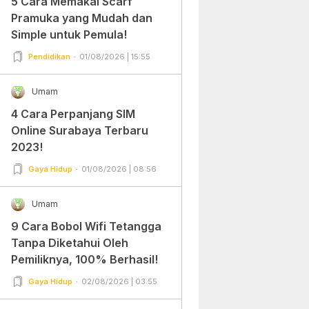
5 Cara Memakai Scarf
Pramuka yang Mudah dan
Simple untuk Pemula!
Pendidikan
01/08/2026 | 15:55
Umam
4 Cara Perpanjang SIM
Online Surabaya Terbaru
2023!
Gaya Hidup
01/08/2026 | 08:56
Umam
9 Cara Bobol Wifi Tetangga
Tanpa Diketahui Oleh
Pemiliknya, 100% Berhasil!
Gaya Hidup
02/08/2026 | 03:55