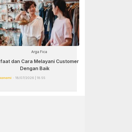
Arga Fica
faat dan Cara Melayani Customer
Dengan Baik
konomi
18/07/2026 | 18:55