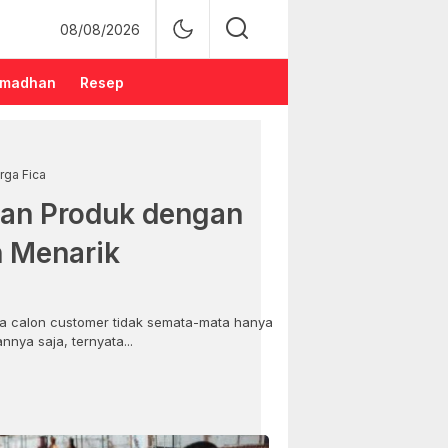
08/08/2026
madhan
Resep
rga Fica
an Produk dengan
n Menarik
 calon customer tidak semata-mata hanya
nya saja, ternyata...