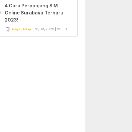
4 Cara Perpanjang SIM
0
Online Surabaya Terbaru
2023!
Gaya Hidup
01/08/2026 | 08:56