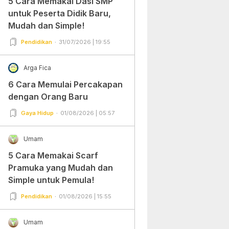
5 Cara Memakai Dasi SMP
untuk Peserta Didik Baru,
Mudah dan Simple!
Pendidikan
31/07/2026 | 19:55
Arga Fica
6 Cara Memulai Percakapan
dengan Orang Baru
Gaya Hidup
01/08/2026 | 05:57
Umam
5 Cara Memakai Scarf
Pramuka yang Mudah dan
Simple untuk Pemula!
Pendidikan
01/08/2026 | 15:55
Umam