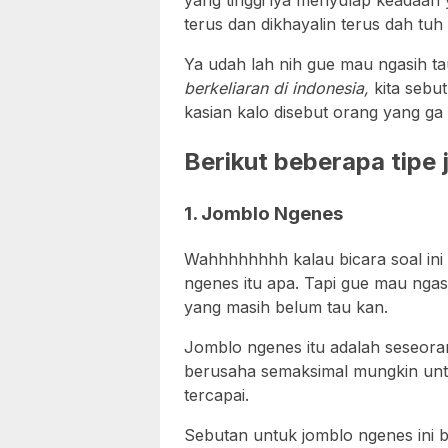
yang tinggi iya menyulap keadaan y
terus dan dikhayalin terus dah tu
Ya udah lah nih gue mau ngasih ta
berkeliaran di indonesia,
kita sebu
kasian kalo disebut orang yang ga 
Berikut beberapa tipe 
1. Jomblo Ngenes
Wahhhhhhhh kalau bicara soal ini
ngenes itu apa. Tapi gue mau ngasi
yang masih belum tau kan.
Jomblo ngenes itu adalah seseoran
berusaha semaksimal mungkin unt
tercapai.
Sebutan untuk jomblo ngenes ini b