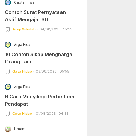
Captain Iwan
Contoh Surat Pernyataan
Aktif Mengajar SD
Arsip Sekolah
04/08/2026 | 18:55
Arga Fica
10 Contoh Sikap Menghargai
Orang Lain
Gaya Hidup
03/08/2026 | 05:55
Arga Fica
6 Cara Menyikapi Perbedaan
Pendapat
Gaya Hidup
01/08/2026 | 06:55
Umam