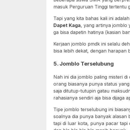
masuk Perguruan Tinggi tertentu g
Tapi yang kita bahas kali ini ada
Dapet Kaga
, yang artinya jomblo 
ga bisa dapetin hatinya (kasian ba
Kerjaan jomblo pmdk ini selalu d
bisa lebih dekat, dengan harapan 
5. Jomblo Terselubung
Nah ini dia jomblo paling misteri di
orang biasanya punya status yang g
saja ditutup-tutupin gatau maksud
rahasianya sendiri aja bisa dijaga a
Tipe jomblo terselubung ini biasa
soalnya dia punya banyak alasan 
tapi di luar kota, punya pacar tapi