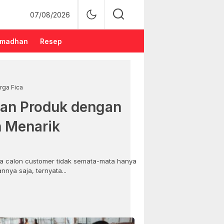
07/08/2026
madhan
Resep
rga Fica
an Produk dengan
n Menarik
 calon customer tidak semata-mata hanya
nya saja, ternyata...