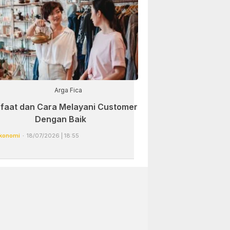
Arga Fica
faat dan Cara Melayani Customer
Dengan Baik
konomi
18/07/2026 | 18:55