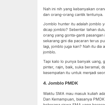
Nah ini nih yang kebanyakan oran
dan orang-orang cantik tentunya.
Jomblo hunter itu adalah jomblo 
dicap jomblo? Sebentar tahan dulu 
orang yang gonta-ganti pasangan i
sekarang gini dia pacaran terus pu
lagi, jomblo juga kan? Nah itu dia
jomblo.
Tapi kalo lo punya banyak uang, 
pinter, rajin, baik, suka beramal,
kesempatan itu untuk menjadi seor
4. Jomblo PMDK
Waktu SMA mau masuk kuliah ada
Dan Kemampuan, biasanya PMDK it
beberapa siswa SMA yang berpres