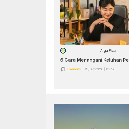
Arga Fica
6 Cara Menangani Keluhan P
Ekonomi
19/07/2026 | 02:56