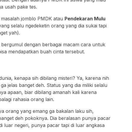
a usah pake tes.
lah masalah jomblo PMDK atau
Pendekaran Mulu
yang selalu ngedeketin orang yang dia sukai tapi
nget yah).
eh bergumul dengan berbagai macam cara untuk
bisa mendapatkan buah cinta tersebut.
 dunia, kenapa sih dibilang misteri? Ya, karena nih
a jelas banget deh. Status yang dia miliki selalu
nya apaan, biar dibilang amanah kali karena
palagi rahasia orang lain.
nya orang yang emang ga bakalan laku sih,
banget deh pokoknya. Dia beralasan punya pacar
 di luar negeri, punya pacar tapi di luar angkasa