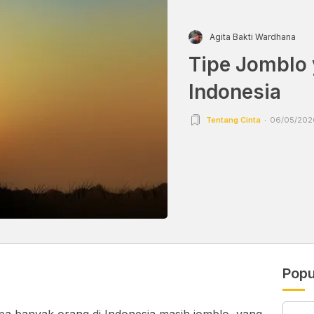
Agita Bakti Wardhana
Tipe Jomblo 
Indonesia
Tentang Cinta
06/05/2026
Popu