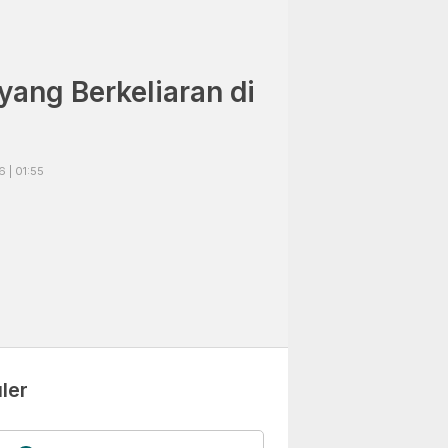
yang Berkeliaran di
 | 01:55
ler