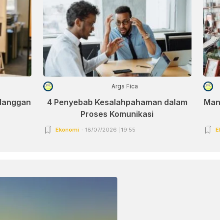
Arga Fica
elanggan
4 Penyebab Kesalahpahaman dalam
Man
Proses Komunikasi
Ekonomi
18/07/2026 | 19:55
E