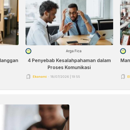
Arga Fica
elanggan
4 Penyebab Kesalahpahaman dalam
Man
Proses Komunikasi
Ekonomi
18/07/2026 | 19:55
E