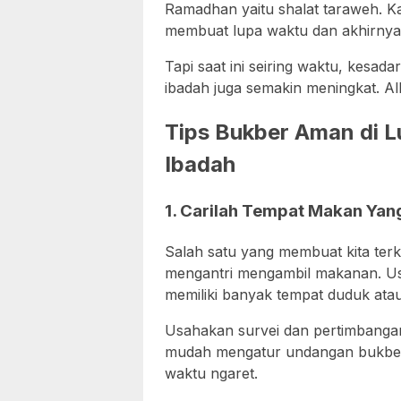
Ramadhan yaitu shalat taraweh. 
membuat lupa waktu dan akhirnya s
Tapi saat ini seiring waktu, kes
ibadah juga semakin meningkat. Al
Tips Bukber Aman di 
Ibadah
1. Carilah Tempat Makan Yan
Salah satu yang membuat kita ter
mengantri mengambil makanan. Us
memiliki banyak tempat duduk atau
Usahakan survei dan pertimbangan
mudah mengatur undangan bukber
waktu ngaret.