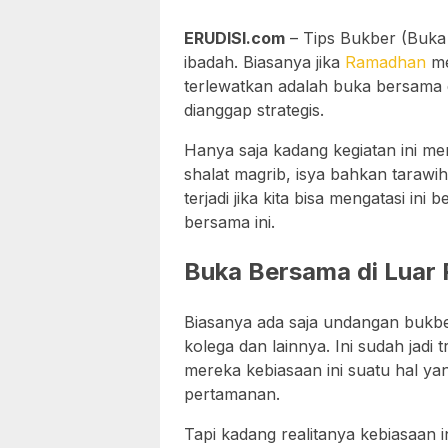
ERUDISI.com
– Tips Bukber (Buka
ibadah. Biasanya jika
Ramadhan
me
terlewatkan adalah buka bersama di
dianggap strategis.
Hanya saja kadang kegiatan ini mem
shalat magrib, isya bahkan tarawih 
terjadi jika kita bisa mengatasi 
bersama ini.
Buka Bersama di Luar 
Biasanya ada saja undangan bukber
kolega dan lainnya. Ini sudah jadi t
mereka kebiasaan ini suatu hal y
pertamanan.
Tapi kadang realitanya kebiasaan i