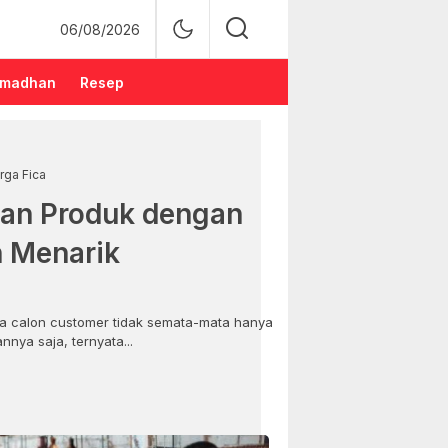
06/08/2026
madhan
Resep
rga Fica
an Produk dengan
n Menarik
 calon customer tidak semata-mata hanya
nya saja, ternyata...