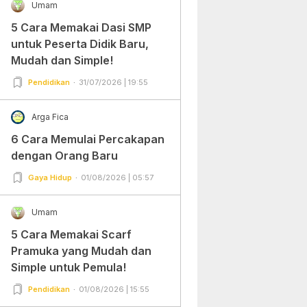
Umam
5 Cara Memakai Dasi SMP
untuk Peserta Didik Baru,
Mudah dan Simple!
Pendidikan
31/07/2026 | 19:55
Arga Fica
6 Cara Memulai Percakapan
dengan Orang Baru
Gaya Hidup
01/08/2026 | 05:57
Umam
5 Cara Memakai Scarf
Pramuka yang Mudah dan
Simple untuk Pemula!
Pendidikan
01/08/2026 | 15:55