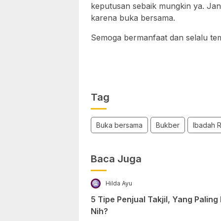
keputusan sebaik mungkin ya. Ja
karena buka bersama.
Semoga bermanfaat dan selalu temu
Tag
Buka bersama
Bukber
Ibadah 
Baca Juga
Hilda Ayu
5 Tipe Penjual Takjil, Yang Palin
Nih?