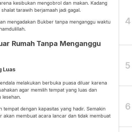
Karena kesibukan mengobrol dan makan. Kadang
halat tarawih berjamaah jadi gagal.
4
adaran mengadakan Bukber tanpa menganggu waktu
hamdulillah.
Luar Rumah Tanpa Menganggu
5
g Luas
kendala melakukan berbuka puasa diluar karena
ahakan agar memilih tempat yang luas dan
 lesehan.
6
 tempat dengan kapasitas yang hadir. Semakin
 akan membuat acara lancar dan tidak membuat