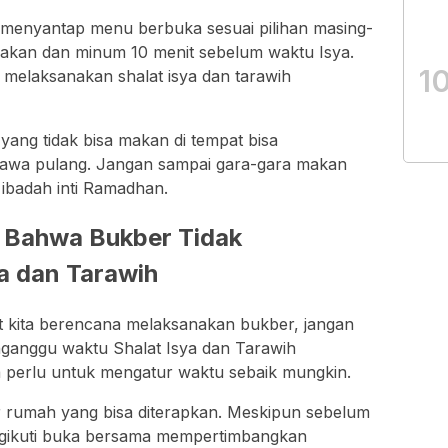
g menyantap menu berbuka sesuai pilihan masing-
akan dan minum 10 menit sebelum waktu Isya.
1
ru melaksanakan shalat isya dan tarawih
ang tidak bisa makan di tempat bisa
a pulang. Jangan sampai gara-gara makan
badah inti Ramadhan.
 Bahwa Bukber Tidak
a dan Tarawih
at kita berencana melaksanakan bukber, jangan
ganggu waktu Shalat Isya dan Tarawih
nya perlu untuk mengatur waktu sebaik mungkin.
ar rumah yang bisa diterapkan. Meskipun sebelum
gikuti buka bersama mempertimbangkan