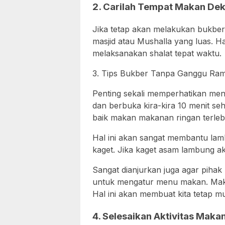
2. Carilah Tempat Makan Dek
Jika tetap akan melakukan bukber
masjid atau Mushalla yang luas. H
melaksanakan shalat tepat waktu.
3. Tips Bukber Tanpa Ganggu Ra
Penting sekali memperhatikan men
dan berbuka kira-kira 10 menit se
baik makan makanan ringan terlebi
Hal ini akan sangat membantu lamb
kaget. Jika kaget asam lambung ak
Sangat dianjurkan juga agar pihak
untuk mengatur menu makan. Makan
Hal ini akan membuat kita tetap m
4. Selesaikan Aktivitas Mak