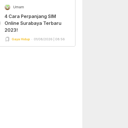
Umam
4 Cara Perpanjang SIM
0
Online Surabaya Terbaru
2023!
Gaya Hidup
01/08/2026 | 08:56