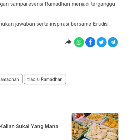
ngan sampai esensi Ramadhan menjadi terganggu
kan jawaban serta inspirasi bersama Erudisi.
Ramadhan
tradisi Ramadhan
g Kalian Sukai Yang Mana