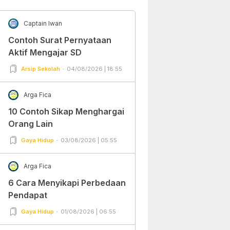
Captain Iwan
Contoh Surat Pernyataan
Aktif Mengajar SD
Arsip Sekolah
04/08/2026 | 18:55
Arga Fica
10 Contoh Sikap Menghargai
Orang Lain
Gaya Hidup
03/08/2026 | 05:55
Arga Fica
6 Cara Menyikapi Perbedaan
Pendapat
Gaya Hidup
01/08/2026 | 06:55