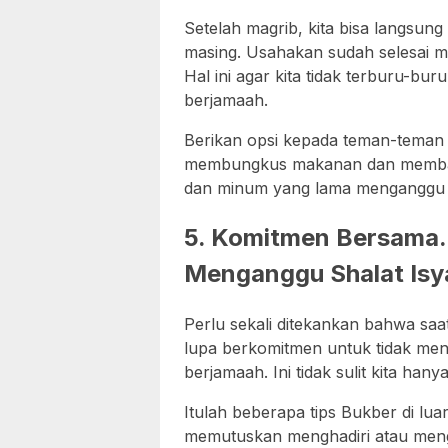
Setelah magrib, kita bisa langsun
masing. Usahakan sudah selesai m
Hal ini agar kita tidak terburu-bu
berjamaah.
Berikan opsi kepada teman-teman y
membungkus makanan dan membaw
dan minum yang lama menganggu i
5. Komitmen Bersama.
Menganggu Shalat Isy
Perlu sekali ditekankan bahwa sa
lupa berkomitmen untuk tidak men
berjamaah. Ini tidak sulit kita ha
Itulah beberapa tips Bukber di lu
memutuskan menghadiri atau men