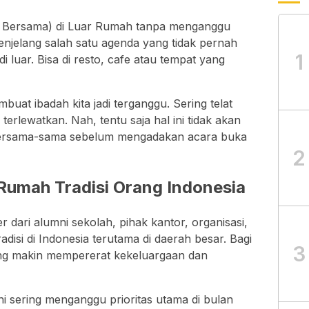
 Bersama) di Luar Rumah tanpa menganggu
njelang salah satu agenda yang tidak pernah
1
 luar. Bisa di resto, cafe atau tempat yang
buat ibadah kita jadi terganggu. Sering telat
terlewatkan. Nah, tentu saja hal ini tidak akan
ini bersama-sama sebelum mengadakan acara buka
2
Rumah Tradisi Orang Indonesia
 dari alumni sekolah, pihak kantor, organisasi,
radisi di Indonesia terutama di daerah besar. Bagi
3
ang makin mempererat kekeluargaan dan
ni sering menganggu prioritas utama di bulan