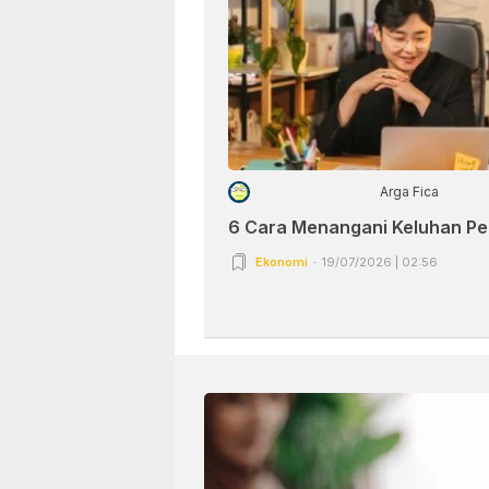
Arga Fica
6 Cara Menangani Keluhan P
Ekonomi
19/07/2026 | 02:56