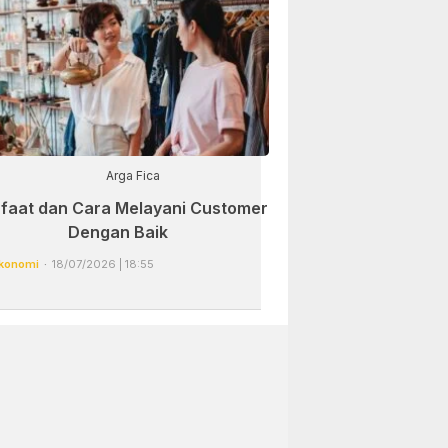
Arga Fica
faat dan Cara Melayani Customer
Dengan Baik
konomi
18/07/2026 | 18:55