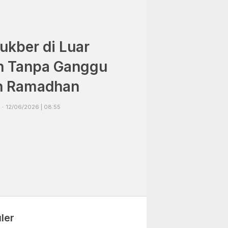
ukber di Luar
 Tanpa Ganggu
h Ramadhan
12/06/2026 | 08:55
ler