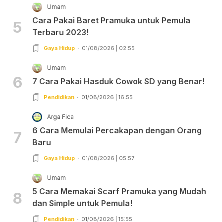
Umam
Cara Pakai Baret Pramuka untuk Pemula
5
Terbaru 2023!
Gaya Hidup
01/08/2026 | 02:55
Umam
6
7 Cara Pakai Hasduk Cowok SD yang Benar!
Pendidikan
01/08/2026 | 16:55
Arga Fica
6 Cara Memulai Percakapan dengan Orang
7
Baru
Gaya Hidup
01/08/2026 | 05:57
Umam
5 Cara Memakai Scarf Pramuka yang Mudah
8
dan Simple untuk Pemula!
Pendidikan
01/08/2026 | 15:55