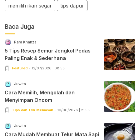
memilih ikan segar
tips dapur
Baca Juga
Rara Khanza
5 Tips Resep Semur Jengkol Pedas
Paling Enak & Sederhana
Featured
12/07/2026 | 08:55
Juwita
Cara Memilih, Mengolah dan
Menyimpan Oncom
Tips dan Trik Memasak
10/06/2026 | 21:55
Juwita
Cara Mudah Membuat Telur Mata Sapi