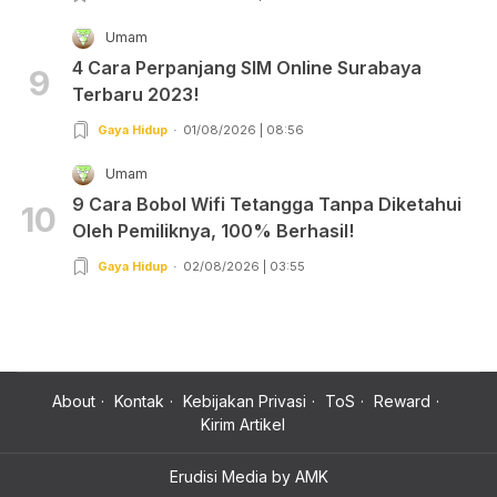
Umam
4 Cara Perpanjang SIM Online Surabaya
9
Terbaru 2023!
Gaya Hidup
01/08/2026 | 08:56
Umam
9 Cara Bobol Wifi Tetangga Tanpa Diketahui
10
Oleh Pemiliknya, 100% Berhasil!
Gaya Hidup
02/08/2026 | 03:55
About
Kontak
Kebijakan Privasi
ToS
Reward
Kirim Artikel
Erudisi Media by AMK