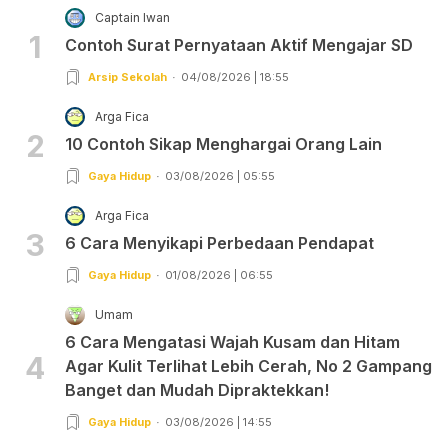
Captain Iwan
1
Contoh Surat Pernyataan Aktif Mengajar SD
Arsip Sekolah
04/08/2026 | 18:55
Arga Fica
2
10 Contoh Sikap Menghargai Orang Lain
Gaya Hidup
03/08/2026 | 05:55
Arga Fica
3
6 Cara Menyikapi Perbedaan Pendapat
Gaya Hidup
01/08/2026 | 06:55
Umam
6 Cara Mengatasi Wajah Kusam dan Hitam
4
Agar Kulit Terlihat Lebih Cerah, No 2 Gampang
Banget dan Mudah Dipraktekkan!
Gaya Hidup
03/08/2026 | 14:55