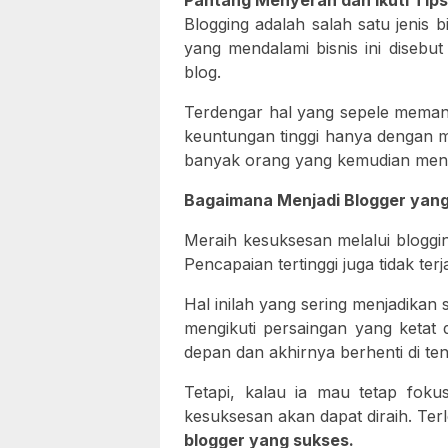
Pantang Menyerah dan Ikuti Tips
Blogging adalah salah satu jenis b
yang mendalami bisnis ini disebut
blog.
Terdengar hal yang sepele memang
keuntungan tinggi hanya dengan 
banyak orang yang kemudian men
Bagaimana Menjadi Blogger yan
Meraih kesuksesan melalui bloggi
Pencapaian tertinggi juga tidak ter
Hal inilah yang sering menjadika
mengikuti persaingan yang ketat 
depan dan akhirnya berhenti di ten
Tetapi, kalau ia mau tetap fok
kesuksesan akan dapat diraih. Te
blogger yang sukses.