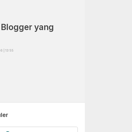
 Blogger yang
6 | 13:55
ler