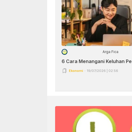
Arga Fica
6 Cara Menangani Keluhan P
Ekonomi
19/07/2026 | 02:56