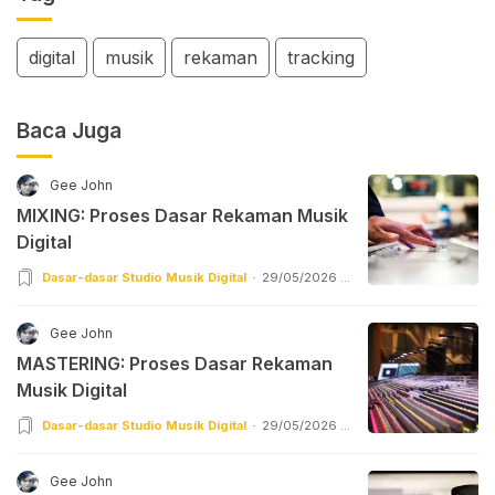
digital
musik
rekaman
tracking
Baca Juga
Gee John
MIXING: Proses Dasar Rekaman Musik
Digital
Dasar-dasar Studio Musik Digital
29/05/2026 |
05:55
Gee John
MASTERING: Proses Dasar Rekaman
Musik Digital
Dasar-dasar Studio Musik Digital
29/05/2026 |
03:56
Gee John