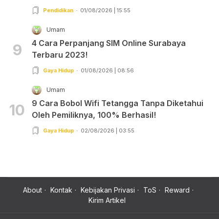
Pendidikan
01/08/2026 | 15:55
Umam
4 Cara Perpanjang SIM Online Surabaya
9
Terbaru 2023!
Gaya Hidup
01/08/2026 | 08:56
Umam
9 Cara Bobol Wifi Tetangga Tanpa Diketahui
10
Oleh Pemiliknya, 100% Berhasil!
Gaya Hidup
02/08/2026 | 03:55
About
Kontak
Kebijakan Privasi
ToS
Reward
Kirim Artikel