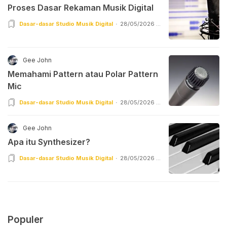
Proses Dasar Rekaman Musik Digital
Dasar-dasar Studio Musik Digital
28/05/2026 |
22:55
Gee John
Memahami Pattern atau Polar Pattern
Mic
Dasar-dasar Studio Musik Digital
28/05/2026 |
17:55
Gee John
Apa itu Synthesizer?
Dasar-dasar Studio Musik Digital
28/05/2026 |
16:57
Populer