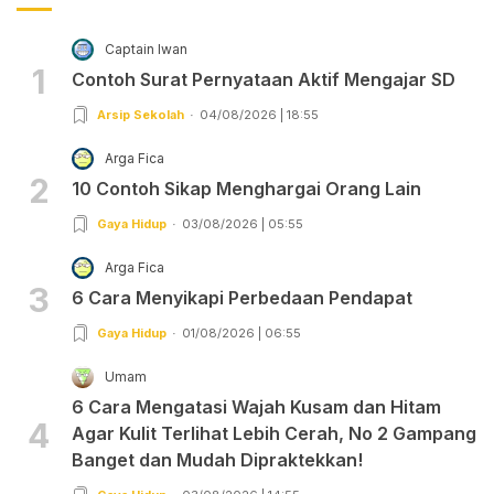
Captain Iwan
1
Contoh Surat Pernyataan Aktif Mengajar SD
Arsip Sekolah
04/08/2026 | 18:55
Arga Fica
2
10 Contoh Sikap Menghargai Orang Lain
Gaya Hidup
03/08/2026 | 05:55
Arga Fica
3
6 Cara Menyikapi Perbedaan Pendapat
Gaya Hidup
01/08/2026 | 06:55
Umam
6 Cara Mengatasi Wajah Kusam dan Hitam
4
Agar Kulit Terlihat Lebih Cerah, No 2 Gampang
Banget dan Mudah Dipraktekkan!