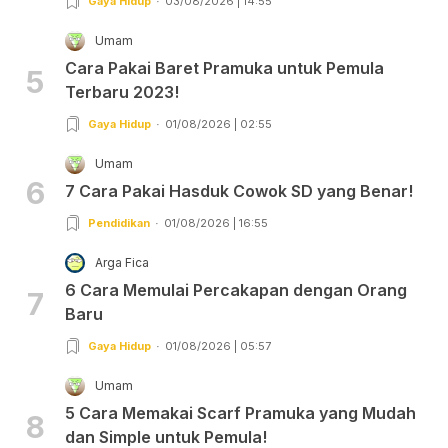
Gaya Hidup
03/08/2026 | 14:55
Umam
Cara Pakai Baret Pramuka untuk Pemula
5
Terbaru 2023!
Gaya Hidup
01/08/2026 | 02:55
Umam
6
7 Cara Pakai Hasduk Cowok SD yang Benar!
Pendidikan
01/08/2026 | 16:55
Arga Fica
6 Cara Memulai Percakapan dengan Orang
7
Baru
Gaya Hidup
01/08/2026 | 05:57
Umam
5 Cara Memakai Scarf Pramuka yang Mudah
8
dan Simple untuk Pemula!