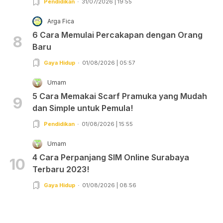
Pendidikan
31/07/2026 | 19:55
Arga Fica
6 Cara Memulai Percakapan dengan Orang
8
Baru
Gaya Hidup
01/08/2026 | 05:57
Umam
5 Cara Memakai Scarf Pramuka yang Mudah
9
dan Simple untuk Pemula!
Pendidikan
01/08/2026 | 15:55
Umam
4 Cara Perpanjang SIM Online Surabaya
10
Terbaru 2023!
Gaya Hidup
01/08/2026 | 08:56