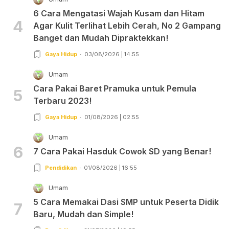
6 Cara Mengatasi Wajah Kusam dan Hitam
4
Agar Kulit Terlihat Lebih Cerah, No 2 Gampang
Banget dan Mudah Dipraktekkan!
Gaya Hidup
03/08/2026 | 14:55
Umam
Cara Pakai Baret Pramuka untuk Pemula
5
Terbaru 2023!
Gaya Hidup
01/08/2026 | 02:55
Umam
6
7 Cara Pakai Hasduk Cowok SD yang Benar!
Pendidikan
01/08/2026 | 16:55
Umam
5 Cara Memakai Dasi SMP untuk Peserta Didik
7
Baru, Mudah dan Simple!