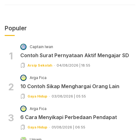
Populer
Captain Iwan
1
Contoh Surat Pernyataan Aktif Mengajar SD
Arsip Sekolah
04/08/2026 | 18:55
Arga Fica
2
10 Contoh Sikap Menghargai Orang Lain
Gaya Hidup
03/08/2026 | 05:55
Arga Fica
3
6 Cara Menyikapi Perbedaan Pendapat
Gaya Hidup
01/08/2026 | 06:55
Umam