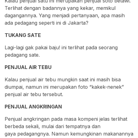
Kalau penjual satu ini merupakan penjual soto betawi.
Terlihat dengan badannya yang kekar, memikul
dagangannya. Yang menjadi pertanyaan, apa masih
ada pedagang seperti ini di Jakarta?
TUKANG SATE
Lagi-lagi gak pakai baju! ini terlihat pada seorang
pedagang sate.
PENJUAL AIR TEBU
Kalau penjual air tebu mungkin saat ini masih bisa
diumpai, namun ini merupakan foto “kakek-nenek”
penjual air tebu tersebut.
PENJUAL ANGKRINGAN
Penjual angkringan pada masa kompeni jelas terlihat
berbeda sekali, mulai dari tempatnya dan
gaya pedagangnya. Namun kemungkinan makanannya