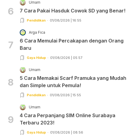
Umam
6
7 Cara Pakai Hasduk Cowok SD yang Benar!
Pendidikan
01/08/2026 | 16:55
Arga Fica
6 Cara Memulai Percakapan dengan Orang
7
Baru
Gaya Hidup
01/08/2026 | 05:57
Umam
5 Cara Memakai Scarf Pramuka yang Mudah
8
dan Simple untuk Pemula!
Pendidikan
01/08/2026 | 15:55
Umam
4 Cara Perpanjang SIM Online Surabaya
9
Terbaru 2023!
Gaya Hidup
01/08/2026 | 08:56