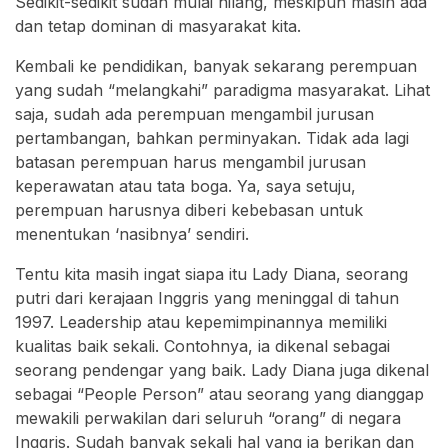
Sedikit-sedikit sudah mulai hilang, meskipun masih ada
dan tetap dominan di masyarakat kita.
Kembali ke pendidikan, banyak sekarang perempuan
yang sudah “melangkahi” paradigma masyarakat. Lihat
saja, sudah ada perempuan mengambil jurusan
pertambangan, bahkan perminyakan. Tidak ada lagi
batasan perempuan harus mengambil jurusan
keperawatan atau tata boga. Ya, saya setuju,
perempuan harusnya diberi kebebasan untuk
menentukan ‘nasibnya’ sendiri.
Tentu kita masih ingat siapa itu Lady Diana, seorang
putri dari kerajaan Inggris yang meninggal di tahun
1997. Leadership atau kepemimpinannya memiliki
kualitas baik sekali. Contohnya, ia dikenal sebagai
seorang pendengar yang baik. Lady Diana juga dikenal
sebagai “People Person” atau seorang yang dianggap
mewakili perwakilan dari seluruh “orang” di negara
Inggris. Sudah banyak sekali hal yang ia berikan dan