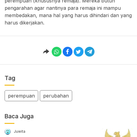
perempuan (khususnya remaja). Mereka butuh
pengarahan agar nantinya para remaja ini mampu
membedakan, mana hal yang harus dihindari dan yang
harus dikerjakan.
Tag
perempuan
perubahan
Baca Juga
Juwita