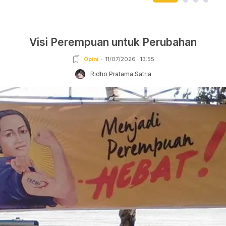
Visi Perempuan untuk Perubahan
Opini
11/07/2026 | 13:55
Ridho Pratama Satria