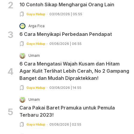
2
10 Contoh Sikap Menghargai Orang Lain
Gaya Hidup
03/08/2026 | 05:55
Arga Fica
3
6 Cara Menyikapi Perbedaan Pendapat
Gaya Hidup
01/08/2026 | 06:55
Umam
6 Cara Mengatasi Wajah Kusam dan Hitam
4
Agar Kulit Terlihat Lebih Cerah, No 2 Gampang
Banget dan Mudah Dipraktekkan!
Gaya Hidup
03/08/2026 | 14:55
Umam
Cara Pakai Baret Pramuka untuk Pemula
5
Terbaru 2023!
Gaya Hidup
01/08/2026 | 02:55