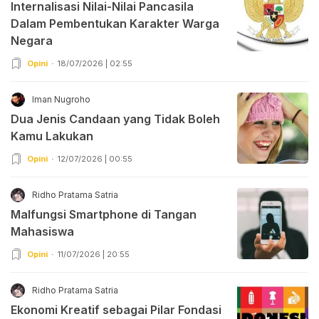
Internalisasi Nilai-Nilai Pancasila
Dalam Pembentukan Karakter Warga
Negara
Opini
18/07/2026 | 02:55
Iman Nugroho
Dua Jenis Candaan yang Tidak Boleh
Kamu Lakukan
Opini
12/07/2026 | 00:55
Ridho Pratama Satria
Malfungsi Smartphone di Tangan
Mahasiswa
Opini
11/07/2026 | 20:55
Ridho Pratama Satria
Ekonomi Kreatif sebagai Pilar Fondasi