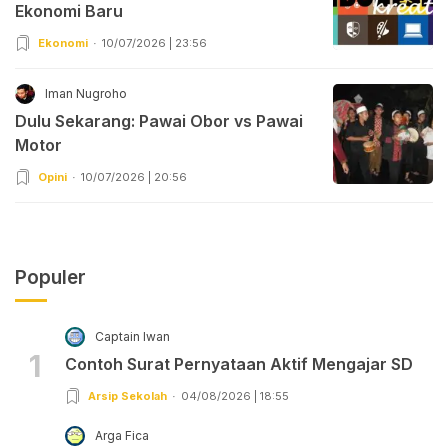
Ekonomi Baru
Ekonomi
10/07/2026 | 23:56
Iman Nugroho
Dulu Sekarang: Pawai Obor vs Pawai
Motor
Opini
10/07/2026 | 20:56
Populer
Captain Iwan
1
Contoh Surat Pernyataan Aktif Mengajar SD
Arsip Sekolah
04/08/2026 | 18:55
Arga Fica