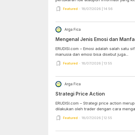
Featured
18/07/2026 | 14:56
Arga Fica
Mengenal Jenis Emosi dan Manfa
ERUDISI.com – Emosi adalah salah satu sifa
manusia dan emosi bisa disebut juga...
Featured
18/07/2026 | 13:55
Arga Fica
Strategi Price Action
ERUDISI.com – Strategi price action mer
dilakukan oleh trader dengan cara mengana
Featured
18/07/2026 | 12:55