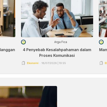
Arga Fica
elanggan
4 Penyebab Kesalahpahaman dalam
Man
Proses Komunikasi
Ekonomi
18/07/2026 | 19:55
E