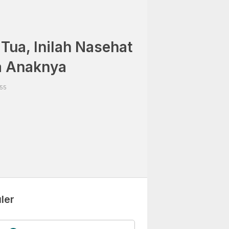
Tua, Inilah Nasehat
 Anaknya
:55
ler