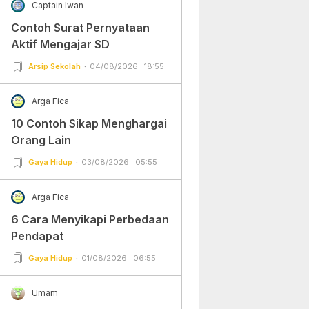
Captain Iwan
Contoh Surat Pernyataan
Aktif Mengajar SD
Arsip Sekolah
04/08/2026 | 18:55
Arga Fica
10 Contoh Sikap Menghargai
Orang Lain
Gaya Hidup
03/08/2026 | 05:55
Arga Fica
6 Cara Menyikapi Perbedaan
Pendapat
Gaya Hidup
01/08/2026 | 06:55
Umam