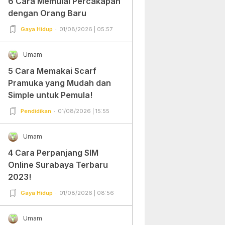
6 Cara Memulai Percakapan
dengan Orang Baru
Gaya Hidup
01/08/2026 | 05:57
Umam
5 Cara Memakai Scarf
Pramuka yang Mudah dan
Simple untuk Pemula!
Pendidikan
01/08/2026 | 15:55
Umam
4 Cara Perpanjang SIM
Online Surabaya Terbaru
2023!
Gaya Hidup
01/08/2026 | 08:56
Umam