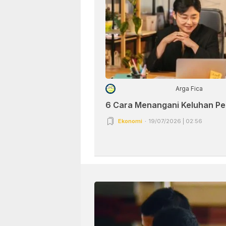
Arga Fica
6 Cara Menangani Keluhan P
Ekonomi
19/07/2026 | 02:56