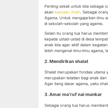
Penting sekali untuk kita sebagai
akan
keesaan Allah
. Sebagai oran
Agama. Untuk mengajarkan ilmu a
di sekolah-sekolah yang agamis.
Selain itu orang tua harus membim
kepada ustad-ustad di desa tempat
anak kita agar aktif dalam kegiata
lebih mengenal ilmu-ilmu agama, t
2. Mendirikan shalat
Shalat merupakan fondasi utama y
merupakan teladan bagi anak dan 
Agar tiang dasar agama, yaitu shala
3. Amar ma’ruf nai munkar
Sebagai orang tua harus memberika