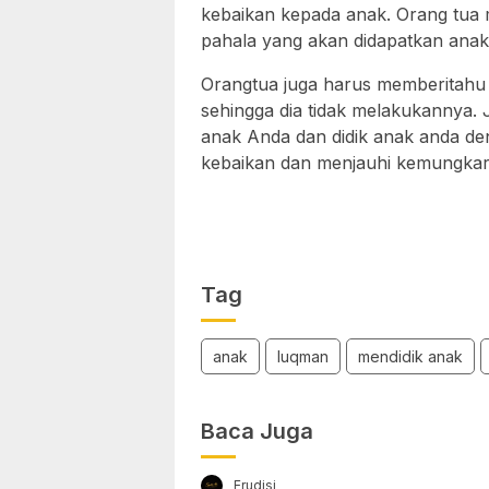
kebaikan kepada anak. Orang tua 
pahala yang akan didapatkan anak
Orangtua juga harus memberitahu
sehingga dia tidak melakukannya. 
anak Anda dan didik anak anda de
kebaikan dan menjauhi kemungkar
Tag
anak
luqman
mendidik anak
Baca Juga
Erudisi