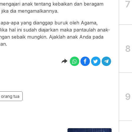
7
mengajari anak tentang kebaikan dan beragam
 jika dia mengamalkannya.
 apa-apa yang dianggap buruk oleh Agama,
Jika hal ini sudah diajarkan maka pantaulah anak-
ngan sebaik mungkin. Ajaklah anak Anda pada
an.
8
9
orang tua