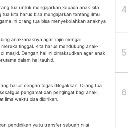
4
 orang tua untuk mengajarkan kepada anak kita
g tua kita harus bisa mengajarkan tentang ilmu
gama ini orang tua bisa menyekolahkan anaknya
bing anak-anaknya agar rajin mengaji
 mereka tinggal. Kita harus mendukung anak-
5
n di masjid. Dengan hal ini dimaksudkan agar anak
erutama dalam hal tauhid.
ang harus dengan tegas ditegakkan. Orang tua
6
sekaligus pengamat dan pengingat bagi anak.
t lima waktu bisa didirikan.
n pendidikan yaitu transfer sebuah nilai