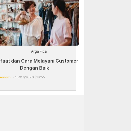
Arga Fica
faat dan Cara Melayani Customer
Dengan Baik
konomi
18/07/2026 | 18:55