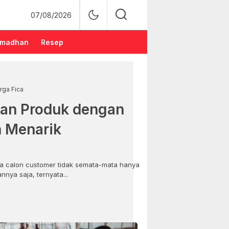
07/08/2026
madhan
Resep
rga Fica
an Produk dengan
n Menarik
 calon customer tidak semata-mata hanya
nya saja, ternyata...