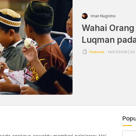
Iman Nugroho
Wahai Orang 
Luqman pada
Featured
14/07/2026 | 20
Popu