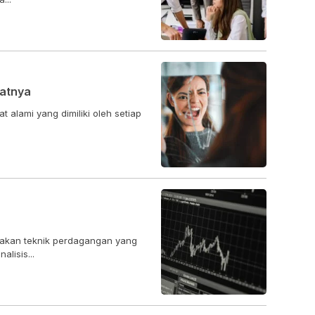
atnya
t alami yang dimiliki oleh setiap
upakan teknik perdagangan yang
lisis...