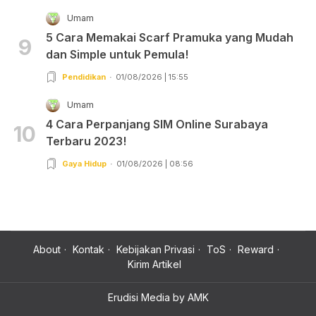
Umam
5 Cara Memakai Scarf Pramuka yang Mudah
9
dan Simple untuk Pemula!
Pendidikan
01/08/2026 | 15:55
Umam
4 Cara Perpanjang SIM Online Surabaya
10
Terbaru 2023!
Gaya Hidup
01/08/2026 | 08:56
About
Kontak
Kebijakan Privasi
ToS
Reward
Kirim Artikel
Erudisi Media by AMK