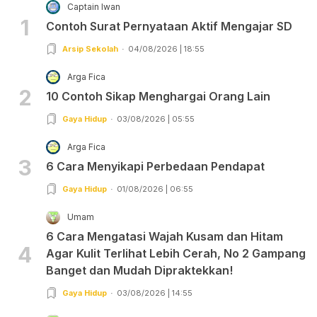
Captain Iwan
1
Contoh Surat Pernyataan Aktif Mengajar SD
Arsip Sekolah
04/08/2026 | 18:55
Arga Fica
2
10 Contoh Sikap Menghargai Orang Lain
Gaya Hidup
03/08/2026 | 05:55
Arga Fica
3
6 Cara Menyikapi Perbedaan Pendapat
Gaya Hidup
01/08/2026 | 06:55
Umam
6 Cara Mengatasi Wajah Kusam dan Hitam
4
Agar Kulit Terlihat Lebih Cerah, No 2 Gampang
Banget dan Mudah Dipraktekkan!
Gaya Hidup
03/08/2026 | 14:55