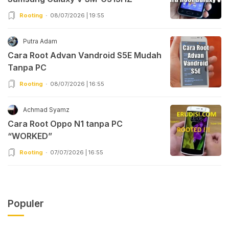
Rooting
08/07/2026 | 19:55
Putra Adam
Cara Root Advan Vandroid S5E Mudah
Tanpa PC
Rooting
08/07/2026 | 16:55
Achmad Syamz
Cara Root Oppo N1 tanpa PC
“WORKED”
Rooting
07/07/2026 | 16:55
Populer