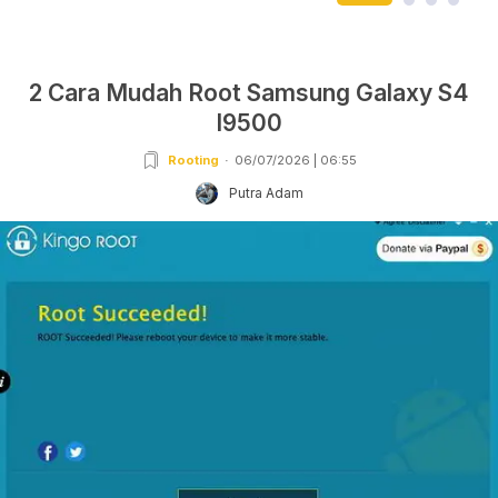
2 Cara Mudah Root Samsung Galaxy S4
I9500
Rooting
06/07/2026 | 06:55
Putra Adam