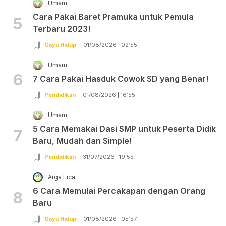
Umam
Cara Pakai Baret Pramuka untuk Pemula
5
Terbaru 2023!
Gaya Hidup
01/08/2026 | 02:55
Umam
6
7 Cara Pakai Hasduk Cowok SD yang Benar!
Pendidikan
01/08/2026 | 16:55
Umam
5 Cara Memakai Dasi SMP untuk Peserta Didik
7
Baru, Mudah dan Simple!
Pendidikan
31/07/2026 | 19:55
Arga Fica
6 Cara Memulai Percakapan dengan Orang
8
Baru
Gaya Hidup
01/08/2026 | 05:57