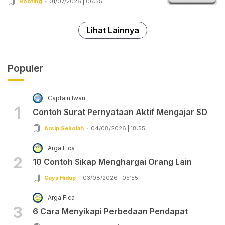
Rooting
01/07/2026 | 06:55
Lihat Lainnya
Populer
Captain Iwan
1
Contoh Surat Pernyataan Aktif Mengajar SD
Arsip Sekolah
04/08/2026 | 18:55
Arga Fica
2
10 Contoh Sikap Menghargai Orang Lain
Gaya Hidup
03/08/2026 | 05:55
Arga Fica
3
6 Cara Menyikapi Perbedaan Pendapat