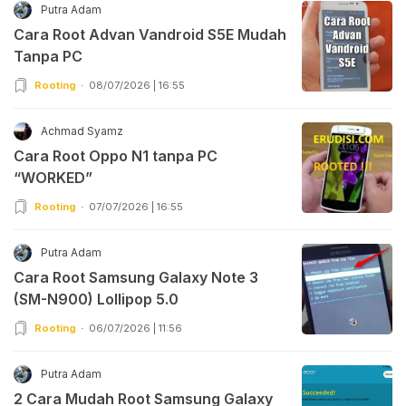
Putra Adam
Cara Root Advan Vandroid S5E Mudah
Tanpa PC
Rooting
08/07/2026 | 16:55
Achmad Syamz
Cara Root Oppo N1 tanpa PC
“WORKED”
Rooting
07/07/2026 | 16:55
Putra Adam
Cara Root Samsung Galaxy Note 3
(SM-N900) Lollipop 5.0
Rooting
06/07/2026 | 11:56
Putra Adam
2 Cara Mudah Root Samsung Galaxy