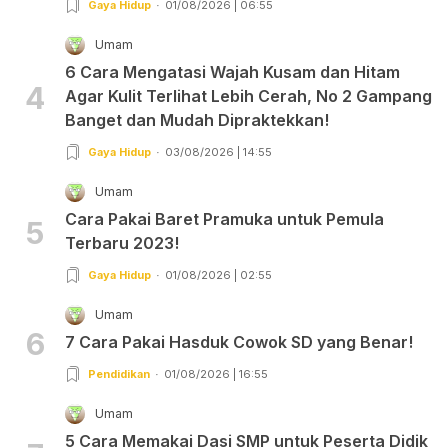
Gaya Hidup
01/08/2026 | 06:55
Umam
6 Cara Mengatasi Wajah Kusam dan Hitam
4
Agar Kulit Terlihat Lebih Cerah, No 2 Gampang
Banget dan Mudah Dipraktekkan!
Gaya Hidup
03/08/2026 | 14:55
Umam
Cara Pakai Baret Pramuka untuk Pemula
5
Terbaru 2023!
Gaya Hidup
01/08/2026 | 02:55
Umam
6
7 Cara Pakai Hasduk Cowok SD yang Benar!
Pendidikan
01/08/2026 | 16:55
Umam
5 Cara Memakai Dasi SMP untuk Peserta Didik