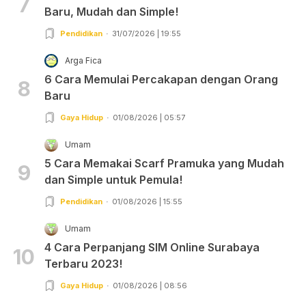
7
Baru, Mudah dan Simple!
Pendidikan
31/07/2026 | 19:55
Arga Fica
6 Cara Memulai Percakapan dengan Orang
8
Baru
Gaya Hidup
01/08/2026 | 05:57
Umam
5 Cara Memakai Scarf Pramuka yang Mudah
9
dan Simple untuk Pemula!
Pendidikan
01/08/2026 | 15:55
Umam
4 Cara Perpanjang SIM Online Surabaya
10
Terbaru 2023!
Gaya Hidup
01/08/2026 | 08:56