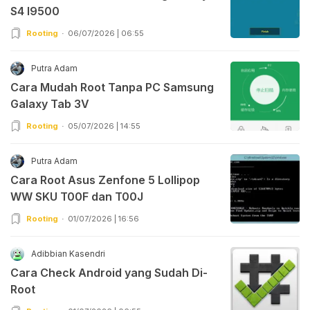
S4 I9500
Rooting
06/07/2026 | 06:55
Putra Adam
Cara Mudah Root Tanpa PC Samsung
Galaxy Tab 3V
Rooting
05/07/2026 | 14:55
Putra Adam
Cara Root Asus Zenfone 5 Lollipop
WW SKU T00F dan T00J
Rooting
01/07/2026 | 16:56
Adibbian Kasendri
Cara Check Android yang Sudah Di-
Root