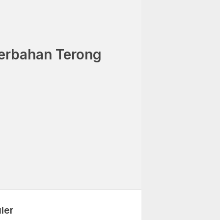
erbahan Terong
5
ler