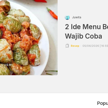
Juwita
2 Ide Menu B
Wajib Coba
Resep
05/06/2026 | 16:5
Popu