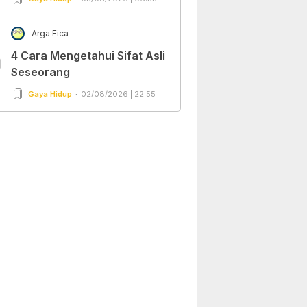
Arga Fica
4 Cara Mengetahui Sifat Asli
0
Seseorang
Gaya Hidup
02/08/2026 | 22:55