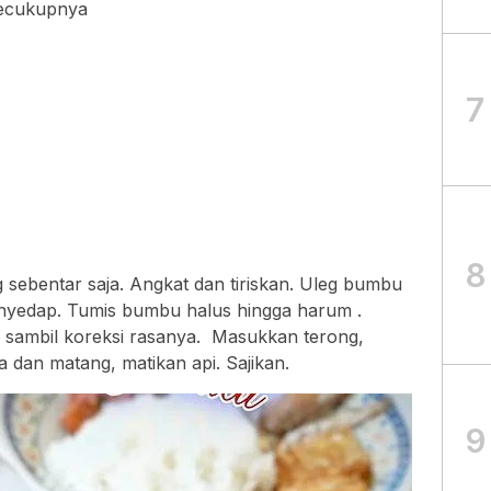
secukupnya
7
8
 sebentar saja. Angkat dan tiriskan. Uleg bumbu
nyedap. Tumis bumbu halus hingga harum .
 sambil koreksi rasanya. Masukkan terong,
a dan matang, matikan api. Sajikan.
9