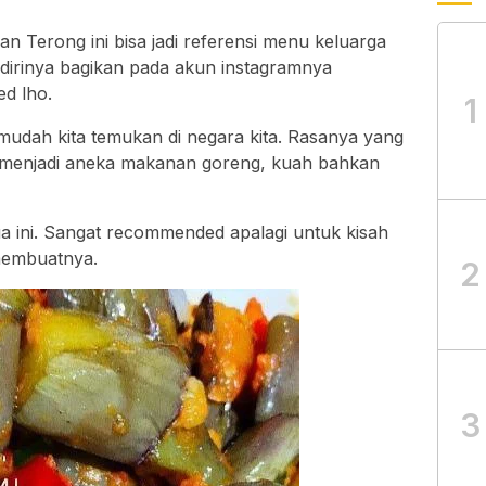
n Terong ini bisa jadi referensi menu keluarga
 dirinya bagikan pada akun instagramnya
d lho.
1
mudah kita temukan di negara kita. Rasanya yang
n menjadi aneka makanan goreng, kuah bahkan
 ini. Sangat recommended apalagi untuk kisah
 membuatnya.
2
3