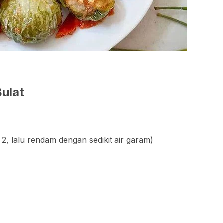
ulat
i 2, lalu rendam dengan sedikit air garam)