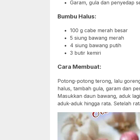
Garam, gula dan penyedap 
Bumbu Halus:
100 g cabe merah besar
5 siung bawang merah
4 siung bawang putih
3 butir kemiri
Cara Membuat:
Potong-potong terong, lalu goreng
halus, tambah gula, garam dan pe
Masukkan daun bawang, aduk lagi
aduk-aduk hingga rata. Setelah rat