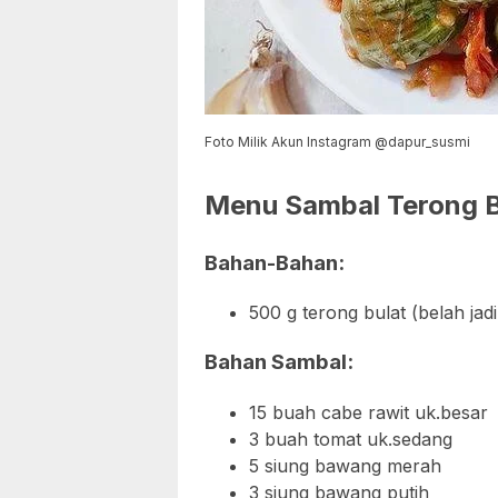
Foto Milik Akun Instagram @dapur_susmi
Menu Sambal Terong B
Bahan-Bahan:
500 g terong bulat (belah jad
Bahan Sambal:
15 buah cabe rawit uk.besar
3 buah tomat uk.sedang
5 siung bawang merah
3 siung bawang putih