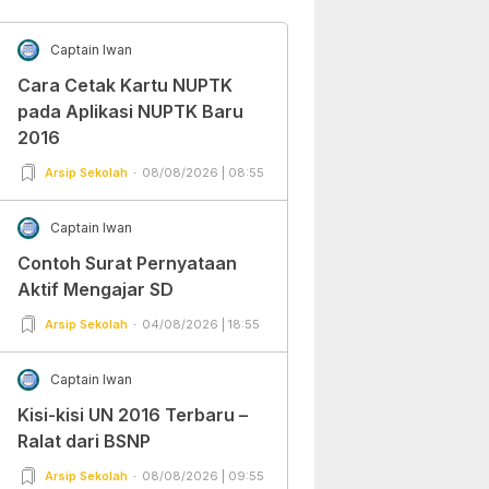
Captain Iwan
Cara Cetak Kartu NUPTK
pada Aplikasi NUPTK Baru
2016
Arsip Sekolah
08/08/2026 | 08:55
Captain Iwan
Contoh Surat Pernyataan
Aktif Mengajar SD
Arsip Sekolah
04/08/2026 | 18:55
Captain Iwan
Kisi-kisi UN 2016 Terbaru –
Ralat dari BSNP
Arsip Sekolah
08/08/2026 | 09:55