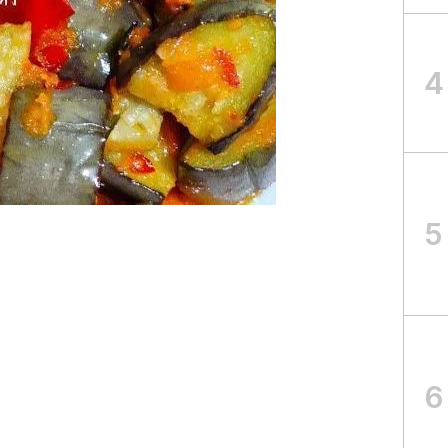
4
5
6