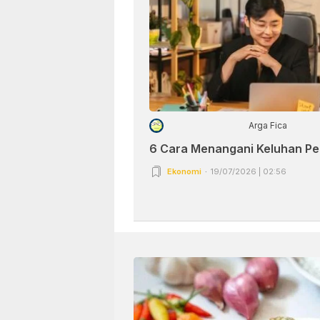
Arga Fica
6 Cara Menangani Keluhan P
Ekonomi
19/07/2026 | 02:56