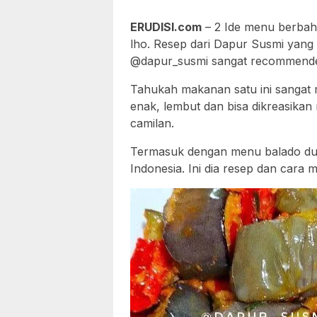
ERUDISI.com
– 2 Ide menu berbaha
lho. Resep dari Dapur Susmi yang
@dapur_susmi sangat recommende
Tahukah makanan satu ini sangat 
enak, lembut dan bisa dikreasika
camilan.
Termasuk dengan menu balado dua
Indonesia. Ini dia resep dan cara