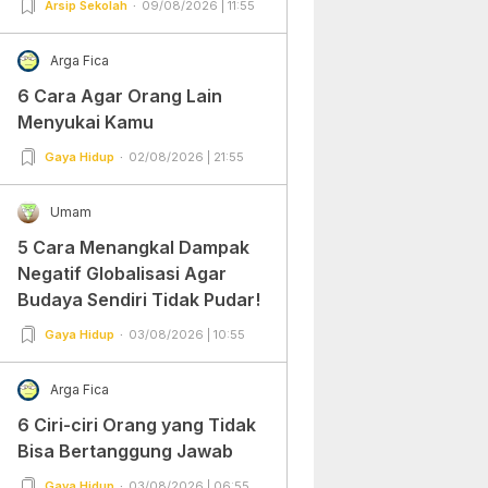
Arsip Sekolah
09/08/2026 | 11:55
Arga Fica
6 Cara Agar Orang Lain
Menyukai Kamu
Gaya Hidup
02/08/2026 | 21:55
Umam
5 Cara Menangkal Dampak
Negatif Globalisasi Agar
Budaya Sendiri Tidak Pudar!
Gaya Hidup
03/08/2026 | 10:55
Arga Fica
6 Ciri-ciri Orang yang Tidak
Bisa Bertanggung Jawab
Gaya Hidup
03/08/2026 | 06:55