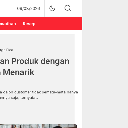
09/08/2026
madhan
Resep
rga Fica
an Produk dengan
n Menarik
 calon customer tidak semata-mata hanya
nya saja, ternyata...