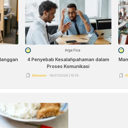
Arga Fica
elanggan
4 Penyebab Kesalahpahaman dalam
Man
Proses Komunikasi
Ekonomi
18/07/2026 | 19:55
E