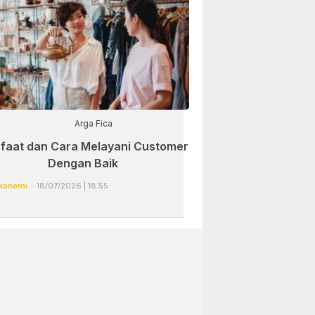
Arga Fica
faat dan Cara Melayani Customer
Dengan Baik
konomi
18/07/2026 | 18:55