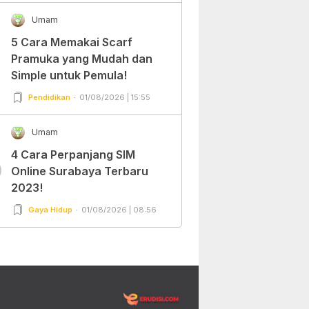
Umam
5 Cara Memakai Scarf
Pramuka yang Mudah dan
Simple untuk Pemula!
Pendidikan
01/08/2026 | 15:55
Umam
4 Cara Perpanjang SIM
0
Online Surabaya Terbaru
2023!
Gaya Hidup
01/08/2026 | 08:56