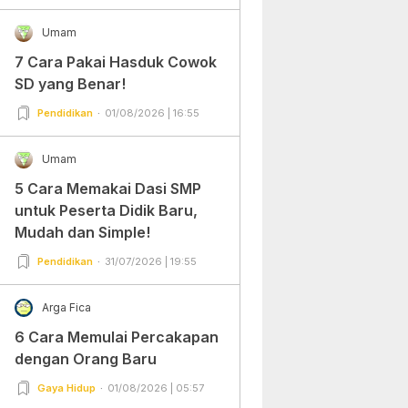
Umam
7 Cara Pakai Hasduk Cowok
SD yang Benar!
Pendidikan
01/08/2026 | 16:55
Umam
5 Cara Memakai Dasi SMP
untuk Peserta Didik Baru,
Mudah dan Simple!
Pendidikan
31/07/2026 | 19:55
Arga Fica
6 Cara Memulai Percakapan
dengan Orang Baru
Gaya Hidup
01/08/2026 | 05:57