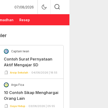
07/08/2026
madhan
Resep
ler
Captain Iwan
Contoh Surat Pernyataan
Aktif Mengajar SD
Arsip Sekolah
04/08/2026 | 18:55
Arga Fica
10 Contoh Sikap Menghargai
Orang Lain
Gaya Hidup
03/08/2026 | 05:55