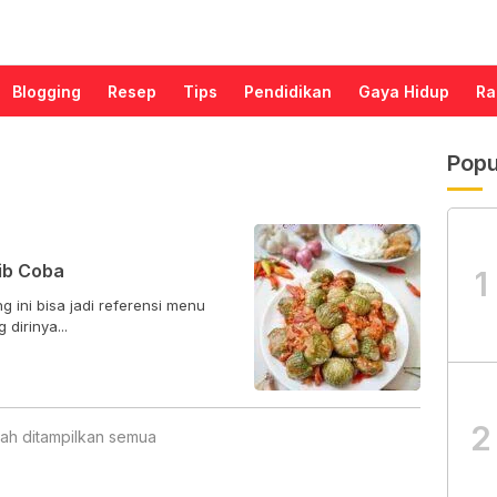
Blogging
Resep
Tips
Pendidikan
Gaya Hidup
Ra
Popu
ib Coba
1
 ini bisa jadi referensi menu
dirinya...
2
ah ditampilkan semua