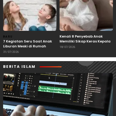
Kenali 8 Penyebab Anak
BARU
7 Kegiatan Seru Saat Anak
Memiliki Sikap Keras Kepala
Liburan Meski di Rumah
18/07/2026
31/07/2026
BERITA ISLAM