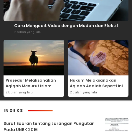
Cara Mengedit Video dengan Mudah dan Efektif
2 bulan yang lalu
Prosedur Melaksanakan
Hukum Melaksanakan
Aqiqah Menurut Islam
Aqiqah Adalah Seperti Ini
2 bulan yang lalu
2 bulan yang lalu
INDEKS
Surat Edaran tentang Larangan Pungutan
Pada UNBK 2016