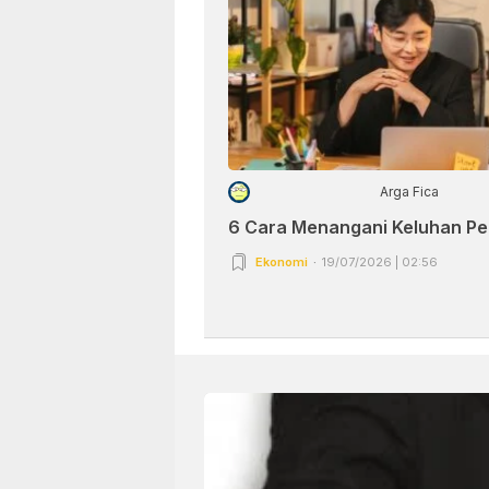
Arga Fica
6 Cara Menangani Keluhan P
Ekonomi
19/07/2026 | 02:56