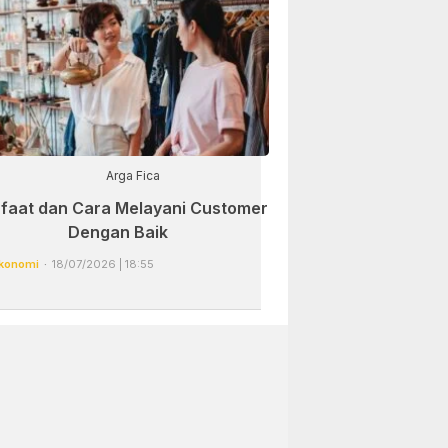
Arga Fica
faat dan Cara Melayani Customer
Dengan Baik
konomi
18/07/2026 | 18:55