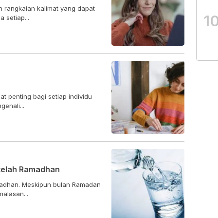
 rangkaian kalimat yang dapat
1
 setiap...
at penting bagi setiap individu
enali...
telah Ramadhan
madhan. Meskipun bulan Ramadan
malasan...