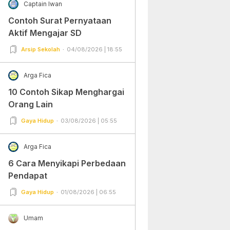
Captain Iwan
Contoh Surat Pernyataan
Aktif Mengajar SD
Arsip Sekolah
04/08/2026 | 18:55
Arga Fica
10 Contoh Sikap Menghargai
Orang Lain
Gaya Hidup
03/08/2026 | 05:55
Arga Fica
6 Cara Menyikapi Perbedaan
Pendapat
Gaya Hidup
01/08/2026 | 06:55
Umam