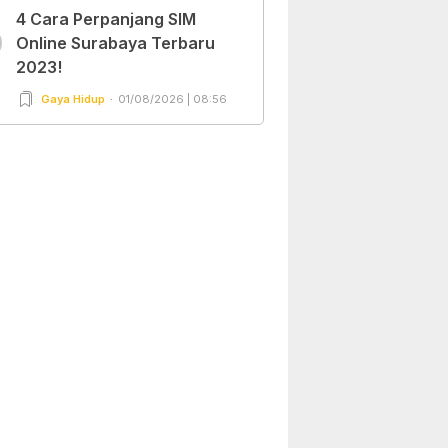
4 Cara Perpanjang SIM
0
Online Surabaya Terbaru
2023!
Gaya Hidup
01/08/2026 | 08:56