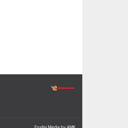
Erudisi Media by AMK