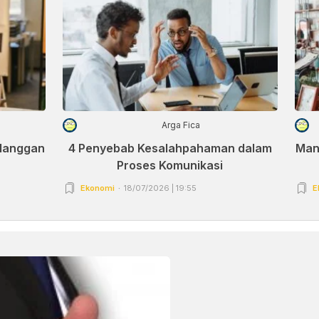
Arga Fica
elanggan
4 Penyebab Kesalahpahaman dalam
Man
Proses Komunikasi
Ekonomi
18/07/2026 | 19:55
E