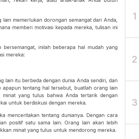
an, rekan kerja, atau anak-anak Anda butuh
1
 lain memerlukan dorongan semangat dari Anda,
mana memberi motivasi kepada mereka, tulisan ini
 bersemangat, inilah beberapa hal mudah yang
si mereka:
2
 lain itu berbeda dengan dunia Anda sendiri, dan
e apapun tentang hal tersebut, buatlah orang lain
 minat yang tulus bahwa Anda tertarik dengan
3
ai untuk berdiskusi dengan mereka.
ka menceritakan tentang dunianya. Dengan cara
an positif satu sama lain. Orang lain akan lebih
kkan minat yang tulus untuk mendorong mereka.