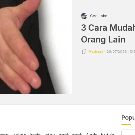
Gee John
3 Cara Muda
Orang Lain
Motivasi
26/07/2026 | 13:
Popu