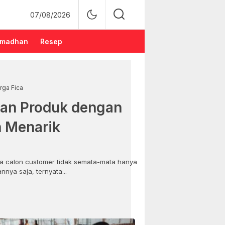
07/08/2026
madhan
Resep
rga Fica
an Produk dengan
n Menarik
 calon customer tidak semata-mata hanya
nya saja, ternyata...