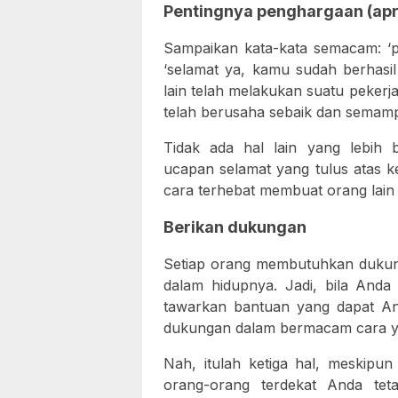
Pentingnya penghargaan (apr
Sampaikan kata-kata semacam: ‘pe
‘selamat ya, kamu sudah berhasil 
lain telah melakukan suatu pekerja
telah berusaha sebaik dan semam
Tidak ada hal lain yang lebih
ucapan selamat yang tulus atas ke
cara terhebat membuat orang lain
Berikan dukungan
Setiap orang membutuhkan dukung
dalam hidupnya. Jadi, bila Anda
tawarkan bantuan yang dapat An
dukungan dalam bermacam cara y
Nah, itulah ketiga hal, meskipun
orang-orang terdekat Anda tet