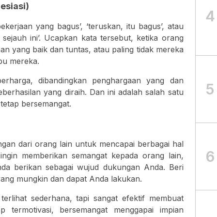
esiasi)
4
kerjaan yang bagus’, ‘teruskan, itu bagus’, atau
sejauh ini’. Ucapkan kata tersebut, ketika orang
an yang baik dan tuntas, atau paling tidak mereka
pu mereka.
 berharga, dibandingkan penghargaan yang dan
5
berhasilan yang diraih. Dan ini adalah salah satu
 tetap bersemangat.
an dari orang lain untuk mencapai berbagai hal
6
 ingin memberikan semangat kepada orang lain,
da berikan sebagai wujud dukungan Anda. Beri
ang mungkin dan dapat Anda lakukan.
 terlihat sederhana, tapi sangat efektif membuat
ap termotivasi, bersemangat menggapai impian