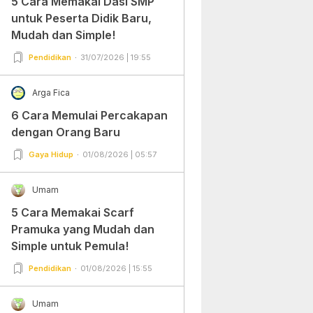
5 Cara Memakai Dasi SMP
untuk Peserta Didik Baru,
Mudah dan Simple!
Pendidikan
31/07/2026 | 19:55
Arga Fica
6 Cara Memulai Percakapan
dengan Orang Baru
Gaya Hidup
01/08/2026 | 05:57
Umam
5 Cara Memakai Scarf
Pramuka yang Mudah dan
Simple untuk Pemula!
Pendidikan
01/08/2026 | 15:55
Umam