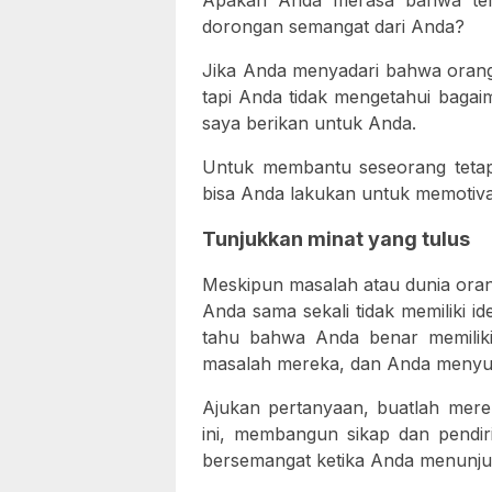
Apakah Anda merasa bahwa tem
dorongan semangat dari Anda?
Jika Anda menyadari bahwa orang
tapi Anda tidak mengetahui bagai
saya berikan untuk Anda.
Untuk membantu seseorang tetap
bisa Anda lakukan untuk memotiva
Tunjukkan minat yang tulus
Meskipun masalah atau dunia orang
Anda sama sekali tidak memiliki id
tahu bahwa Anda benar memiliki
masalah mereka, dan Anda menyuk
Ajukan pertanyaan, buatlah mere
ini, membangun sikap dan pendiri
bersemangat ketika Anda menunju