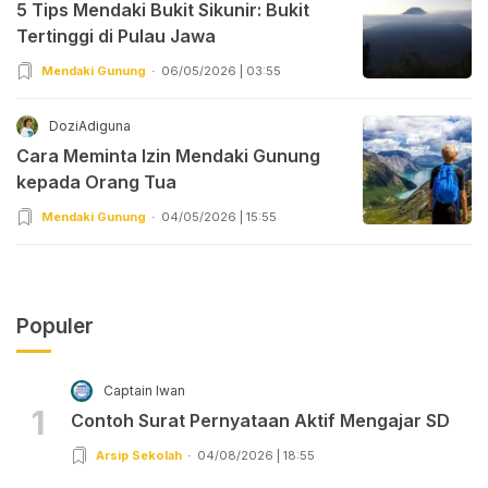
5 Tips Mendaki Bukit Sikunir: Bukit
Tertinggi di Pulau Jawa
Mendaki Gunung
06/05/2026 | 03:55
DoziAdiguna
Cara Meminta Izin Mendaki Gunung
kepada Orang Tua
Mendaki Gunung
04/05/2026 | 15:55
Populer
Captain Iwan
1
Contoh Surat Pernyataan Aktif Mengajar SD
Arsip Sekolah
04/08/2026 | 18:55