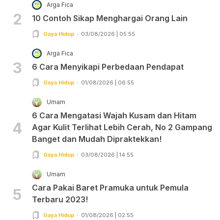
Arga Fica
2
10 Contoh Sikap Menghargai Orang Lain
Gaya Hidup
03/08/2026 | 05:55
Arga Fica
3
6 Cara Menyikapi Perbedaan Pendapat
Gaya Hidup
01/08/2026 | 06:55
Umam
6 Cara Mengatasi Wajah Kusam dan Hitam
4
Agar Kulit Terlihat Lebih Cerah, No 2 Gampang
Banget dan Mudah Dipraktekkan!
Gaya Hidup
03/08/2026 | 14:55
Umam
Cara Pakai Baret Pramuka untuk Pemula
5
Terbaru 2023!
Gaya Hidup
01/08/2026 | 02:55