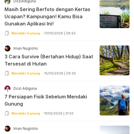
DoziAdiguna
Masih Sering Berfoto dengan Kertas
Ucapan? Kampungan! Kamu Bisa
Gunakan Aplikasi Ini!
Mendaki Gunung
17/05/2026 | 08:55
Iman Nugroho
3 Cara Survive (Bertahan Hidup) Saat
Tersesat di Hutan
Mendaki Gunung
15/05/2026 | 06:55
Dozi Adiguna
7 Persiapan Fisik Sebelum Mendaki
Gunung
Mendaki Gunung
11/05/2026 | 21:55
Iman Nugroho