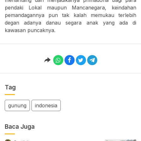
menantang dan menjadikanya primadona bagi para
pendaki Lokal maupun Mancanegara, keindahan
pemandagannya pun tak kalah memukau terlebih
degan adanya danau segara anak yang ada di
kawasan puncaknya.
Tag
gunung
indonesia
Baca Juga