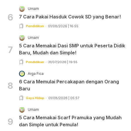
Umam
6
7 Cara Pakai Hasduk Cowok SD yang Benar!
Pendidikan
01/08/2026 | 16:55
Umam
5 Cara Memakai Dasi SMP untuk Peserta Didik
7
Baru, Mudah dan Simple!
Pendidikan
31/07/2026 | 19:55
Arga Fica
6 Cara Memulai Percakapan dengan Orang
8
Baru
Gaya Hidup
01/08/2026 | 05:57
Umam
5 Cara Memakai Scarf Pramuka yang Mudah
9
dan Simple untuk Pemula!