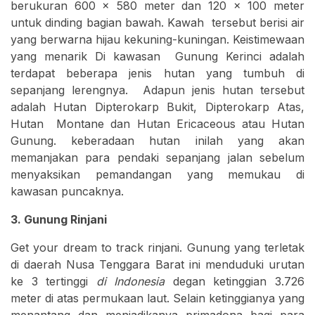
berukuran 600 x 580 meter dan 120 x 100 meter
untuk dinding bagian bawah. Kawah tersebut berisi air
yang berwarna hijau kekuning-kuningan. Keistimewaan
yang menarik Di kawasan Gunung Kerinci adalah
terdapat beberapa jenis hutan yang tumbuh di
sepanjang lerengnya. Adapun jenis hutan tersebut
adalah Hutan Dipterokarp Bukit, Dipterokarp Atas,
Hutan Montane dan Hutan Ericaceous atau Hutan
Gunung. keberadaan hutan inilah yang akan
memanjakan para pendaki sepanjang jalan sebelum
menyaksikan pemandangan yang memukau di
kawasan puncaknya.
3. Gunung Rinjani
Get your dream to track rinjani. Gunung yang terletak
di daerah Nusa Tenggara Barat ini menduduki urutan
ke 3 tertinggi
di Indonesia
degan ketinggian 3.726
meter di atas permukaan laut. Selain ketinggianya yang