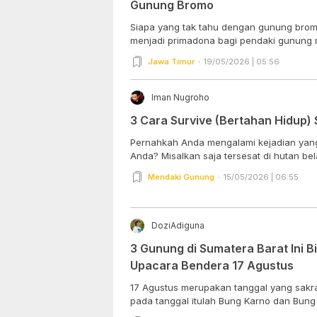
Gunung Bromo
Siapa yang tak tahu dengan gunung bromo,
menjadi primadona bagi pendaki gunung 
Jawa Timur
19/05/2026 | 05:56
Iman Nugroho
3 Cara Survive (Bertahan Hidup) 
Pernahkah Anda mengalami kejadian ya
Anda? Misalkan saja tersesat di hutan bel
Mendaki Gunung
15/05/2026 | 06:55
DoziAdiguna
3 Gunung di Sumatera Barat Ini B
Upacara Bendera 17 Agustus
17 Agustus merupakan tanggal yang sakral
pada tanggal itulah Bung Karno dan Bung H