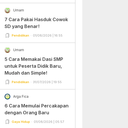
Umam
7 Cara Pakai Hasduk Cowok
SD yang Benar!
Pendidikan
01/08/2026 | 16:55
Umam
5 Cara Memakai Dasi SMP
untuk Peserta Didik Baru,
Mudah dan Simple!
Pendidikan
31/07/2026 | 19:55
Arga Fica
6 Cara Memulai Percakapan
dengan Orang Baru
Gaya Hidup
01/08/2026 | 05:57