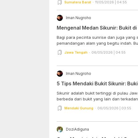
Sumatera Barat
11/05/2026 | 04:55
Iman Nugroho
Mengenal Medan Sikunir: Bukit di
Bagi para pecinta sunrise dan juga yang 
pemandangan alam yang begitu indah. Bukit
Jawa Tengah
06/05/2026 | 04:55
Iman Nugroho
5 Tips Mendaki Bukit Sikunir: Buki
Sikunir adalah bukit tertinggi di pulau Ja
berbeda dari bukit yang lain dan terkadang
Mendaki Gunung
06/05/2026 | 03:55
DoziAdiguna