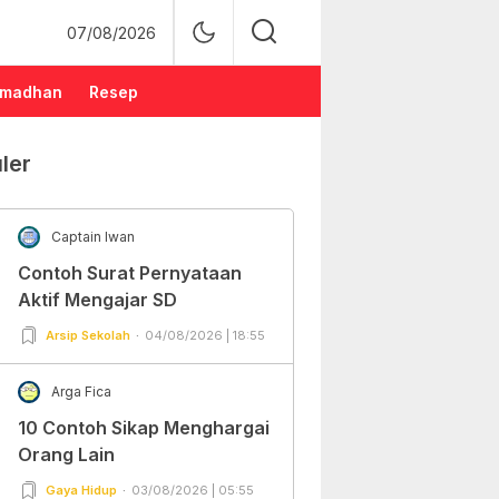
07/08/2026
madhan
Resep
ler
Captain Iwan
Contoh Surat Pernyataan
Aktif Mengajar SD
Arsip Sekolah
04/08/2026 | 18:55
Arga Fica
10 Contoh Sikap Menghargai
Orang Lain
Gaya Hidup
03/08/2026 | 05:55