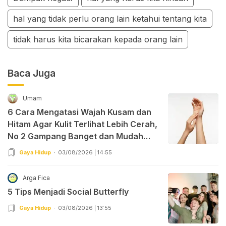
hal yang tidak perlu orang lain ketahui tentang kita
tidak harus kita bicarakan kepada orang lain
Baca Juga
Umam
6 Cara Mengatasi Wajah Kusam dan
Hitam Agar Kulit Terlihat Lebih Cerah,
No 2 Gampang Banget dan Mudah
Dipraktekkan!
Gaya Hidup
03/08/2026 | 14:55
Arga Fica
5 Tips Menjadi Social Butterfly
Gaya Hidup
03/08/2026 | 13:55