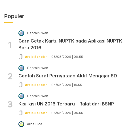
Populer
Captain Iwan
Cara Cetak Kartu NUPTK pada Aplikasi NUPTK
1
Baru 2016
Arsip Sekolah
08/08/2026 | 08:55
Captain Iwan
2
Contoh Surat Pernyataan Aktif Mengajar SD
Arsip Sekolah
04/08/2026 | 18:55
Captain Iwan
3
Kisi-kisi UN 2016 Terbaru – Ralat dari BSNP
Arsip Sekolah
08/08/2026 | 09:55
Arga Fica