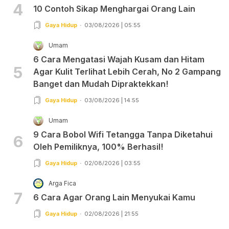
4
10 Contoh Sikap Menghargai Orang Lain
Gaya Hidup
03/08/2026 | 05:55
Umam
6 Cara Mengatasi Wajah Kusam dan Hitam
5
Agar Kulit Terlihat Lebih Cerah, No 2 Gampang
Banget dan Mudah Dipraktekkan!
Gaya Hidup
03/08/2026 | 14:55
Umam
9 Cara Bobol Wifi Tetangga Tanpa Diketahui
6
Oleh Pemiliknya, 100% Berhasil!
Gaya Hidup
02/08/2026 | 03:55
Arga Fica
7
6 Cara Agar Orang Lain Menyukai Kamu
Gaya Hidup
02/08/2026 | 21:55