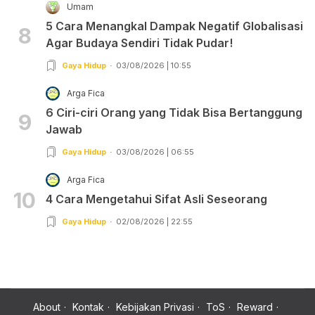
Umam
5 Cara Menangkal Dampak Negatif Globalisasi
8
Agar Budaya Sendiri Tidak Pudar!
Gaya Hidup
03/08/2026 | 10:55
Arga Fica
6 Ciri-ciri Orang yang Tidak Bisa Bertanggung
9
Jawab
Gaya Hidup
03/08/2026 | 06:55
Arga Fica
10
4 Cara Mengetahui Sifat Asli Seseorang
Gaya Hidup
02/08/2026 | 22:55
About
Kontak
Kebijakan Privasi
ToS
Reward