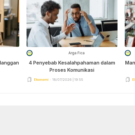
Arga Fica
elanggan
4 Penyebab Kesalahpahaman dalam
Man
Proses Komunikasi
Ekonomi
18/07/2026 | 19:55
E