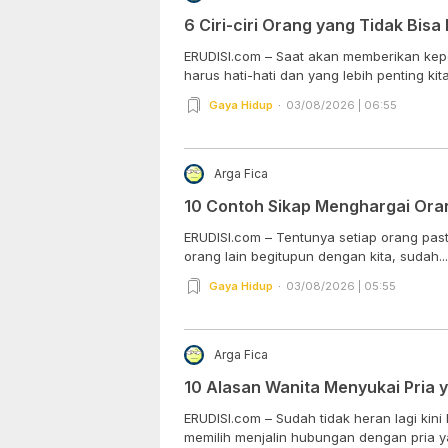
6 Ciri-ciri Orang yang Tidak Bi
ERUDISI.com – Saat akan memberikan kep
harus hati-hati dan yang lebih penting kita.
Gaya Hidup
03/08/2026 | 06:55
Arga Fica
10 Contoh Sikap Menghargai Ora
ERUDISI.com – Tentunya setiap orang pasti
orang lain begitupun dengan kita, sudah...
Gaya Hidup
03/08/2026 | 05:55
Arga Fica
10 Alasan Wanita Menyukai Pria 
ERUDISI.com – Sudah tidak heran lagi ki
memilih menjalin hubungan dengan pria ya