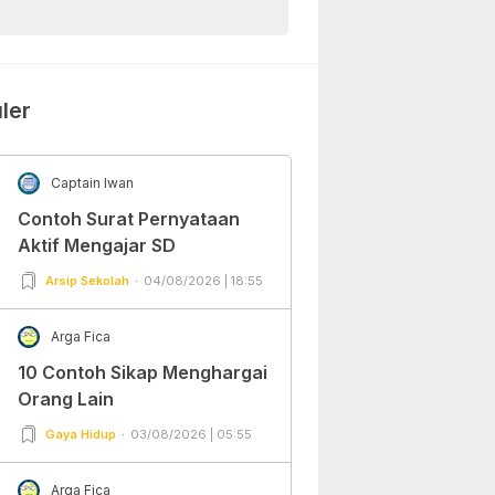
ler
Captain Iwan
Contoh Surat Pernyataan
Aktif Mengajar SD
Arsip Sekolah
04/08/2026 | 18:55
Arga Fica
10 Contoh Sikap Menghargai
Orang Lain
Gaya Hidup
03/08/2026 | 05:55
Arga Fica