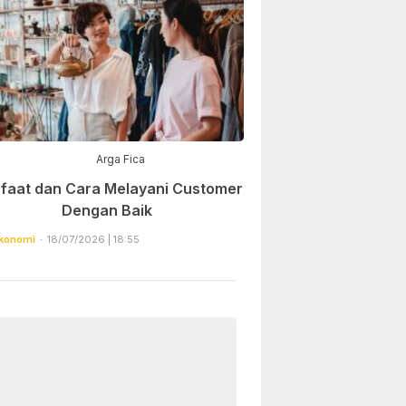
Arga Fica
faat dan Cara Melayani Customer
Dengan Baik
konomi
18/07/2026 | 18:55