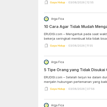
Gaya Hidup
03/08/2026 | 12:55
Arga Fica
10 Cara Agar Tidak Mudah Meng
ERUDISI.com – Mengantuk pada saat waktu
bekerja seringkali membuat kita tidak bisa 
Gaya Hidup
03/08/2026 | 11:55
Arga Fica
5 Tipe Orang yang Tidak Disukai 
ERUDISI.com – Setelah terjun ke dalam du
menjalin hubungan pertemanan yang baik
Gaya Hidup
03/08/2026 | 07:56
Arga Fica