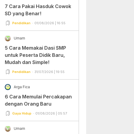
7 Cara Pakai Hasduk Cowok
SD yang Benar!
Pendidikan
01/08/2026 | 16:55
Umam
5 Cara Memakai Dasi SMP
untuk Peserta Didik Baru,
Mudah dan Simple!
Pendidikan
31/07/2026 | 19:55
Arga Fica
6 Cara Memulai Percakapan
dengan Orang Baru
Gaya Hidup
01/08/2026 | 05:57
Umam