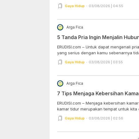
Gaya Hidup
03/08/2026 | 04:55
Arga Fica
5 Tanda Pria Ingin Menjalin Hubu
ERUDISI.com – Untuk dapat mengenali pri
yang serius dengan kamu sebenarnya tida
Gaya Hidup
03/08/2026 | 03:55
Arga Fica
7 Tips Menjaga Kebersihan Kama
ERUDISI.com – Menjaga kebersihan kamar 
kamar tidur merupakan tempat untuk kita d
Gaya Hidup
03/08/2026 | 02:56