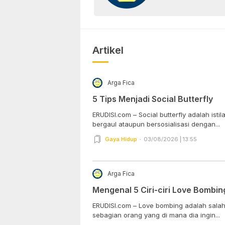
Artikel
Arga Fica
5 Tips Menjadi Social Butterfly
ERUDISI.com – Social butterfly adalah ist
bergaul ataupun bersosialisasi dengan...
Gaya Hidup
03/08/2026 | 13:55
Arga Fica
Mengenal 5 Ciri-ciri Love Bombin
ERUDISI.com – Love bombing adalah salah s
sebagian orang yang di mana dia ingin...