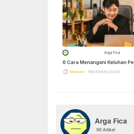
Arga Fica
6 Cara Menangani Keluhan P
Ekonomi
19/07/2026 | 02:56
Arga Fica
96 Artikel