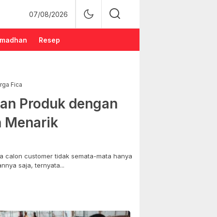
07/08/2026
madhan
Resep
rga Fica
an Produk dengan
n Menarik
 calon customer tidak semata-mata hanya
nya saja, ternyata...