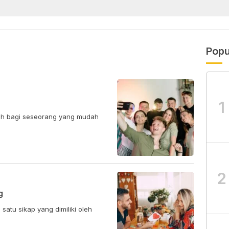
Popu
1
ilah bagi seseorang yang mudah
2
g
atu sikap yang dimiliki oleh