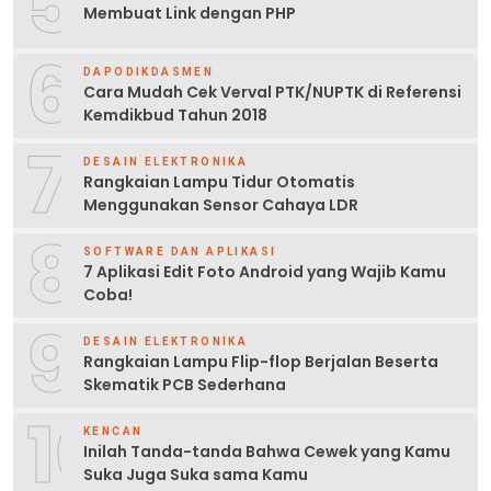
5
Membuat Link dengan PHP
6
DAPODIKDASMEN
Cara Mudah Cek Verval PTK/NUPTK di Referensi
Kemdikbud Tahun 2018
7
DESAIN ELEKTRONIKA
Rangkaian Lampu Tidur Otomatis
Menggunakan Sensor Cahaya LDR
8
SOFTWARE DAN APLIKASI
7 Aplikasi Edit Foto Android yang Wajib Kamu
Coba!
9
DESAIN ELEKTRONIKA
Rangkaian Lampu Flip-flop Berjalan Beserta
Skematik PCB Sederhana
10
KENCAN
Inilah Tanda-tanda Bahwa Cewek yang Kamu
Suka Juga Suka sama Kamu