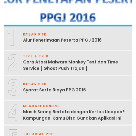
1
KABAR PTK
Alur Penerimaan Peserta PPGJ 2016
2
TIPS & TRIK
Cara Atasi Malware Monkey Test dan Time
Service [ Ghost Push Trojan ]
3
KABAR PTK
Syarat Serta Biaya PPG 2016
4
MENDAKI GUNUNG
Masih Sering Berfoto dengan Kertas Ucapan?
Kampungan! Kamu Bisa Gunakan Aplikasi Ini!
TUTORIAL PHP