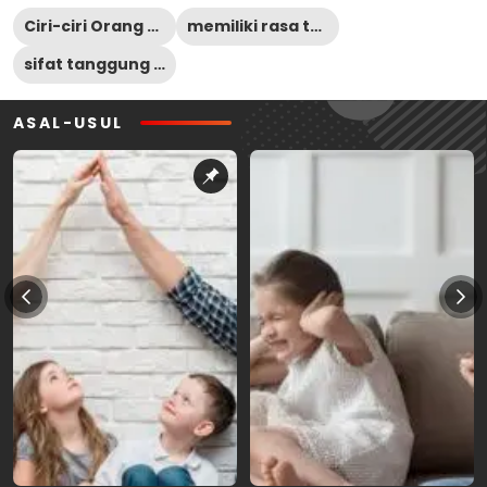
Ciri-ciri Orang Yang Bertanggung Jawab
memiliki rasa tanggung jawab
sifat tanggung jawab
ASAL-USUL