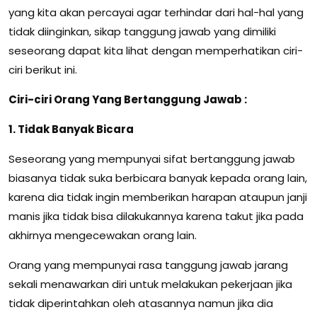
yang kita akan percayai agar terhindar dari hal-hal yang
tidak diinginkan, sikap tanggung jawab yang dimiliki
seseorang dapat kita lihat dengan memperhatikan ciri-
ciri berikut ini.
Ciri-ciri Orang Yang Bertanggung Jawab :
1. Tidak Banyak Bicara
Seseorang yang mempunyai sifat bertanggung jawab
biasanya tidak suka berbicara banyak kepada orang lain,
karena dia tidak ingin memberikan harapan ataupun janji
manis jika tidak bisa dilakukannya karena takut jika pada
akhirnya mengecewakan orang lain.
Orang yang mempunyai rasa tanggung jawab jarang
sekali menawarkan diri untuk melakukan pekerjaan jika
tidak diperintahkan oleh atasannya namun jika dia