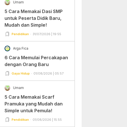
Umam
5 Cara Memakai Dasi SMP
untuk Peserta Didik Baru,
Mudah dan Simple!
Pendidikan
31/07/2026 | 19:55
Arga Fica
6 Cara Memulai Percakapan
dengan Orang Baru
Gaya Hidup
01/08/2026 | 05:57
Umam
5 Cara Memakai Scarf
Pramuka yang Mudah dan
Simple untuk Pemula!
Pendidikan
01/08/2026 | 15:55