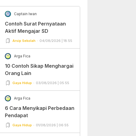
Captain Iwan
Contoh Surat Pernyataan
Aktif Mengajar SD
Arsip Sekolah
04/08/2026 | 18:55
Arga Fica
10 Contoh Sikap Menghargai
Orang Lain
Gaya Hidup
03/08/2026 | 05:55
Arga Fica
6 Cara Menyikapi Perbedaan
Pendapat
Gaya Hidup
01/08/2026 | 06:55