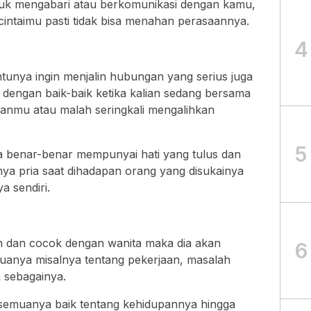
uk mengabari atau berkomunikasi dengan kamu,
intaimu pasti tidak bisa menahan perasaannya.
4
ntunya ingin menjalin hubungan yang serius juga
 dengan baik-baik ketika kalian sedang bersama
nmu atau malah seringkali mengalihkan
5
a benar-benar mempunyai hati yang tulus dan
nya pria saat dihadapan orang yang disukainya
 sendiri.
n dan cocok dengan wanita maka dia akan
6
uanya misalnya tentang pekerjaan, masalah
n sebagainya.
 semuanya baik tentang kehidupannya hingga