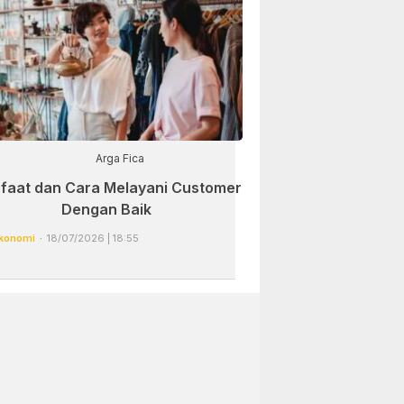
Arga Fica
faat dan Cara Melayani Customer
Dengan Baik
konomi
18/07/2026 | 18:55