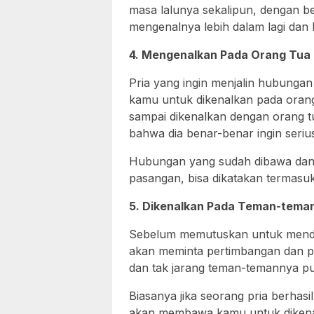
masa lalunya sekalipun, dengan b
mengenalnya lebih dalam lagi dan
4. Mengenalkan Pada Orang Tua
Pria yang ingin menjalin hubunga
kamu untuk dikenalkan pada orang
sampai dikenalkan dengan orang t
bahwa dia benar-benar ingin seri
Hubungan yang sudah dibawa dan 
pasangan, bisa dikatakan termasu
5. Dikenalkan Pada Teman-tema
Sebelum memutuskan untuk mendek
akan meminta pertimbangan dan p
dan tak jarang teman-temannya 
Biasanya jika seorang pria berhasi
akan membawa kamu untuk dikenal