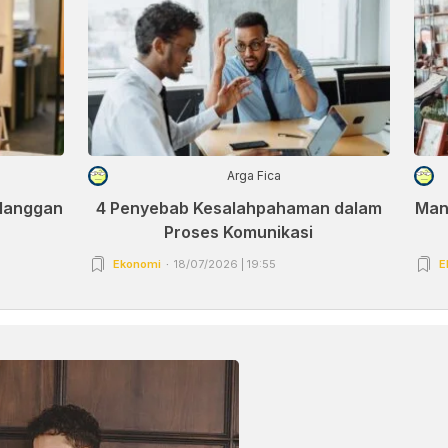
Arga Fica
elanggan
4 Penyebab Kesalahpahaman dalam
Man
Proses Komunikasi
Ekonomi
18/07/2026 | 19:55
E