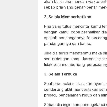
akan berusaha mencari waktu unt
sebab pria yang benar-benar menc
2. Selalu Memperhatikan
Pria yang tulus mencintai kamu te
dengan kamu, coba perhatikan dia
apakah pandangannya fokus denga
pandangannya dari kamu.
Jika dia terus menatapmu maka di
serius dengan kamu, karena sejati
tidak bisa membohongi perasaannya
3. Selalu Terbuka
Saat pria mulai merasakan nyama
cenderung aktif menceritakan sem
pribadi, pengalaman hidup dan lai
Sebab dia ingin kamu mengetahui