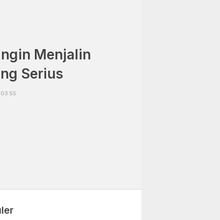
Ingin Menjalin
ng Serius
 03:55
ler