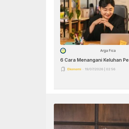
Arga Fica
6 Cara Menangani Keluhan P
Ekonomi
19/07/2026 | 02:56