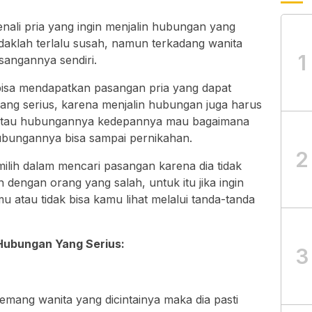
ali pria yang ingin menjalin hubungan yang
daklah terlalu susah, namun terkadang wanita
1
sangannya sendiri.
 bisa mendapatkan pasangan pria yang dapat
ng serius, karena menjalin hubungan juga harus
ar tau hubungannya kedepannya mau bagaimana
ubungannya bisa sampai pernikahan.
2
ilih dalam mencari pasangan karena dia tidak
 dengan orang yang salah, untuk itu jika ingin
u atau tidak bisa kamu lihat melalui tanda-tanda
 Hubungan Yang Serius:
3
emang wanita yang dicintainya maka dia pasti