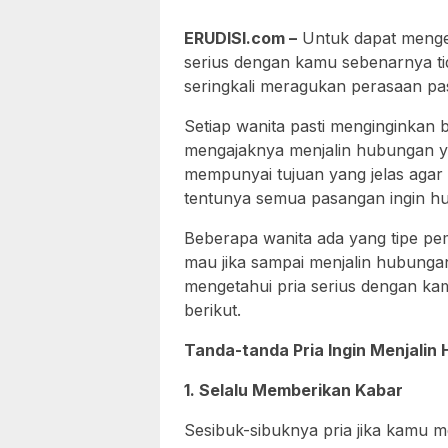
ERUDISI.com –
Untuk dapat mengen
serius dengan kamu sebenarnya ti
seringkali meragukan perasaan pa
Setiap wanita pasti menginginkan
mengajaknya menjalin hubungan ya
mempunyai tujuan yang jelas ag
tentunya semua pasangan ingin h
Beberapa wanita ada yang tipe pem
mau jika sampai menjalin hubungan
mengetahui pria serius dengan kam
berikut.
Tanda-tanda Pria Ingin Menjalin
1. Selalu Memberikan Kabar
Sesibuk-sibuknya pria jika kamu m