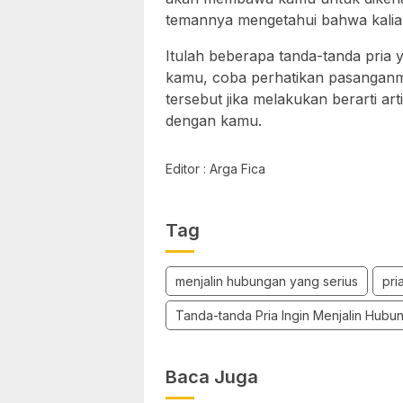
temannya mengetahui bahwa kalia
Itulah beberapa tanda-tanda pria 
kamu, coba perhatikan pasanganm
tersebut jika melakukan berarti ar
dengan kamu.
Editor : Arga Fica
Tag
menjalin hubungan yang serius
pri
Tanda-tanda Pria Ingin Menjalin Hubu
Baca Juga