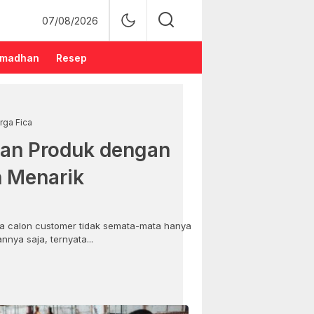
07/08/2026
madhan
Resep
rga Fica
an Produk dengan
n Menarik
 calon customer tidak semata-mata hanya
nya saja, ternyata...