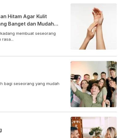
n Hitam Agar Kulit
pang Banget dan Mudah
terkadang membuat seseorang
rasa...
ilah bagi seseorang yang mudah
g