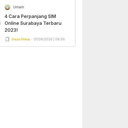
Umam
4 Cara Perpanjang SIM
0
Online Surabaya Terbaru
2023!
Gaya Hidup
01/08/2026 | 08:56