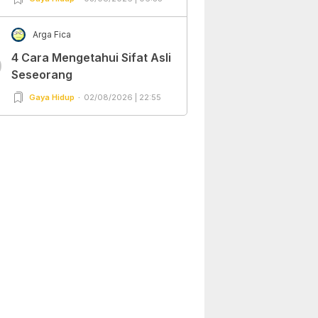
Arga Fica
4 Cara Mengetahui Sifat Asli
0
Seseorang
Gaya Hidup
02/08/2026 | 22:55