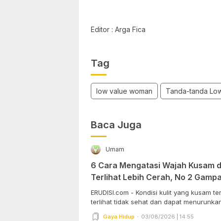
Editor : Arga Fica
Tag
low value woman
Tanda-tanda Lo
Baca Juga
Umam
6 Cara Mengatasi Wajah Kusam da
Terlihat Lebih Cerah, No 2 Gam
Dipraktekkan!
ERUDISI.com - Kondisi kulit yang kusam 
terlihat tidak sehat dan dapat menurunkan 
Gaya Hidup
03/08/2026 | 14:55