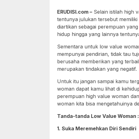
ERUDISI.com –
Selain istilah hig
tentunya julukan tersebut memiliki
diartikan sebagai perempuan yang 
hidup hingga yang lainnya tentunya 
Sementara untuk low value woman 
mempunyai pendirian, tidak tau tu
berusaha memberikan yang terbaik u
merupakan tindakan yang negatif.
Untuk itu jangan sampai kamu ter
woman dapat kamu lihat di kehidu
perempuan high value woman dan 
woman kita bisa mengetahuinya de
Tanda-tanda Low Value Woman :
1. Suka Meremehkan Diri Sendiri