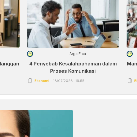
Arga Fica
elanggan
4 Penyebab Kesalahpahaman dalam
Man
Proses Komunikasi
Ekonomi
18/07/2026 | 19:55
E