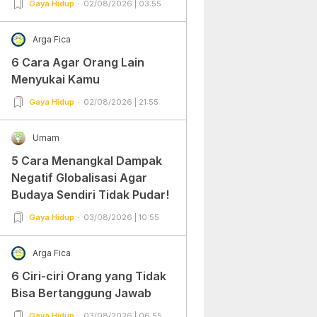
Gaya Hidup
02/08/2026 | 03:55
Arga Fica
6 Cara Agar Orang Lain
Menyukai Kamu
Gaya Hidup
02/08/2026 | 21:55
Umam
5 Cara Menangkal Dampak
Negatif Globalisasi Agar
Budaya Sendiri Tidak Pudar!
Gaya Hidup
03/08/2026 | 10:55
Arga Fica
6 Ciri-ciri Orang yang Tidak
Bisa Bertanggung Jawab
Gaya Hidup
03/08/2026 | 06:55