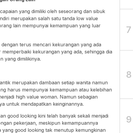
paian yang dimiliki oleh seseorang dan sibuk
diri merupakan salah satu tanda low value
orang lain mempunyai kemampuan yang luar
7
n dengan terus mencari kekurangan yang ada
ar memperbaiki kekurangan yang ada, sehingga dia
 yang dimilikinya.
8
ntik merupakan dambaan setiap wanita namun
orang harus mempunyai kemampuan atau kelebihan
menjadi high value woman. Namun sebagian
ya untuk mendapatkan keinginannya.
 good looking kini telah banyak sekali menjadi
9
wongan pekerjaan, meskipun kemampuannya
 yang good looking tak menutup kemungkinan