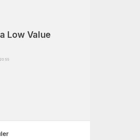
a Low Value
 20:55
ler