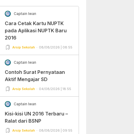
Captain Iwan
Cara Cetak Kartu NUPTK
pada Aplikasi NUPTK Baru
2016
Arsip Sekolah
08/08/2026 | 08:55
Captain Iwan
Contoh Surat Pernyataan
Aktif Mengajar SD
Arsip Sekolah
04/08/2026 | 18:55
Captain Iwan
Kisi-kisi UN 2016 Terbaru –
Ralat dari BSNP
Arsip Sekolah
08/08/2026 | 09:55