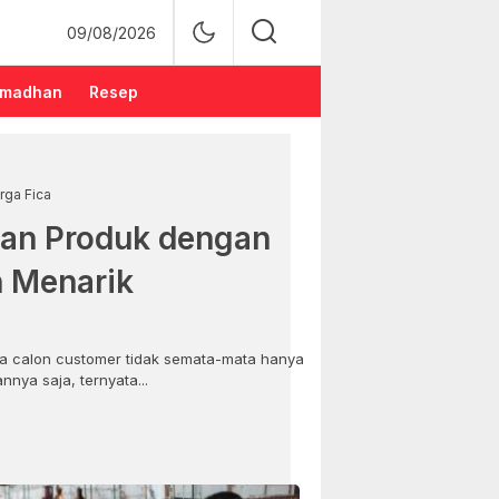
09/08/2026
madhan
Resep
rga Fica
an Produk dengan
n Menarik
 calon customer tidak semata-mata hanya
nya saja, ternyata...