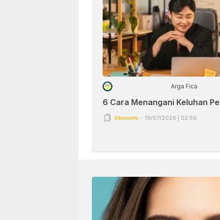
Arga Fica
6 Cara Menangani Keluhan P
Ekonomi
19/07/2026 | 02:56