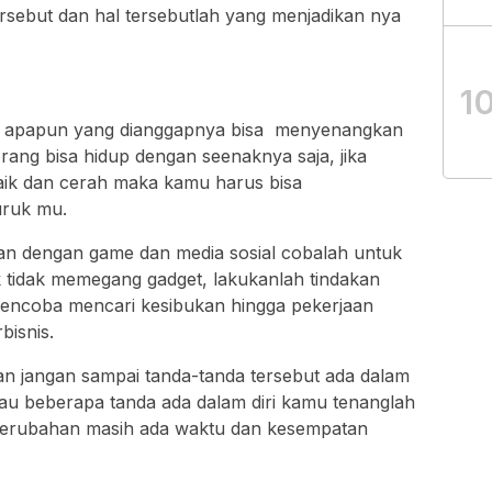
rsebut dan hal tersebutlah yang menjadikan nya
1
 apapun yang dianggapnya bisa menyenangkan
rang bisa hidup dengan seenaknya saja, jika
ik dan cerah maka kamu harus bisa
uruk mu.
an dengan game dan media sosial cobalah untuk
k tidak memegang gadget, lakukanlah tindakan
mencoba mencari kesibukan hingga pekerjaan
bisnis.
an jangan sampai tanda-tanda tersebut ada dalam
tau beberapa tanda ada dalam diri kamu tenanglah
 perubahan masih ada waktu dan kesempatan