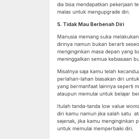
dia bisa mendapatkan pekerjaan te
malas untuk mengupgrade diri.
5. Tidak Mau Berbenah Diri
Manusia memang suka melakukan
dirinya namun bukan berarti seseo
menginginkan masa depan yang ba
meninggalkan semua kebiasaan b
Misalnya saja kamu telah kecandu
perlahan-lahan biasakan diri untu
yang bermanfaat lainnya seperti 
ataupun memulai untuk belajar ber
Itulah tanda-tanda low value wom
diri kamu namun jika salah satu a
sejenak, jika kamu menginginkan
untuk memulai memperbaiki diri.