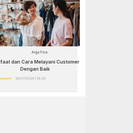
Arga Fica
faat dan Cara Melayani Customer
Dengan Baik
konomi
18/07/2026 | 18:55