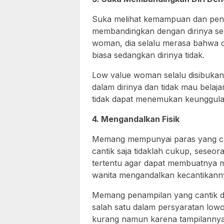
Suka melihat kemampuan dan penca
membandingkan dengan dirinya sen
woman, dia selalu merasa bahwa 
biasa sedangkan dirinya tidak.
Low value woman selalu disibuka
dalam dirinya dan tidak mau belaj
tidak dapat menemukan keunggulan
4. Mengandalkan Fisik
Memang mempunyai paras yang ca
cantik saja tidaklah cukup, sese
tertentu agar dapat membuatnya 
wanita mengandalkan kecantikann
Memang penampilan yang cantik dan
salah satu dalam persyaratan lo
kurang namun karena tampilannya