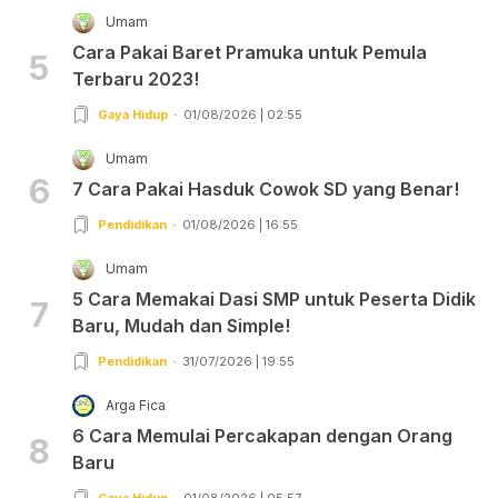
Umam
Cara Pakai Baret Pramuka untuk Pemula
5
Terbaru 2023!
Gaya Hidup
01/08/2026 | 02:55
Umam
6
7 Cara Pakai Hasduk Cowok SD yang Benar!
Pendidikan
01/08/2026 | 16:55
Umam
5 Cara Memakai Dasi SMP untuk Peserta Didik
7
Baru, Mudah dan Simple!
Pendidikan
31/07/2026 | 19:55
Arga Fica
6 Cara Memulai Percakapan dengan Orang
8
Baru