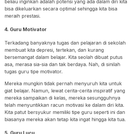
beliau inginkan adalah potensi yang ada dalam diri kita
bisa dikeluarkan secara optimal sehingga kita bisa
meraih prestasi.
4. Guru Motivator
Terkadang banyaknya tugas dan pelajaran di sekolah
membuat kita depresi, tertekan, dan kurang
bersemangat dalam belajar. Kita seolah dibuat putus
asa, merasa sia-sia dan tak berdaya. Nah, di sinilah
tugas guru tipe motivator.
Mereka mungkin tidak pernah menyuruh kita untuk
giat belajar. Namun, lewat cerita-cerita inspiratif yang
mereka sampaikan di kelas, mereka sesungguhnya
telah menyuntikkan racun motivasi ke dalam diri kita.
Kita patut bersyukur memiliki tipe guru seperti ini dan
biasanya mereka akan tetap kita ingat hingga kita tua.
5. Guru Lucu