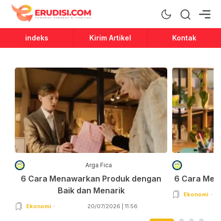
Erudisi
Temukan Jawaban dan Inspirasi
indeks
Kirim Artikel
Kontak
Arga Fica
6 Cara Menawarkan Produk dengan
6 Cara Men
Baik dan Menarik
Ekonomi
Ekonomi
20/07/2026 | 11:56