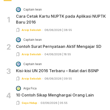
Captain Iwan
Cara Cetak Kartu NUPTK pada Aplikasi NUPTK
1
Baru 2016
Arsip Sekolah
08/08/2026 | 08:55
Captain Iwan
2
Contoh Surat Pernyataan Aktif Mengajar SD
Arsip Sekolah
04/08/2026 | 18:55
Captain Iwan
3
Kisi-kisi UN 2016 Terbaru – Ralat dari BSNP
Arsip Sekolah
08/08/2026 | 09:55
Arga Fica
4
10 Contoh Sikap Menghargai Orang Lain
Gaya Hidup
03/08/2026 | 05:55