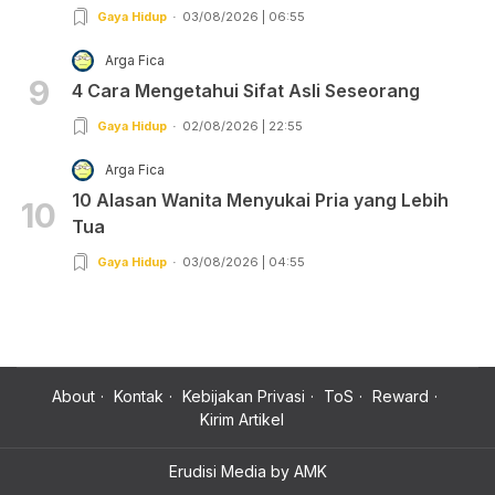
Gaya Hidup
03/08/2026 | 06:55
Arga Fica
9
4 Cara Mengetahui Sifat Asli Seseorang
Gaya Hidup
02/08/2026 | 22:55
Arga Fica
10 Alasan Wanita Menyukai Pria yang Lebih
10
Tua
Gaya Hidup
03/08/2026 | 04:55
About
Kontak
Kebijakan Privasi
ToS
Reward
Kirim Artikel
Erudisi Media by AMK