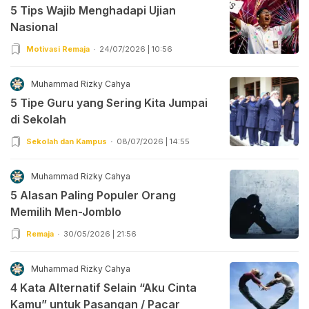
5 Tips Wajib Menghadapi Ujian
Nasional
Motivasi Remaja
24/07/2026 | 10:56
Muhammad Rizky Cahya
5 Tipe Guru yang Sering Kita Jumpai
di Sekolah
Sekolah dan Kampus
08/07/2026 | 14:55
Muhammad Rizky Cahya
5 Alasan Paling Populer Orang
Memilih Men-Jomblo
Remaja
30/05/2026 | 21:56
Muhammad Rizky Cahya
4 Kata Alternatif Selain “Aku Cinta
Kamu” untuk Pasangan / Pacar