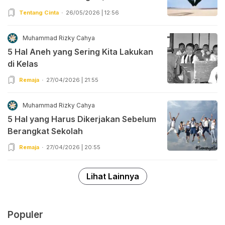
Tentang Cinta
26/05/2026 | 12:56
Muhammad Rizky Cahya
5 Hal Aneh yang Sering Kita Lakukan
di Kelas
Remaja
27/04/2026 | 21:55
Muhammad Rizky Cahya
5 Hal yang Harus Dikerjakan Sebelum
Berangkat Sekolah
Remaja
27/04/2026 | 20:55
Lihat Lainnya
Populer