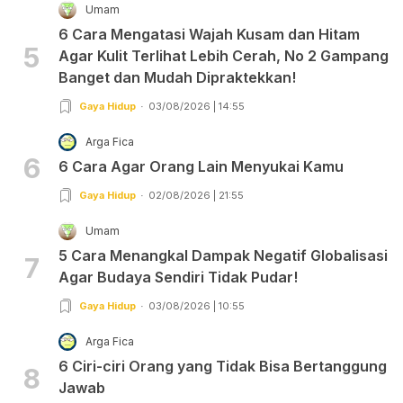
Umam
6 Cara Mengatasi Wajah Kusam dan Hitam
5
Agar Kulit Terlihat Lebih Cerah, No 2 Gampang
Banget dan Mudah Dipraktekkan!
Gaya Hidup
03/08/2026 | 14:55
Arga Fica
6
6 Cara Agar Orang Lain Menyukai Kamu
Gaya Hidup
02/08/2026 | 21:55
Umam
5 Cara Menangkal Dampak Negatif Globalisasi
7
Agar Budaya Sendiri Tidak Pudar!
Gaya Hidup
03/08/2026 | 10:55
Arga Fica
6 Ciri-ciri Orang yang Tidak Bisa Bertanggung
8
Jawab