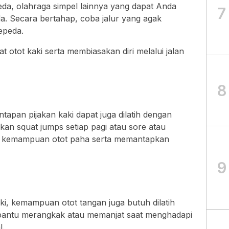
a, olahraga simpel lainnya yang dapat Anda
7
da. Secara bertahap, coba jalur yang agak
epeda.
 otot kaki serta membiasakan diri melalui jalan
8
pan pijakan kaki dapat juga dilatih dengan
kan squat jumps setiap pagi atau sore atau
h kemampuan otot paha serta memantapkan
9
i, kemampuan otot tangan juga butuh dilatih
bantu merangkak atau memanjat saat menghadapi
l.