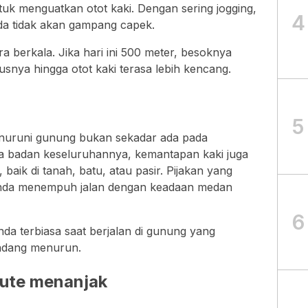
ntuk menguatkan otot kaki. Dengan sering jogging,
4
da tidak akan gampang capek.
 berkala. Jika hari ini 500 meter, besoknya
usnya hingga otot kaki terasa lebih kencang.
5
enuruni gunung bukan sekadar ada pada
a badan keseluruhannya, kemantapan kaki juga
baik di tanah, batu, atau pasir. Pijakan yang
nda menempuh jalan dengan keadaan medan
6
da terbiasa saat berjalan di gunung yang
adang menurun.
rute menanjak