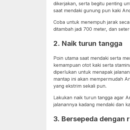
dikerjakan, serta begitu penting u
saat mendaki gunung pun kaki An
Coba untuk menempuh jarak secara
ditambah jadi 700 meter, dan seter
2. Naik turun tangga
Poin utama saat mendaki serta m
kemampuan otot kaki serta stamin
diperlukan untuk menapak jalanan, 
mantap ini akan mempermudah A
yang ekstrim sekali pun.
Lakukan naik turun tangga agar An
jalanannya kadang mendaki dan k
3. Bersepeda dengan 