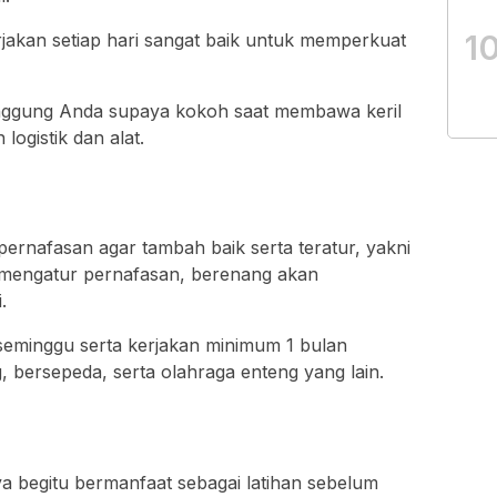
1
rjakan setiap hari sangat baik untuk memperkuat
unggung Anda supaya kokoh saat membawa keril
ogistik dan alat.
pernafasan agar tambah baik serta teratur, yakni
mengatur pernafasan, berenang akan
.
 seminggu serta kerjakan minimum 1 bulan
, bersepeda, serta olahraga enteng yang lain.
 begitu bermanfaat sebagai latihan sebelum