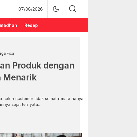
07/08/2026
madhan
Resep
rga Fica
an Produk dengan
n Menarik
 calon customer tidak semata-mata hanya
nya saja, ternyata...