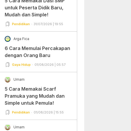
5 Cara Memakai Dasi SMP
untuk Peserta Didik Baru,
Mudah dan Simple!
Pendidikan
31/07/2026 | 19:55
Arga Fica
6 Cara Memulai Percakapan
dengan Orang Baru
Gaya Hidup
01/08/2026 | 05:57
Umam
5 Cara Memakai Scarf
Pramuka yang Mudah dan
Simple untuk Pemula!
Pendidikan
01/08/2026 | 15:55
Umam