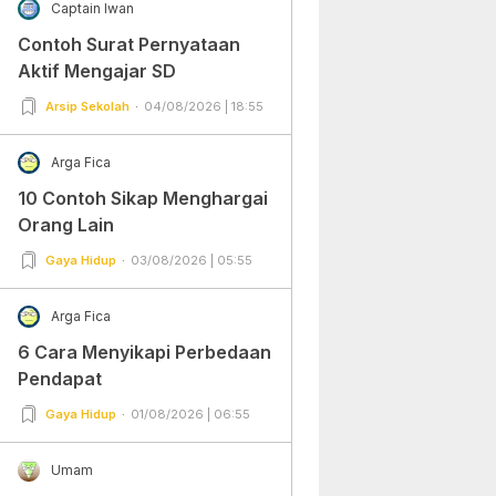
Captain Iwan
Contoh Surat Pernyataan
Aktif Mengajar SD
Arsip Sekolah
04/08/2026 | 18:55
Arga Fica
10 Contoh Sikap Menghargai
Orang Lain
Gaya Hidup
03/08/2026 | 05:55
Arga Fica
6 Cara Menyikapi Perbedaan
Pendapat
Gaya Hidup
01/08/2026 | 06:55
Umam