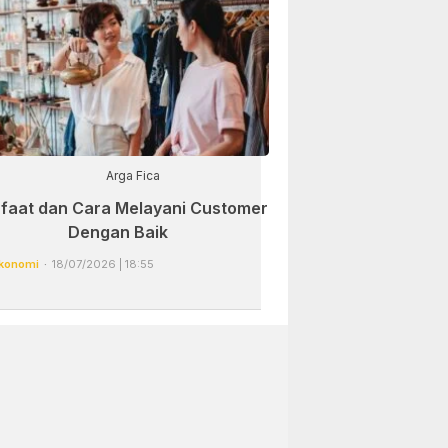
Arga Fica
faat dan Cara Melayani Customer
Dengan Baik
konomi
18/07/2026 | 18:55