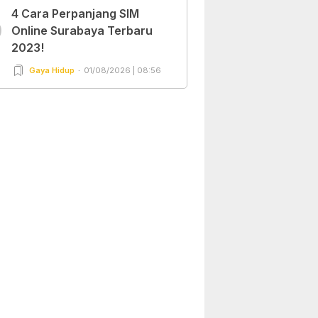
4 Cara Perpanjang SIM
0
Online Surabaya Terbaru
2023!
Gaya Hidup
01/08/2026 | 08:56