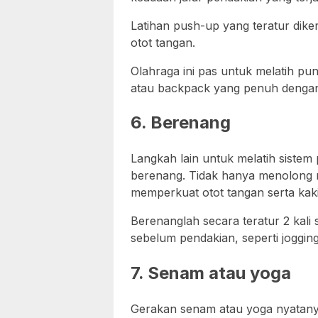
Latihan push-up yang teratur dike
otot tangan.
Olahraga ini pas untuk melatih p
atau backpack yang penuh dengan l
6. Berenang
Langkah lain untuk melatih sistem 
berenang. Tidak hanya menolong 
memperkuat otot tangan serta kaki
Berenanglah secara teratur 2 kali
sebelum pendakian, seperti jogging
7. Senam atau yoga
Gerakan senam atau yoga nyatanya