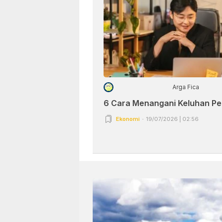
Arga Fica
6 Cara Menangani Keluhan P
Ekonomi
19/07/2026 | 02:56