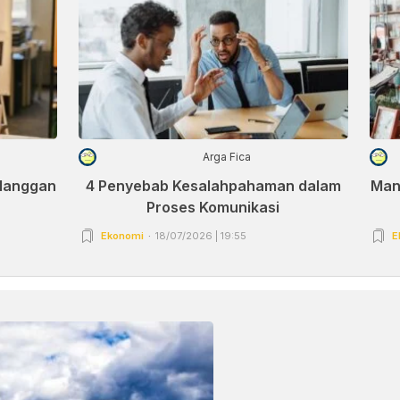
Arga Fica
elanggan
4 Penyebab Kesalahpahaman dalam
Man
Proses Komunikasi
Ekonomi
18/07/2026 | 19:55
E