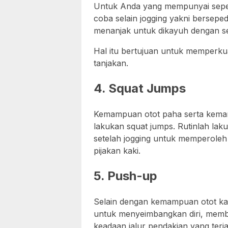
Untuk Anda yang mempunyai seped
coba selain jogging yakni bersepe
menanjak untuk dikayuh dengan s
Hal itu bertujuan untuk memperkuat
tanjakan.
4. Squat Jumps
Kemampuan otot paha serta kemanta
lakukan squat jumps. Rutinlah laku
setelah jogging untuk memperole
pijakan kaki.
5. Push-up
Selain dengan kemampuan otot kak
untuk menyeimbangkan diri, mem
keadaan jalur pendakian yang terja