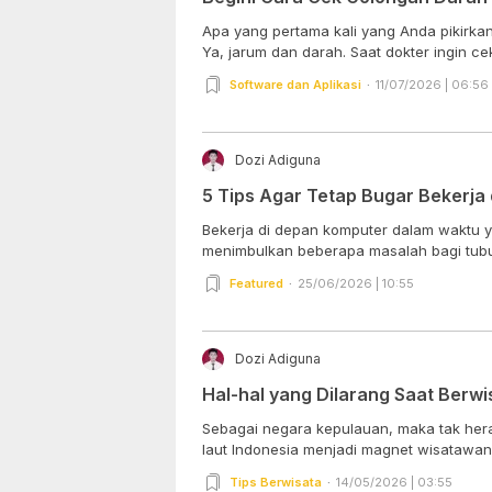
Apa yang pertama kali yang Anda pikirka
Ya, jarum dan darah. Saat dokter ingin c
Software dan Aplikasi
11/07/2026 | 06:56
Dozi Adiguna
5 Tips Agar Tetap Bugar Bekerja
Bekerja di depan komputer dalam waktu y
menimbulkan beberapa masalah bagi tubu
Featured
25/06/2026 | 10:55
Dozi Adiguna
Hal-hal yang Dilarang Saat Berwis
Sebagai negara kepulauan, maka tak her
laut Indonesia menjadi magnet wisatawan b
Tips Berwisata
14/05/2026 | 03:55