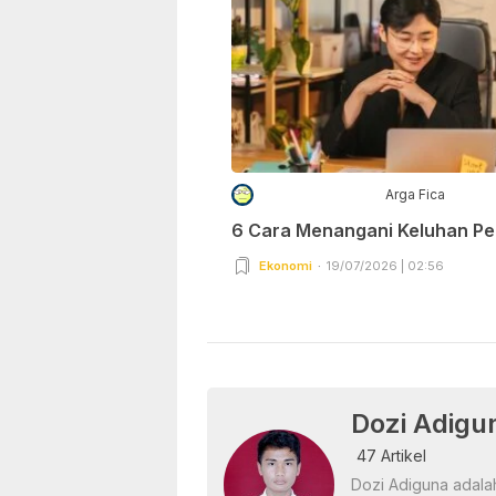
Arga Fica
6 Cara Menangani Keluhan P
Ekonomi
19/07/2026 | 02:56
Dozi Adigu
47 Artikel
Dozi Adiguna adalah