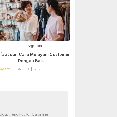
Arga Fica
faat dan Cara Melayani Customer
Dengan Baik
konomi
18/07/2026 | 18:55
log, mengikuti lomba online,