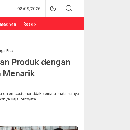
08/08/2026
madhan
Resep
rga Fica
an Produk dengan
n Menarik
 calon customer tidak semata-mata hanya
nya saja, ternyata...