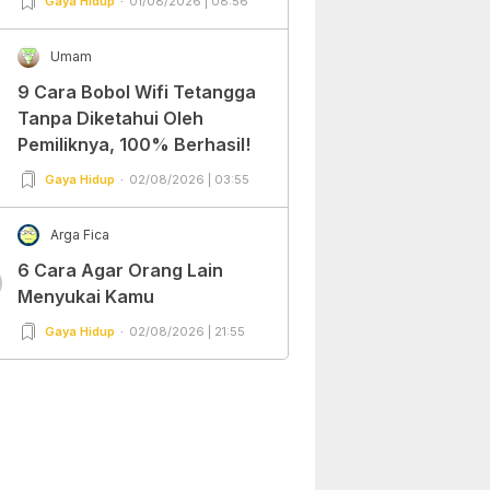
Gaya Hidup
01/08/2026 | 08:56
Umam
9 Cara Bobol Wifi Tetangga
Tanpa Diketahui Oleh
Pemiliknya, 100% Berhasil!
Gaya Hidup
02/08/2026 | 03:55
Arga Fica
6 Cara Agar Orang Lain
0
Menyukai Kamu
Gaya Hidup
02/08/2026 | 21:55