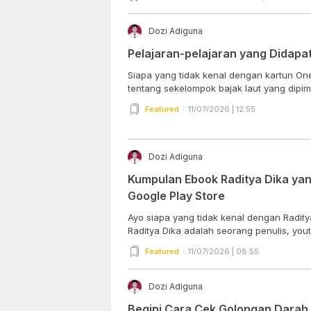
Dozi Adiguna
Pelajaran-pelajaran yang Didapat
Siapa yang tidak kenal dengan kartun On
tentang sekelompok bajak laut yang dipimp
Featured
11/07/2026 | 12:55
Dozi Adiguna
Kumpulan Ebook Raditya Dika yan
Google Play Store
Ayo siapa yang tidak kenal dengan Radity
Raditya Dika adalah seorang penulis, youtu
Featured
11/07/2026 | 08:55
Dozi Adiguna
Begini Cara Cek Golongan Darah