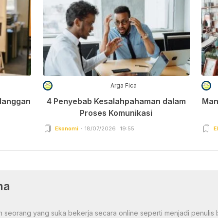
Arga Fica
elanggan
4 Penyebab Kesalahpahaman dalam
Man
Proses Komunikasi
Ekonomi
18/07/2026 | 19:55
E
na
 seorang yang suka bekerja secara online seperti menjadi penulis b