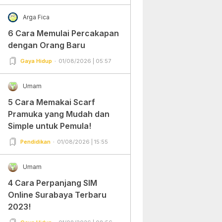
Arga Fica
6 Cara Memulai Percakapan
dengan Orang Baru
Gaya Hidup
01/08/2026 | 05:57
Umam
5 Cara Memakai Scarf
Pramuka yang Mudah dan
Simple untuk Pemula!
Pendidikan
01/08/2026 | 15:55
Umam
4 Cara Perpanjang SIM
Online Surabaya Terbaru
2023!