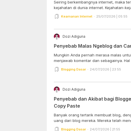
Seiring berkembangnya internet, maka ter
kejahatan di dunia internet. Kejahatan-kej
Keamanan Internet
25/07/2026 | 05:55
Dozi Adiguna
Penyebab Malas Ngeblog dan Ca
Mungkin Anda pernah merasa malas untuk n
menjawab komentar dan sebagainya. Hal in
Blogging Dasar
24/07/2026 | 23:55
Dozi Adiguna
Penyebab dan Akibat bagi Blogge
Copy Paste
Banyak orang tertarik membuat blog, de
uang dari blog mereka. Mereka telah mengi
Blogging Dasar
24/07/2026 | 21:55