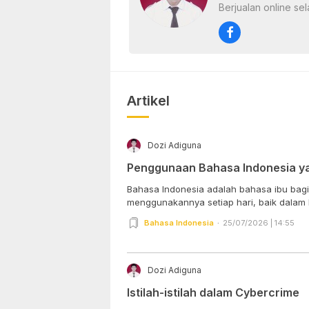
Berjualan online sel
Artikel
Dozi Adiguna
Penggunaan Bahasa Indonesia ya
Bahasa Indonesia adalah bahasa ibu bagi 
menggunakannya setiap hari, baik dalam be
Bahasa Indonesia
25/07/2026 | 14:55
Dozi Adiguna
Istilah-istilah dalam Cybercrime