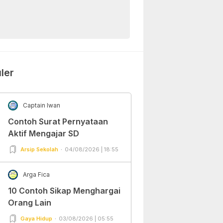
ler
Captain Iwan
Contoh Surat Pernyataan
Aktif Mengajar SD
Arsip Sekolah
04/08/2026 | 18:55
Arga Fica
10 Contoh Sikap Menghargai
Orang Lain
Gaya Hidup
03/08/2026 | 05:55