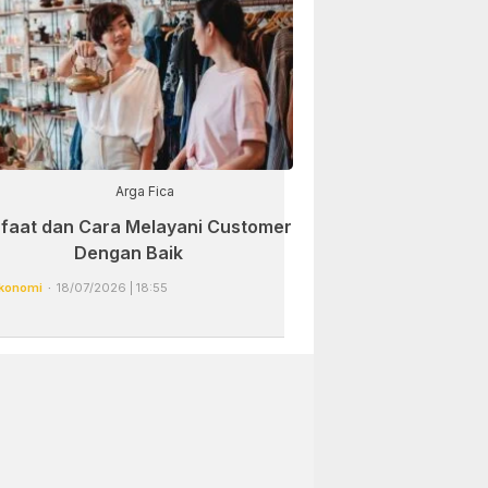
Arga Fica
faat dan Cara Melayani Customer
Dengan Baik
konomi
18/07/2026 | 18:55