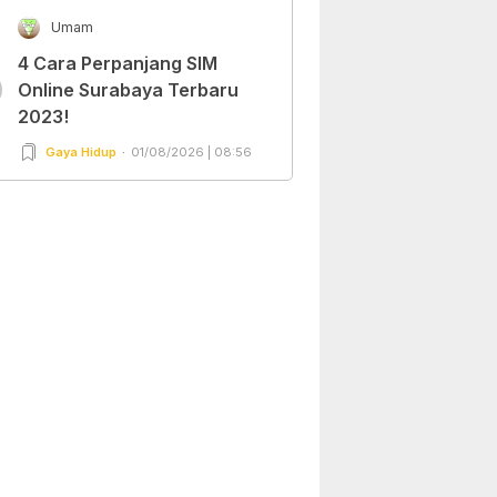
Umam
4 Cara Perpanjang SIM
0
Online Surabaya Terbaru
2023!
Gaya Hidup
01/08/2026 | 08:56