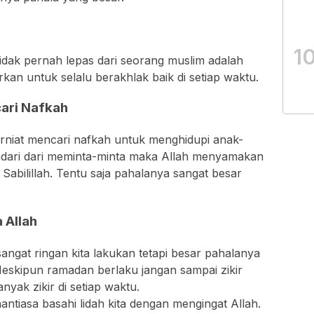
1
idak pernah lepas dari seorang muslim adalah
rkan untuk selalu berakhlak baik di setiap waktu.
cari Nafkah
erniat mencari nafkah untuk menghidupi anak-
indari dari meminta-minta maka Allah menyamakan
Sabilillah. Tentu saja pahalanya sangat besar
 Allah
ngat ringan kita lakukan tetapi besar pahalanya
 Meskipun ramadan berlaku jangan sampai zikir
anyak zikir di setiap waktu.
ntiasa basahi lidah kita dengan mengingat Allah.