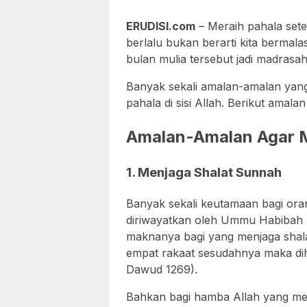
ERUDISI.com
– Meraih pahala set
berlalu bukan berarti kita bermal
bulan mulia tersebut jadi madrasah
Banyak sekali amalan-amalan yang
pahala di sisi Allah. Berikut amal
Amalan-Amalan Agar M
1. Menjaga Shalat Sunnah
Banyak sekali keutamaan bagi ora
diriwayatkan oleh Ummu Habibah 
maknanya bagi yang menjaga shal
empat rakaat sesudahnya maka di
Dawud 1269).
Bahkan bagi hamba Allah yang men