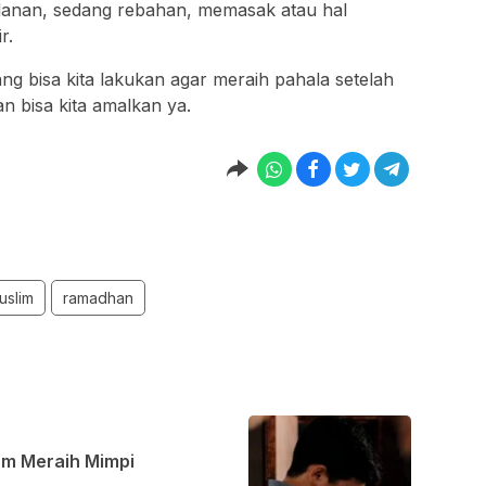
anan, sedang rebahan, memasak atau hal
r.
g bisa kita lakukan agar meraih pahala setelah
 bisa kita amalkan ya.
uslim
ramadhan
am Meraih Mimpi