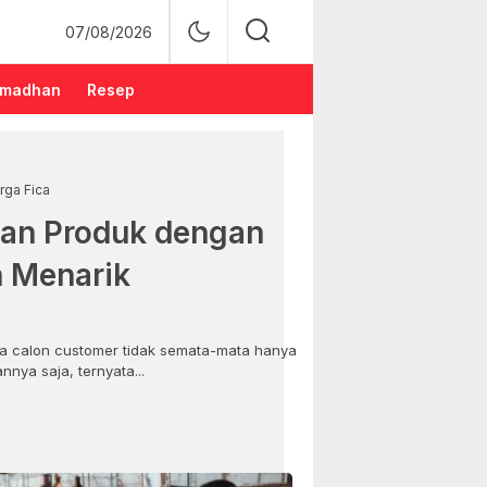
07/08/2026
madhan
Resep
rga Fica
an Produk dengan
n Menarik
 calon customer tidak semata-mata hanya
nya saja, ternyata...