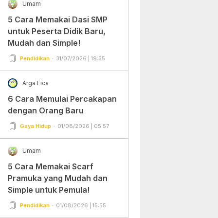
Umam
5 Cara Memakai Dasi SMP
untuk Peserta Didik Baru,
Mudah dan Simple!
Pendidikan
31/07/2026 | 19:55
Arga Fica
6 Cara Memulai Percakapan
dengan Orang Baru
Gaya Hidup
01/08/2026 | 05:57
Umam
5 Cara Memakai Scarf
Pramuka yang Mudah dan
Simple untuk Pemula!
Pendidikan
01/08/2026 | 15:55