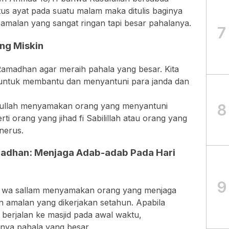
s ayat pada suatu malam maka ditulis baginya
amalan yang sangat ringan tapi besar pahalanya.
7
ng Miskin
 Ramadhan agar meraih pahala yang besar. Kita
 untuk membantu dan menyantuni para janda dan
8
lullah menyamakan orang yang menyantuni
i orang yang jihad fi Sabilillah atau orang yang
nerus.
amadhan: Menjaga Adab-adab Pada Hari
9
ihi wa sallam menyamakan orang yang menjaga
 amalan yang dikerjakan setahun. Apabila
berjalan ke masjid pada awal waktu,
ya pahala yang besar.