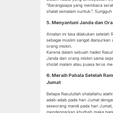
“Barangsiapa yang membaca seratu
shalat semalam suntuk.”. Sungguh 
5. Menyantuni Janda dan Ora
Amalan ini bisa dilakukan setelah
sebagai muslim sangat dianjurkan
orang miskin.
Karena dalam sebuah hadist Rasu
Janda dan orang miskin sama sepert
sholat malam atau puasa terus me
6. Meraih Pahala Setelah R
Jumat
Betapa Rasulullah shalallahu ala
adab-adab pada hari Jumat dengan
seseorang mandi pada hari Jumat, 
mendengarkan khutbah maka bagin