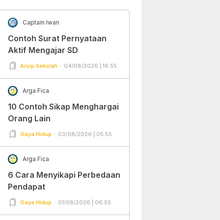
Captain Iwan
Contoh Surat Pernyataan
Aktif Mengajar SD
Arsip Sekolah
04/08/2026 | 18:55
Arga Fica
10 Contoh Sikap Menghargai
Orang Lain
Gaya Hidup
03/08/2026 | 05:55
Arga Fica
6 Cara Menyikapi Perbedaan
Pendapat
Gaya Hidup
01/08/2026 | 06:55