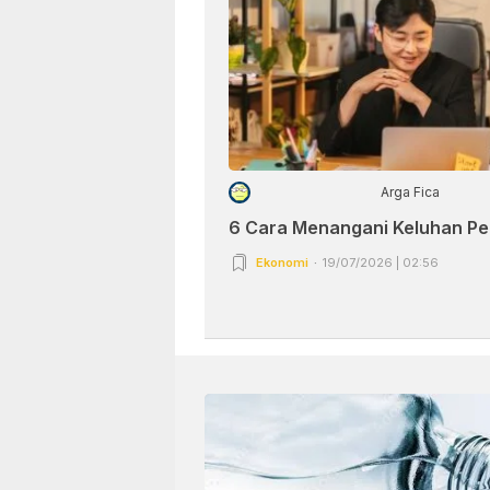
Arga Fica
6 Cara Menangani Keluhan P
Ekonomi
19/07/2026 | 02:56