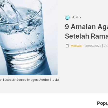
Juwita
9 Amalan Aga
Setelah Ram
Motivasi
30/07/2026 | 07
 Ilustrasi: (Source Images: Adobe Stock)
Popu