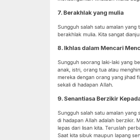
7. Berakhlak yang mulia
Sungguh salah satu amalan yang t
berakhlak mulia. Kita sangat dianju
8. Ikhlas dalam Mencari Men
Sungguh seorang laki-laki yang b
anak, istri, orang tua atau mengh
mereka dengan orang yang jihad fi 
sekali di hadapan Allah.
9. Senantiasa Berzikir Kepada
Sungguh salah satu amalan yang sa
di hadapan Allah adalah berzikir.
lepas dari lisan kita. Teruslah perb
Saat kita sibuk maupun lapang sena