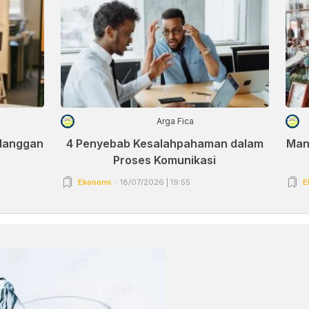
Arga Fica
elanggan
4 Penyebab Kesalahpahaman dalam
Man
Proses Komunikasi
Ekonomi
18/07/2026 | 19:55
E