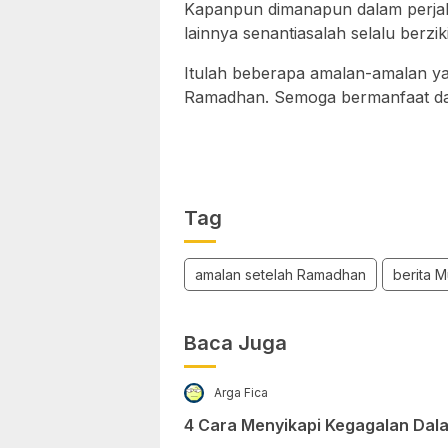
Kapanpun dimanapun dalam perjal
lainnya senantiasalah selalu berziki
Itulah beberapa amalan-amalan yan
Ramadhan. Semoga bermanfaat dan
Tag
amalan setelah Ramadhan
berita M
Baca Juga
Arga Fica
4 Cara Menyikapi Kegagalan Dal