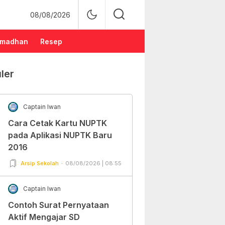
08/08/2026
madhan
Resep
ler
Captain Iwan
Cara Cetak Kartu NUPTK
pada Aplikasi NUPTK Baru
2016
Arsip Sekolah
08/08/2026 | 08:55
Captain Iwan
Contoh Surat Pernyataan
Aktif Mengajar SD