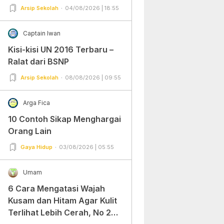
Arsip Sekolah
04/08/2026 | 18:55
Captain Iwan
Kisi-kisi UN 2016 Terbaru –
Ralat dari BSNP
Arsip Sekolah
08/08/2026 | 09:55
Arga Fica
10 Contoh Sikap Menghargai
Orang Lain
Gaya Hidup
03/08/2026 | 05:55
Umam
6 Cara Mengatasi Wajah
Kusam dan Hitam Agar Kulit
Terlihat Lebih Cerah, No 2