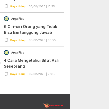
Gaya Hidup
03/08/2026 | 10:55
Arga Fica
6 Ciri-ciri Orang yang Tidak
Bisa Bertanggung Jawab
Gaya Hidup
03/08/2026 | 06:55
Arga Fica
4 Cara Mengetahui Sifat Asli
0
Seseorang
Gaya Hidup
02/08/2026 | 22:55