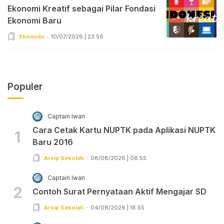
Ekonomi Kreatif sebagai Pilar Fondasi
Ekonomi Baru
Ekonomi
10/07/2026 | 23:56
Populer
Captain Iwan
Cara Cetak Kartu NUPTK pada Aplikasi NUPTK
1
Baru 2016
Arsip Sekolah
08/08/2026 | 08:55
Captain Iwan
2
Contoh Surat Pernyataan Aktif Mengajar SD
Arsip Sekolah
04/08/2026 | 18:55