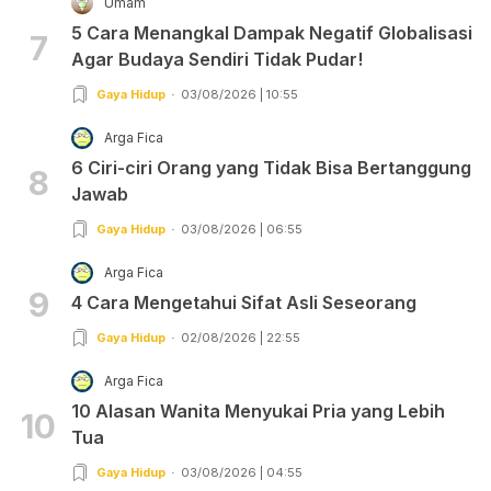
Umam
5 Cara Menangkal Dampak Negatif Globalisasi
7
Agar Budaya Sendiri Tidak Pudar!
Gaya Hidup
03/08/2026 | 10:55
Arga Fica
6 Ciri-ciri Orang yang Tidak Bisa Bertanggung
8
Jawab
Gaya Hidup
03/08/2026 | 06:55
Arga Fica
9
4 Cara Mengetahui Sifat Asli Seseorang
Gaya Hidup
02/08/2026 | 22:55
Arga Fica
10 Alasan Wanita Menyukai Pria yang Lebih
10
Tua
Gaya Hidup
03/08/2026 | 04:55