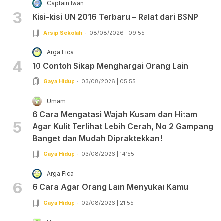
Captain Iwan
3
Kisi-kisi UN 2016 Terbaru – Ralat dari BSNP
Arsip Sekolah
08/08/2026 | 09:55
Arga Fica
4
10 Contoh Sikap Menghargai Orang Lain
Gaya Hidup
03/08/2026 | 05:55
Umam
6 Cara Mengatasi Wajah Kusam dan Hitam
5
Agar Kulit Terlihat Lebih Cerah, No 2 Gampang
Banget dan Mudah Dipraktekkan!
Gaya Hidup
03/08/2026 | 14:55
Arga Fica
6
6 Cara Agar Orang Lain Menyukai Kamu
Gaya Hidup
02/08/2026 | 21:55