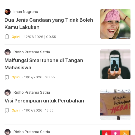
Iman Nugroho
Dua Jenis Candaan yang Tidak Boleh
Kamu Lakukan
Opini
12/07/2026 | 00:55
Ridho Pratama Satria
Malfungsi Smartphone di Tangan
Mahasiswa
Opini
11/07/2026 | 20:55
Ridho Pratama Satria
Visi Perempuan untuk Perubahan
Opini
11/07/2026 | 13:55
Ridho Pratama Satria