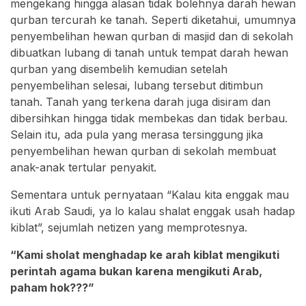
mengekang hingga alasan tidak bolehnya darah hewan
qurban tercurah ke tanah. Seperti diketahui, umumnya
penyembelihan hewan qurban di masjid dan di sekolah
dibuatkan lubang di tanah untuk tempat darah hewan
qurban yang disembelih kemudian setelah
penyembelihan selesai, lubang tersebut ditimbun
tanah. Tanah yang terkena darah juga disiram dan
dibersihkan hingga tidak membekas dan tidak berbau.
Selain itu, ada pula yang merasa tersinggung jika
penyembelihan hewan qurban di sekolah membuat
anak-anak tertular penyakit.
Sementara untuk pernyataan “Kalau kita enggak mau
ikuti Arab Saudi, ya lo kalau shalat enggak usah hadap
kiblat”, sejumlah netizen yang memprotesnya.
“Kami sholat menghadap ke arah kiblat mengikuti
perintah agama bukan karena mengikuti Arab,
paham hok???”