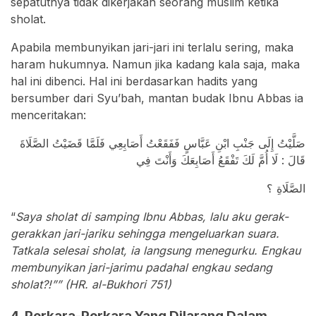
sepatutnya tidak dikerjakan seorang muslim ketika
sholat.
Apabila membunyikan jari-jari ini terlalu sering, maka
haram hukumnya. Namun jika kadang kala saja, maka
hal ini dibenci. Hal ini berdasarkan hadits yang
bersumber dari Syu’bah, mantan budak Ibnu Abbas ia
menceritakan:
صَلَّيْتُ إِلَى جَنْبِ ابْنِ عَبَّاسٍ فَفَقَعْتُ أَصَابِعِي فَلَمَّا قَضَيْتُ الصَّلَاةَ
قَالَ : لَا أُمَّ لَكَ تَفْقَعُ أَصَابِعَكَ وَأَنْتَ فِي
الصَّلَاةِ ؟
“
Saya sholat di samping Ibnu Abbas, lalu aku gerak-
gerakkan jari-jariku sehingga mengeluarkan suara.
Tatkala selesai sholat, ia langsung menegurku. Engkau
membunyikan jari-jarimu padahal engkau sedang
sholat?!”” (HR. al-Bukhori 751)
4. Perkara-Perkara Yang Dilarang Dalam