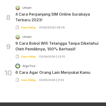
Umam
4 Cara Perpanjang SIM Online Surabaya
8
Terbaru 2023!
Gaya Hidup
01/08/2026 | 08:56
Umam
9 Cara Bobol Wifi Tetangga Tanpa Diketahui
9
Oleh Pemiliknya, 100% Berhasil!
Gaya Hidup
02/08/2026 | 03:55
Arga Fica
10
6 Cara Agar Orang Lain Menyukai Kamu
Gaya Hidup
02/08/2026 | 21:55