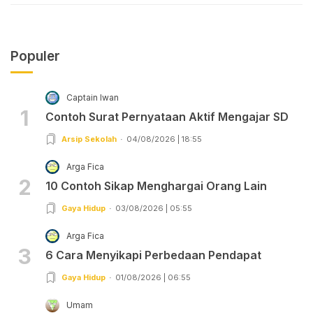
Populer
Captain Iwan
1
Contoh Surat Pernyataan Aktif Mengajar SD
Arsip Sekolah
04/08/2026 | 18:55
Arga Fica
2
10 Contoh Sikap Menghargai Orang Lain
Gaya Hidup
03/08/2026 | 05:55
Arga Fica
3
6 Cara Menyikapi Perbedaan Pendapat
Gaya Hidup
01/08/2026 | 06:55
Umam