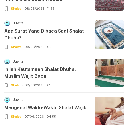
Shalat
08/06/2026 | 11:55
Juwita
Apa Surat Yang Dibaca Saat Shalat
Dhuha?
Shalat
08/06/2026 | 06:55
Juwita
Inilah Keutamaan Shalat Dhuha,
Muslim Wajib Baca
Shalat
08/06/2026 | 01:55
Juwita
Mengenal Waktu-Waktu Shalat Wajib
Shalat
07/06/2026 | 04:55