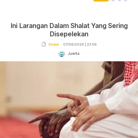
Ini Larangan Dalam Shalat Yang Sering
Disepelekan
Shalat
07/06/2026 | 23:56
Juwita