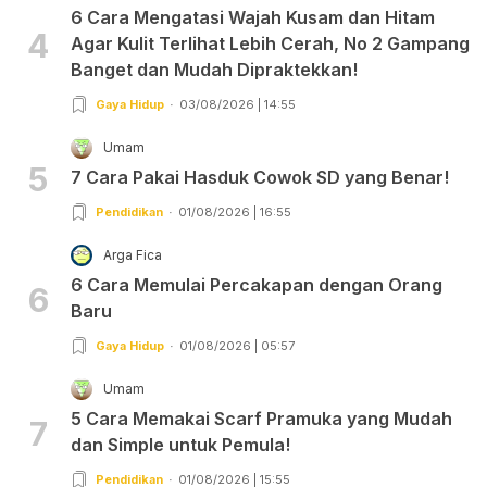
6 Cara Mengatasi Wajah Kusam dan Hitam
4
Agar Kulit Terlihat Lebih Cerah, No 2 Gampang
Banget dan Mudah Dipraktekkan!
Gaya Hidup
03/08/2026 | 14:55
Umam
5
7 Cara Pakai Hasduk Cowok SD yang Benar!
Pendidikan
01/08/2026 | 16:55
Arga Fica
6 Cara Memulai Percakapan dengan Orang
6
Baru
Gaya Hidup
01/08/2026 | 05:57
Umam
5 Cara Memakai Scarf Pramuka yang Mudah
7
dan Simple untuk Pemula!
Pendidikan
01/08/2026 | 15:55