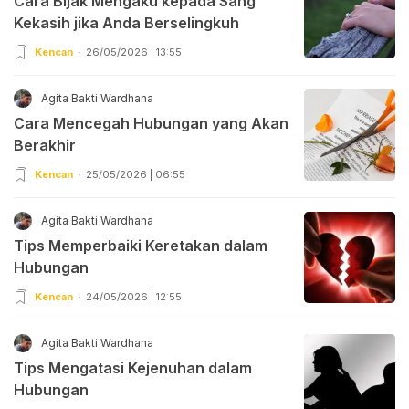
Cara Bijak Mengaku kepada Sang
Kekasih jika Anda Berselingkuh
Kencan
26/05/2026 | 13:55
Agita Bakti Wardhana
Cara Mencegah Hubungan yang Akan
Berakhir
Kencan
25/05/2026 | 06:55
Agita Bakti Wardhana
Tips Memperbaiki Keretakan dalam
Hubungan
Kencan
24/05/2026 | 12:55
Agita Bakti Wardhana
Tips Mengatasi Kejenuhan dalam
Hubungan