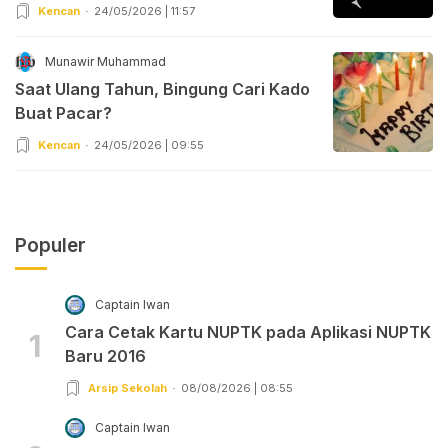
Kencan
24/05/2026 | 11:57
Munawir Muhammad
Saat Ulang Tahun, Bingung Cari Kado
Buat Pacar?
Kencan
24/05/2026 | 09:55
Populer
Captain Iwan
Cara Cetak Kartu NUPTK pada Aplikasi NUPTK
1
Baru 2016
Arsip Sekolah
08/08/2026 | 08:55
Captain Iwan