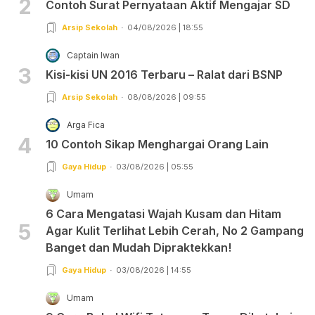
2
Contoh Surat Pernyataan Aktif Mengajar SD
Arsip Sekolah
04/08/2026 | 18:55
Captain Iwan
3
Kisi-kisi UN 2016 Terbaru – Ralat dari BSNP
Arsip Sekolah
08/08/2026 | 09:55
Arga Fica
4
10 Contoh Sikap Menghargai Orang Lain
Gaya Hidup
03/08/2026 | 05:55
Umam
6 Cara Mengatasi Wajah Kusam dan Hitam
5
Agar Kulit Terlihat Lebih Cerah, No 2 Gampang
Banget dan Mudah Dipraktekkan!
Gaya Hidup
03/08/2026 | 14:55
Umam