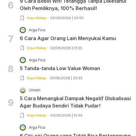
9 Cara Bobol Wifi Tetangga Tanpa Diketahui
6
Oleh Pemiliknya, 100% Berhasil!
Gaya Hidup
02/08/2026 | 03:55
Arga Fica
7
6 Cara Agar Orang Lain Menyukai Kamu
Gaya Hidup
02/08/2026 | 21:55
Arga Fica
8
5 Tanda-tanda Low Value Woman
Gaya Hidup
01/08/2026 | 20:55
Umam
5 Cara Menangkal Dampak Negatif Globalisasi
9
Agar Budaya Sendiri Tidak Pudar!
Gaya Hidup
03/08/2026 | 10:55
Arga Fica
6 Ciri-ciri Orang yang Tidak Bisa Bertanggung