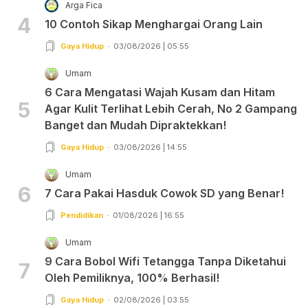
Arga Fica
4
10 Contoh Sikap Menghargai Orang Lain
Gaya Hidup
03/08/2026 | 05:55
Umam
6 Cara Mengatasi Wajah Kusam dan Hitam
5
Agar Kulit Terlihat Lebih Cerah, No 2 Gampang
Banget dan Mudah Dipraktekkan!
Gaya Hidup
03/08/2026 | 14:55
Umam
6
7 Cara Pakai Hasduk Cowok SD yang Benar!
Pendidikan
01/08/2026 | 16:55
Umam
9 Cara Bobol Wifi Tetangga Tanpa Diketahui
7
Oleh Pemiliknya, 100% Berhasil!
Gaya Hidup
02/08/2026 | 03:55