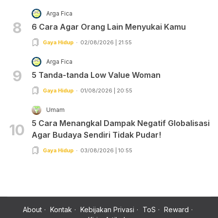
Arga Fica
8
6 Cara Agar Orang Lain Menyukai Kamu
Gaya Hidup
02/08/2026 | 21:55
Arga Fica
9
5 Tanda-tanda Low Value Woman
Gaya Hidup
01/08/2026 | 20:55
Umam
5 Cara Menangkal Dampak Negatif Globalisasi
10
Agar Budaya Sendiri Tidak Pudar!
Gaya Hidup
03/08/2026 | 10:55
About
Kontak
Kebijakan Privasi
ToS
Reward