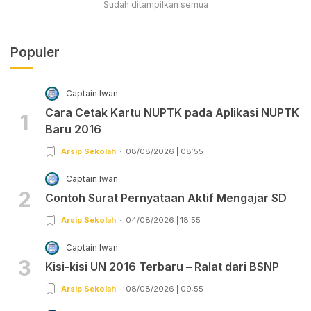
Sudah ditampilkan semua
Populer
Captain Iwan
Cara Cetak Kartu NUPTK pada Aplikasi NUPTK
1
Baru 2016
Arsip Sekolah
08/08/2026 | 08:55
Captain Iwan
2
Contoh Surat Pernyataan Aktif Mengajar SD
Arsip Sekolah
04/08/2026 | 18:55
Captain Iwan
3
Kisi-kisi UN 2016 Terbaru – Ralat dari BSNP
Arsip Sekolah
08/08/2026 | 09:55