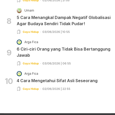
Gaya Hidup
02/08/2026 | 21:55
Umam
5 Cara Menangkal Dampak Negatif Globalisasi
8
Agar Budaya Sendiri Tidak Pudar!
Gaya Hidup
03/08/2026 | 10:55
Arga Fica
6 Ciri-ciri Orang yang Tidak Bisa Bertanggung
9
Jawab
Gaya Hidup
03/08/2026 | 06:55
Arga Fica
10
4 Cara Mengetahui Sifat Asli Seseorang
Gaya Hidup
02/08/2026 | 22:55