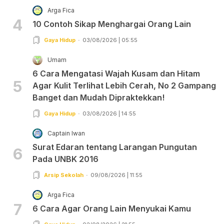
Arga Fica
4
10 Contoh Sikap Menghargai Orang Lain
Gaya Hidup
03/08/2026 | 05:55
Umam
6 Cara Mengatasi Wajah Kusam dan Hitam
5
Agar Kulit Terlihat Lebih Cerah, No 2 Gampang
Banget dan Mudah Dipraktekkan!
Gaya Hidup
03/08/2026 | 14:55
Captain Iwan
Surat Edaran tentang Larangan Pungutan
6
Pada UNBK 2016
Arsip Sekolah
09/08/2026 | 11:55
Arga Fica
7
6 Cara Agar Orang Lain Menyukai Kamu