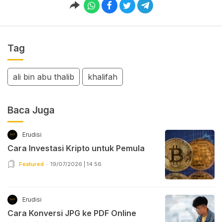
Tag
ali bin abu thalib
khalifah
Baca Juga
Erudisi
Cara Investasi Kripto untuk Pemula
Featured
19/07/2026 | 14:56
Erudisi
Cara Konversi JPG ke PDF Online