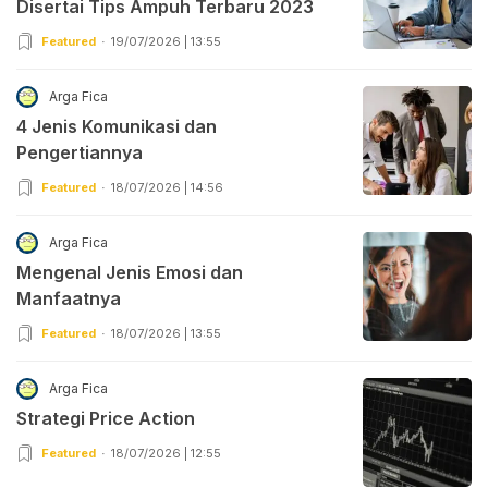
Disertai Tips Ampuh Terbaru 2023
Featured
19/07/2026 | 13:55
Arga Fica
4 Jenis Komunikasi dan
Pengertiannya
Featured
18/07/2026 | 14:56
Arga Fica
Mengenal Jenis Emosi dan
Manfaatnya
Featured
18/07/2026 | 13:55
Arga Fica
Strategi Price Action
Featured
18/07/2026 | 12:55