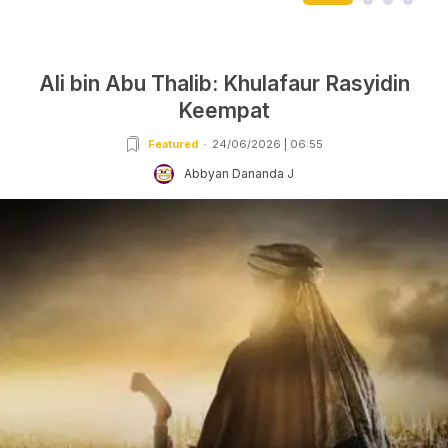
Ali bin Abu Thalib: Khulafaur Rasyidin
Keempat
Featured
24/06/2026 | 06:55
Abbyan Dananda J