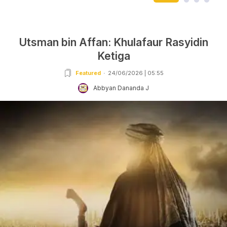
Utsman bin Affan: Khulafaur Rasyidin
Ketiga
Featured
24/06/2026 | 05:55
Abbyan Dananda J