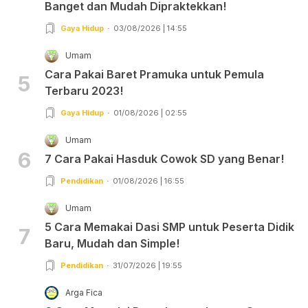
Banget dan Mudah Dipraktekkan!
Gaya Hidup
03/08/2026 | 14:55
Umam
Cara Pakai Baret Pramuka untuk Pemula
5
Terbaru 2023!
Gaya Hidup
01/08/2026 | 02:55
Umam
6
7 Cara Pakai Hasduk Cowok SD yang Benar!
Pendidikan
01/08/2026 | 16:55
Umam
5 Cara Memakai Dasi SMP untuk Peserta Didik
7
Baru, Mudah dan Simple!
Pendidikan
31/07/2026 | 19:55
Arga Fica