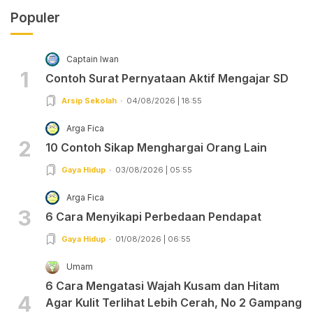
Populer
Captain Iwan
1
Contoh Surat Pernyataan Aktif Mengajar SD
Arsip Sekolah
04/08/2026 | 18:55
Arga Fica
2
10 Contoh Sikap Menghargai Orang Lain
Gaya Hidup
03/08/2026 | 05:55
Arga Fica
3
6 Cara Menyikapi Perbedaan Pendapat
Gaya Hidup
01/08/2026 | 06:55
Umam
6 Cara Mengatasi Wajah Kusam dan Hitam
4
Agar Kulit Terlihat Lebih Cerah, No 2 Gampang