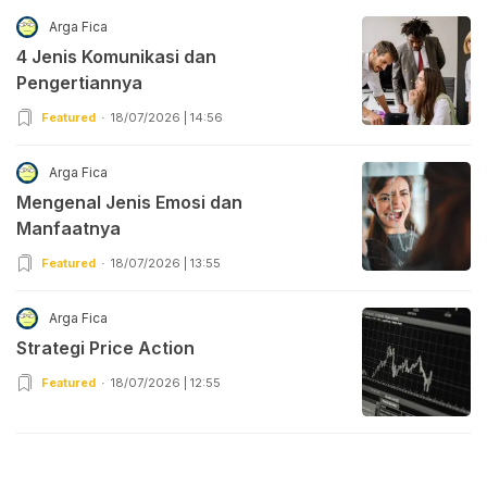
Arga Fica
4 Jenis Komunikasi dan
Pengertiannya
Featured
18/07/2026 | 14:56
Arga Fica
Mengenal Jenis Emosi dan
Manfaatnya
Featured
18/07/2026 | 13:55
Arga Fica
Strategi Price Action
Featured
18/07/2026 | 12:55