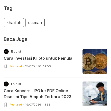
Tag
khalifah
utsman
Baca Juga
Erudisi
Cara Investasi Kripto untuk Pemula
Featured
19/07/2026 | 14:56
Erudisi
Cara Konversi JPG ke PDF Online
Disertai Tips Ampuh Terbaru 2023
Featured
19/07/2026 | 13:55