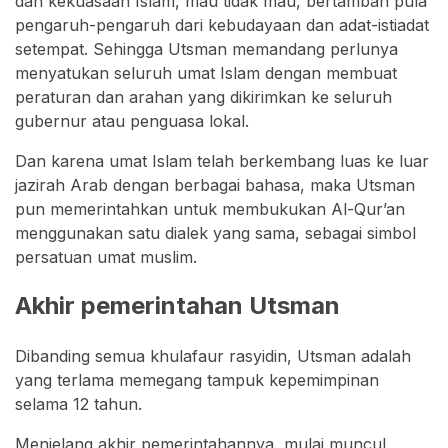
dan kekuasaan Islam, mau tidak mau, bertambah pula
pengaruh-pengaruh dari kebudayaan dan adat-istiadat
setempat. Sehingga Utsman memandang perlunya
menyatukan seluruh umat Islam dengan membuat
peraturan dan arahan yang dikirimkan ke seluruh
gubernur atau penguasa lokal.
Dan karena umat Islam telah berkembang luas ke luar
jazirah Arab dengan berbagai bahasa, maka Utsman
pun memerintahkan untuk membukukan Al-Qur’an
menggunakan satu dialek yang sama, sebagai simbol
persatuan umat muslim.
Akhir pemerintahan Utsman
Dibanding semua khulafaur rasyidin, Utsman adalah
yang terlama memegang tampuk kepemimpinan
selama 12 tahun.
Menjelang akhir pemerintahannya, mulai muncul