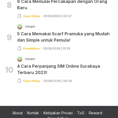
6 Cara Memulai Percakapan dengan Orang
8
Baru
Gaya Hidup
01/08/2026 | 05:57
Umam
5 Cara Memakai Scarf Pramuka yang Mudah
9
dan Simple untuk Pemula!
Pendidikan
01/08/2026 | 15:55
Umam
4 Cara Perpanjang SIM Online Surabaya
10
Terbaru 2023!
Gaya Hidup
01/08/2026 | 08:56
About
Kontak
Kebijakan Privasi
ToS
Reward