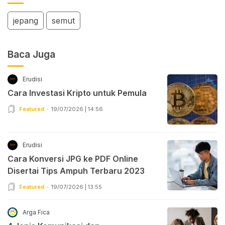
jepang
semut
Baca Juga
Erudisi
Cara Investasi Kripto untuk Pemula
Featured
19/07/2026 | 14:56
Erudisi
Cara Konversi JPG ke PDF Online
Disertai Tips Ampuh Terbaru 2023
Featured
19/07/2026 | 13:55
Arga Fica