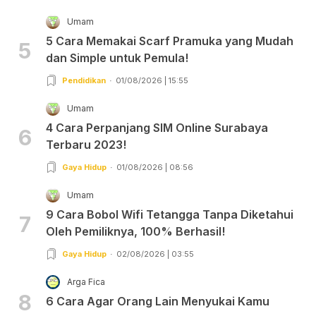
Umam
5 Cara Memakai Scarf Pramuka yang Mudah
5
dan Simple untuk Pemula!
Pendidikan
01/08/2026 | 15:55
Umam
4 Cara Perpanjang SIM Online Surabaya
6
Terbaru 2023!
Gaya Hidup
01/08/2026 | 08:56
Umam
9 Cara Bobol Wifi Tetangga Tanpa Diketahui
7
Oleh Pemiliknya, 100% Berhasil!
Gaya Hidup
02/08/2026 | 03:55
Arga Fica
8
6 Cara Agar Orang Lain Menyukai Kamu