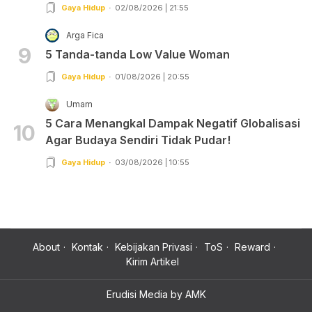
Gaya Hidup
02/08/2026 | 21:55
Arga Fica
9
5 Tanda-tanda Low Value Woman
Gaya Hidup
01/08/2026 | 20:55
Umam
5 Cara Menangkal Dampak Negatif Globalisasi
10
Agar Budaya Sendiri Tidak Pudar!
Gaya Hidup
03/08/2026 | 10:55
About
Kontak
Kebijakan Privasi
ToS
Reward
Kirim Artikel
Erudisi Media by AMK