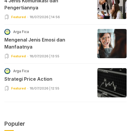
4 Jenis Komunikasi dan
Pengertiannya
Featured
18/07/2026 | 14:56
Arga Fica
Mengenal Jenis Emosi dan
Manfaatnya
Featured
18/07/2026 | 13:55
Arga Fica
Strategi Price Action
Featured
18/07/2026 | 12:55
Populer