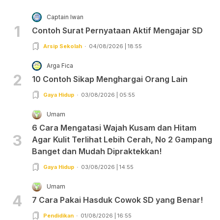
Captain Iwan
1
Contoh Surat Pernyataan Aktif Mengajar SD
Arsip Sekolah
04/08/2026 | 18:55
Arga Fica
2
10 Contoh Sikap Menghargai Orang Lain
Gaya Hidup
03/08/2026 | 05:55
Umam
6 Cara Mengatasi Wajah Kusam dan Hitam
3
Agar Kulit Terlihat Lebih Cerah, No 2 Gampang
Banget dan Mudah Dipraktekkan!
Gaya Hidup
03/08/2026 | 14:55
Umam
4
7 Cara Pakai Hasduk Cowok SD yang Benar!
Pendidikan
01/08/2026 | 16:55