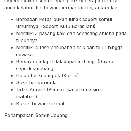
seperti apakah semut jepang itu? beberapa ciri bisa
anda ketahui dari hewan bermanfaat ini, antara lain :
Berbadan Keras bukan lunak seperti semut
umumnya. (Seperti Kutu Beras lah!).
Memiliki 3 pasang kaki dan sepasang antena pada
tubuhnya.
Memiliki 4 fase perubahan fisik dari telur hingga
dewasa.
Bersayap tetapi tidak dapat terbang. (Sayap
seperti kumbang).
Hidup berkelompok (Koloni).
Suka bereproduksi
Tidak Agresif (Kecuali jika terkena sinar
matahari).
Bukan hewan kanibal
Penampakan Semut Jepang