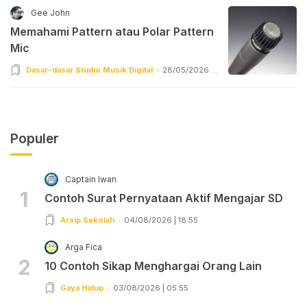
Gee John
Memahami Pattern atau Polar Pattern
Mic
Dasar-dasar Studio Musik Digital
28/05/2026 |
17:55
Populer
Captain Iwan
1
Contoh Surat Pernyataan Aktif Mengajar SD
Arsip Sekolah
04/08/2026 | 18:55
Arga Fica
2
10 Contoh Sikap Menghargai Orang Lain
Gaya Hidup
03/08/2026 | 05:55