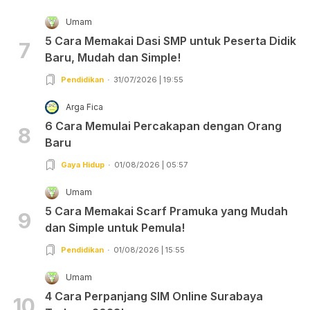
Umam
5 Cara Memakai Dasi SMP untuk Peserta Didik
7
Baru, Mudah dan Simple!
Pendidikan
31/07/2026 | 19:55
Arga Fica
6 Cara Memulai Percakapan dengan Orang
8
Baru
Gaya Hidup
01/08/2026 | 05:57
Umam
5 Cara Memakai Scarf Pramuka yang Mudah
9
dan Simple untuk Pemula!
Pendidikan
01/08/2026 | 15:55
Umam
4 Cara Perpanjang SIM Online Surabaya
10