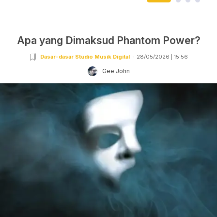
Apa yang Dimaksud Phantom Power?
Dasar-dasar Studio Musik Digital
28/05/2026 | 15:56
Gee John