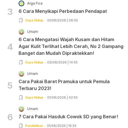
Arga Fica
3
6 Cara Menyikapi Perbedaan Pendapat
Gaya Hidup
01/08/2026 | 06:55
Umam
6 Cara Mengatasi Wajah Kusam dan Hitam
4
Agar Kulit Terlihat Lebih Cerah, No 2 Gampang
Banget dan Mudah Dipraktekkan!
Gaya Hidup
03/08/2026 | 14:55
Umam
Cara Pakai Baret Pramuka untuk Pemula
5
Terbaru 2023!
Gaya Hidup
01/08/2026 | 02:55
Umam
6
7 Cara Pakai Hasduk Cowok SD yang Benar!
Pendidikan
01/08/2026 | 16:55