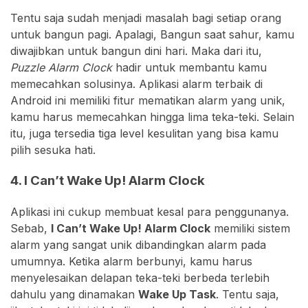
Tentu saja sudah menjadi masalah bagi setiap orang
untuk bangun pagi. Apalagi, Bangun saat sahur, kamu
diwajibkan untuk bangun dini hari. Maka dari itu,
Puzzle Alarm Clock
hadir untuk membantu kamu
memecahkan solusinya. Aplikasi alarm terbaik di
Android ini memiliki fitur mematikan alarm yang unik,
kamu harus memecahkan hingga lima teka-teki. Selain
itu, juga tersedia tiga level kesulitan yang bisa kamu
pilih sesuka hati.
4. I Can’t Wake Up! Alarm Clock
Aplikasi ini cukup membuat kesal para penggunanya.
Sebab,
I Can’t Wake Up! Alarm Clock
memiliki sistem
alarm yang sangat unik dibandingkan alarm pada
umumnya. Ketika alarm berbunyi, kamu harus
menyelesaikan delapan teka-teki berbeda terlebih
dahulu yang dinamakan
Wake Up Task
. Tentu saja,