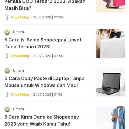
Pemula COD Terbaru 2023, Apakah
Masih Bisa?
Gaya Hidup
21/07/2026 | 03:55
Umam
5 Cara Isi Saldo Shopeepay Lewat
Dana Terbaru 2023!
Gaya Hidup
21/07/2026 | 02:55
Umam
6 Cara Copy Paste di Laptop Tanpa
Mouse untuk Windows dan Mac!
Gaya Hidup
21/07/2026 | 01:56
Umam
5 Cara Kirim Dana ke Shopeepay
2023 yang Wajib Kamu Tahu!