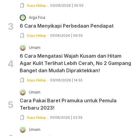
Gaya Hidup
03/08/2026 | 05:55
Arga Fica
3
6 Cara Menyikapi Perbedaan Pendapat
Gaya Hidup
01/08/2026 | 06:55
Umam
6 Cara Mengatasi Wajah Kusam dan Hitam
4
Agar Kulit Terlihat Lebih Cerah, No 2 Gampang
Banget dan Mudah Dipraktekkan!
Gaya Hidup
03/08/2026 | 14:55
Umam
Cara Pakai Baret Pramuka untuk Pemula
5
Terbaru 2023!
Gaya Hidup
01/08/2026 | 02:55
Umam