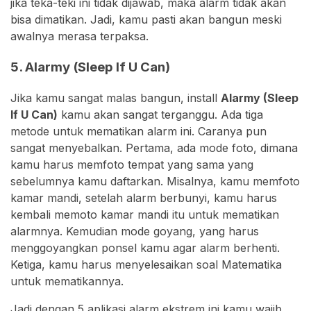
jika teka-teki ini tidak dijawab, maka alarm tidak akan
bisa dimatikan. Jadi, kamu pasti akan bangun meski
awalnya merasa terpaksa.
5. Alarmy (Sleep If U Can)
Jika kamu sangat malas bangun, install
Alarmy (Sleep
If U Can)
kamu akan sangat terganggu. Ada tiga
metode untuk mematikan alarm ini. Caranya pun
sangat menyebalkan. Pertama, ada mode foto, dimana
kamu harus memfoto tempat yang sama yang
sebelumnya kamu daftarkan. Misalnya, kamu memfoto
kamar mandi, setelah alarm berbunyi, kamu harus
kembali memoto kamar mandi itu untuk mematikan
alarmnya. Kemudian mode goyang, yang harus
menggoyangkan ponsel kamu agar alarm berhenti.
Ketiga, kamu harus menyelesaikan soal Matematika
untuk mematikannya.
Jadi dengan 5 aplikasi alarm ekstrem ini kamu wajib