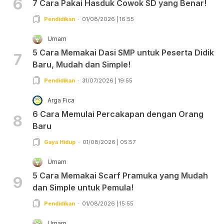
6
7 Cara Pakai Hasduk Cowok SD yang Benar!
Pendidikan
01/08/2026 | 16:55
Umam
5 Cara Memakai Dasi SMP untuk Peserta Didik
7
Baru, Mudah dan Simple!
Pendidikan
31/07/2026 | 19:55
Arga Fica
6 Cara Memulai Percakapan dengan Orang
8
Baru
Gaya Hidup
01/08/2026 | 05:57
Umam
5 Cara Memakai Scarf Pramuka yang Mudah
9
dan Simple untuk Pemula!
Pendidikan
01/08/2026 | 15:55
Umam