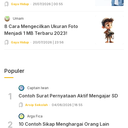
Gaya Hidup
21/07/2026 | 00:55
Umam
8 Cara Mengecilkan Ukuran Foto
Menjadi 1 MB Terbaru 2023!
Gaya Hidup
20/07/2026 | 23:56
Populer
Captain Iwan
1
Contoh Surat Pernyataan Aktif Mengajar SD
Arsip Sekolah
04/08/2026 | 18:55
Arga Fica
2
10 Contoh Sikap Menghargai Orang Lain