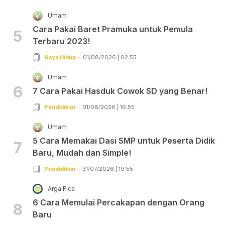
Umam
Cara Pakai Baret Pramuka untuk Pemula
5
Terbaru 2023!
Gaya Hidup
01/08/2026 | 02:55
Umam
6
7 Cara Pakai Hasduk Cowok SD yang Benar!
Pendidikan
01/08/2026 | 16:55
Umam
5 Cara Memakai Dasi SMP untuk Peserta Didik
7
Baru, Mudah dan Simple!
Pendidikan
31/07/2026 | 19:55
Arga Fica
6 Cara Memulai Percakapan dengan Orang
8
Baru