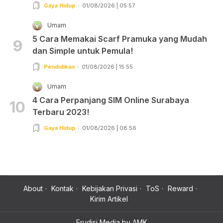
Gaya Hidup
01/08/2026 | 05:57
Umam
5 Cara Memakai Scarf Pramuka yang Mudah
9
dan Simple untuk Pemula!
Pendidikan
01/08/2026 | 15:55
Umam
4 Cara Perpanjang SIM Online Surabaya
10
Terbaru 2023!
Gaya Hidup
01/08/2026 | 08:56
About
Kontak
Kebijakan Privasi
ToS
Reward
Kirim Artikel
Erudisi Media by AMK