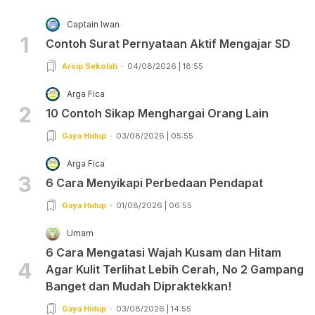
Captain Iwan
1
Contoh Surat Pernyataan Aktif Mengajar SD
Arsip Sekolah
04/08/2026 | 18:55
Arga Fica
2
10 Contoh Sikap Menghargai Orang Lain
Gaya Hidup
03/08/2026 | 05:55
Arga Fica
3
6 Cara Menyikapi Perbedaan Pendapat
Gaya Hidup
01/08/2026 | 06:55
Umam
6 Cara Mengatasi Wajah Kusam dan Hitam
4
Agar Kulit Terlihat Lebih Cerah, No 2 Gampang
Banget dan Mudah Dipraktekkan!
Gaya Hidup
03/08/2026 | 14:55