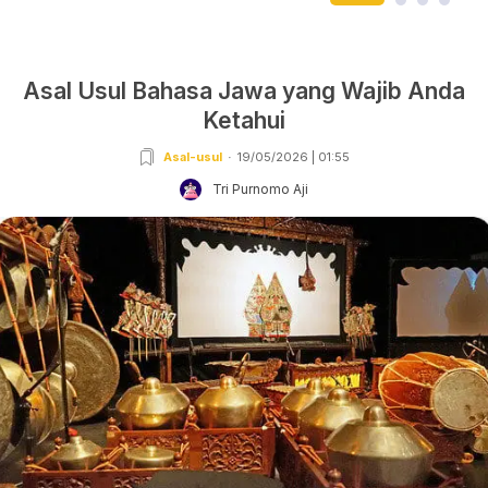
Asal Usul Bahasa Jawa yang Wajib Anda
Ketahui
Asal-usul
19/05/2026 | 01:55
Tri Purnomo Aji