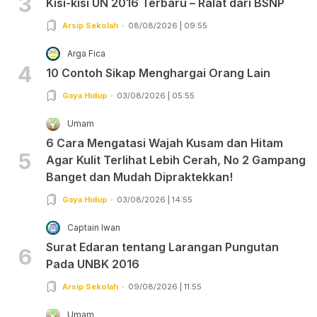
3
Kisi-kisi UN 2016 Terbaru – Ralat dari BSNP
Arsip Sekolah
08/08/2026 | 09:55
Arga Fica
4
10 Contoh Sikap Menghargai Orang Lain
Gaya Hidup
03/08/2026 | 05:55
Umam
6 Cara Mengatasi Wajah Kusam dan Hitam
5
Agar Kulit Terlihat Lebih Cerah, No 2 Gampang
Banget dan Mudah Dipraktekkan!
Gaya Hidup
03/08/2026 | 14:55
Captain Iwan
Surat Edaran tentang Larangan Pungutan
6
Pada UNBK 2016
Arsip Sekolah
09/08/2026 | 11:55
Umam