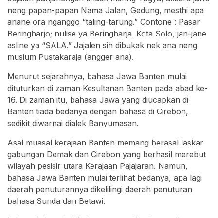
neng papan-papan Nama Jalan, Gedung, mesthi apa
anane ora nganggo “taling-tarung.” Contone : Pasar
Beringharjo; nulise ya Beringharja. Kota Solo, jan-jane
asline ya “SALA.” Jajalen sih dibukak nek ana neng
musium Pustakaraja (angger ana).
Menurut sejarahnya, bahasa Jawa Banten mulai
dituturkan di zaman Kesultanan Banten pada abad ke-
16. Di zaman itu, bahasa Jawa yang diucapkan di
Banten tiada bedanya dengan bahasa di Cirebon,
sedikit diwarnai dialek Banyumasan.
Asal muasal kerajaan Banten memang berasal laskar
gabungan Demak dan Cirebon yang berhasil merebut
wilayah pesisir utara Kerajaan Pajajaran. Namun,
bahasa Jawa Banten mulai terlihat bedanya, apa lagi
daerah penuturannya dikelilingi daerah penuturan
bahasa Sunda dan Betawi.