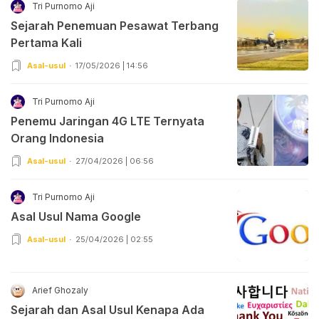
Tri Purnomo Aji
Sejarah Penemuan Pesawat Terbang
Pertama Kali
Asal-usul
17/05/2026 | 14:56
Tri Purnomo Aji
Penemu Jaringan 4G LTE Ternyata
Orang Indonesia
Asal-usul
27/04/2026 | 06:56
Tri Purnomo Aji
Asal Usul Nama Google
Asal-usul
25/04/2026 | 02:55
Arief Ghozaly
Sejarah dan Asal Usul Kenapa Ada