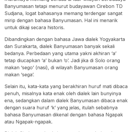
Banyumasan tetapi menurut budayawan Cirebon TD
Sudjana, logat bahasanya memang terdengar sangat
mirip dengan bahasa Banyumasan. Hal ini menarik
untuk dikaji secara historis.
Dibandingkan dengan bahasa Jawa dialek Yogyakarta
dan Surakarta, dialek Banyumasan banyak sekali
bedanya. Perbedaan yang utama yakni akhiran ‘a’
tetap diucapkan ‘a’ bukan ‘o’. Jadi jika di Solo orang
makan ‘sego’ (nasi), di wilayah Banyumasan orang
makan ‘sega’.
Selain itu, kata-kata yang berakhiran huruf mati dibaca
penuh, misalnya kata enak oleh dialek lain bunyinya
ena, sedangkan dalam dialek Banyumasan dibaca enak
dengan suara huruf ‘k’ yang jelas, itulah sebabnya
bahasa Banyumasan dikenal dengan bahasa Ngapak
atau Ngapak-ngapak.