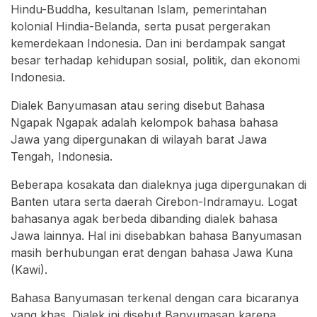
Hindu-Buddha, kesultanan Islam, pemerintahan
kolonial Hindia-Belanda, serta pusat pergerakan
kemerdekaan Indonesia. Dan ini berdampak sangat
besar terhadap kehidupan sosial, politik, dan ekonomi
Indonesia.
Dialek Banyumasan atau sering disebut Bahasa
Ngapak Ngapak adalah kelompok bahasa bahasa
Jawa yang dipergunakan di wilayah barat Jawa
Tengah, Indonesia.
Beberapa kosakata dan dialeknya juga dipergunakan di
Banten utara serta daerah Cirebon-Indramayu. Logat
bahasanya agak berbeda dibanding dialek bahasa
Jawa lainnya. Hal ini disebabkan bahasa Banyumasan
masih berhubungan erat dengan bahasa Jawa Kuna
(Kawi).
Bahasa Banyumasan terkenal dengan cara bicaranya
yang khas. Dialek ini disebut Banyumasan karena