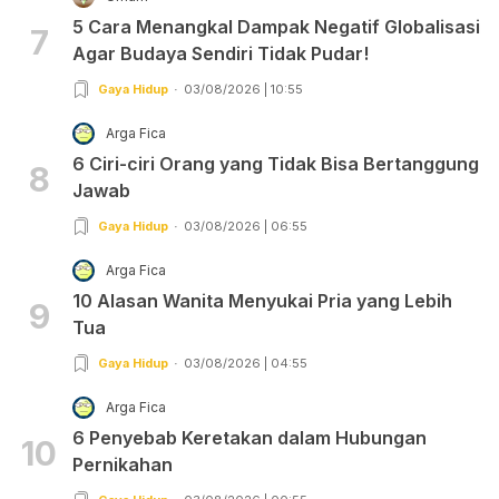
5 Cara Menangkal Dampak Negatif Globalisasi
7
Agar Budaya Sendiri Tidak Pudar!
Gaya Hidup
03/08/2026 | 10:55
Arga Fica
6 Ciri-ciri Orang yang Tidak Bisa Bertanggung
8
Jawab
Gaya Hidup
03/08/2026 | 06:55
Arga Fica
10 Alasan Wanita Menyukai Pria yang Lebih
9
Tua
Gaya Hidup
03/08/2026 | 04:55
Arga Fica
6 Penyebab Keretakan dalam Hubungan
10
Pernikahan