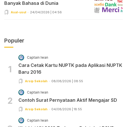
Banyak Bahasa di Dunia
Asal-usul
24/04/2026 | 04:56
Populer
Captain Iwan
Cara Cetak Kartu NUPTK pada Aplikasi NUPTK
1
Baru 2016
Arsip Sekolah
08/08/2026 | 08:55
Captain Iwan
2
Contoh Surat Pernyataan Aktif Mengajar SD
Arsip Sekolah
04/08/2026 | 18:55
Captain Iwan