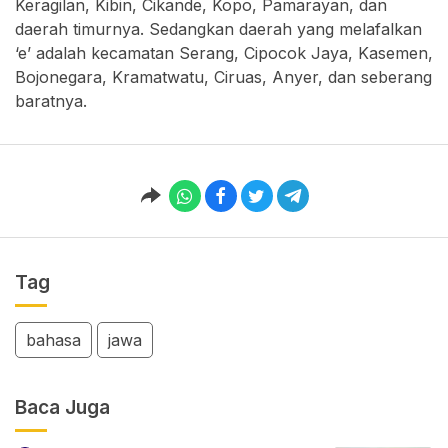
Keragilan, Kibin, Cikande, Kopo, Pamarayan, dan
daerah timurnya. Sedangkan daerah yang melafalkan
‘e’ adalah kecamatan Serang, Cipocok Jaya, Kasemen,
Bojonegara, Kramatwatu, Ciruas, Anyer, dan seberang
baratnya.
Tag
bahasa
jawa
Baca Juga