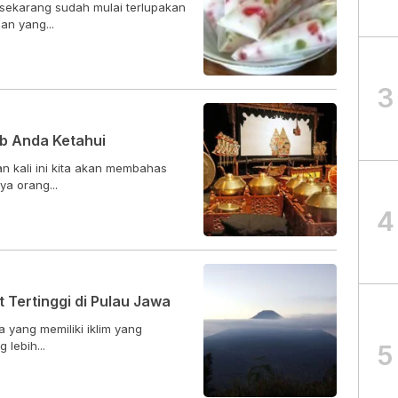
sekarang sudah mulai terlupakan
an yang...
3
b Anda Ketahui
n kali ini kita akan membahas
ya orang...
4
t Tertinggi di Pulau Jawa
wa yang memiliki iklim yang
 lebih...
5