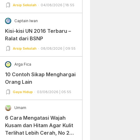
Arsip Sekolah
04/08/2026 | 18:55
Captain Iwan
Kisi-kisi UN 2016 Terbaru –
Ralat dari BSNP
Arsip Sekolah
08/08/2026 | 09:55
Arga Fica
10 Contoh Sikap Menghargai
Orang Lain
Gaya Hidup
03/08/2026 | 05:55
Umam
6 Cara Mengatasi Wajah
Kusam dan Hitam Agar Kulit
Terlihat Lebih Cerah, No 2