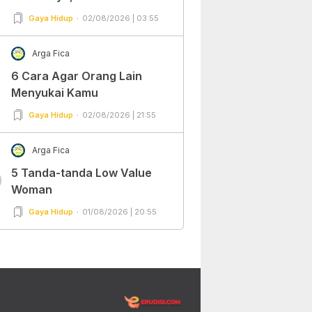
Gaya Hidup
02/08/2026 | 03:55
Arga Fica
6 Cara Agar Orang Lain
Menyukai Kamu
Gaya Hidup
02/08/2026 | 21:55
Arga Fica
5 Tanda-tanda Low Value
0
Woman
Gaya Hidup
01/08/2026 | 20:55