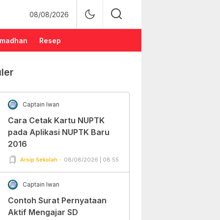
08/08/2026
madhan
Resep
ler
Captain Iwan
Cara Cetak Kartu NUPTK
pada Aplikasi NUPTK Baru
2016
Arsip Sekolah
08/08/2026 | 08:55
Captain Iwan
Contoh Surat Pernyataan
Aktif Mengajar SD