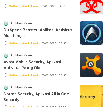
Software dan Aplikasi
01/07/2026 | 14:55
Adibbian Kasendri
Du Speed Booster, Aplikasi Antivirus
Multifungsi
Software dan Aplikasi
01/07/2026 | 09:55
Adibbian Kasendri
Avast Mobile Security, Aplikasi
Antivirus Paling Oke
Software dan Aplikasi
01/07/2026 | 08:55
Adibbian Kasendri
Norton Security, Aplikasi All in One
Security