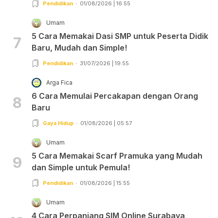
Pendidikan
01/08/2026 | 16:55
Umam
5 Cara Memakai Dasi SMP untuk Peserta Didik
7
Baru, Mudah dan Simple!
Pendidikan
31/07/2026 | 19:55
Arga Fica
6 Cara Memulai Percakapan dengan Orang
8
Baru
Gaya Hidup
01/08/2026 | 05:57
Umam
5 Cara Memakai Scarf Pramuka yang Mudah
9
dan Simple untuk Pemula!
Pendidikan
01/08/2026 | 15:55
Umam
4 Cara Perpanjang SIM Online Surabaya