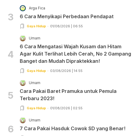
Arga Fica
3
6 Cara Menyikapi Perbedaan Pendapat
Gaya Hidup
01/08/2026 | 06:55
Umam
6 Cara Mengatasi Wajah Kusam dan Hitam
4
Agar Kulit Terlihat Lebih Cerah, No 2 Gampang
Banget dan Mudah Dipraktekkan!
Gaya Hidup
03/08/2026 | 14:55
Umam
Cara Pakai Baret Pramuka untuk Pemula
5
Terbaru 2023!
Gaya Hidup
01/08/2026 | 02:55
Umam
6
7 Cara Pakai Hasduk Cowok SD yang Benar!