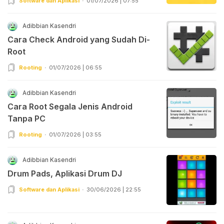
Software dan Aplikasi
01/07/2026 | 07:55
Adibbian Kasendri
Cara Check Android yang Sudah Di-
Root
Rooting
01/07/2026 | 06:55
Adibbian Kasendri
Cara Root Segala Jenis Android
Tanpa PC
Rooting
01/07/2026 | 03:55
Adibbian Kasendri
Drum Pads, Aplikasi Drum DJ
Software dan Aplikasi
30/06/2026 | 22:55