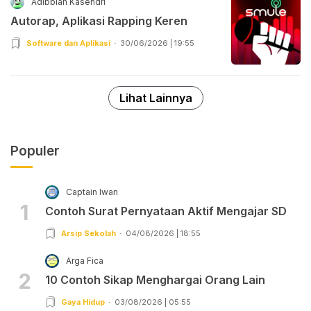
Adibbian Kasendri
Autorap, Aplikasi Rapping Keren
Software dan Aplikasi
30/06/2026 | 19:55
Lihat Lainnya
Populer
Captain Iwan
1
Contoh Surat Pernyataan Aktif Mengajar SD
Arsip Sekolah
04/08/2026 | 18:55
Arga Fica
2
10 Contoh Sikap Menghargai Orang Lain
Gaya Hidup
03/08/2026 | 05:55