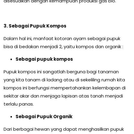
disesuaikan dengan kemampuan produksi gas bio.
3. Sebagai Pupuk Kompos
Dalam hal ini, manfaat kotoran ayam sebagai pupuk
bisa di bedakan menjadi 2, yaitu kompos dan organik :
Sebagai pupuk kompos
Pupuk kompos ini sangatlah berguna bagi tanaman
yang kita tanam di ladang atau di sekeliling rumah kita
kompos ini berfungsi mempertahankan kelembapan di
sekitar akar dan menjaga lapisan atas tanah menjadi
terlalu panas.
Sebagai Pupuk Organik
Dari berbagai hewan yang dapat menghasilkan pupuk