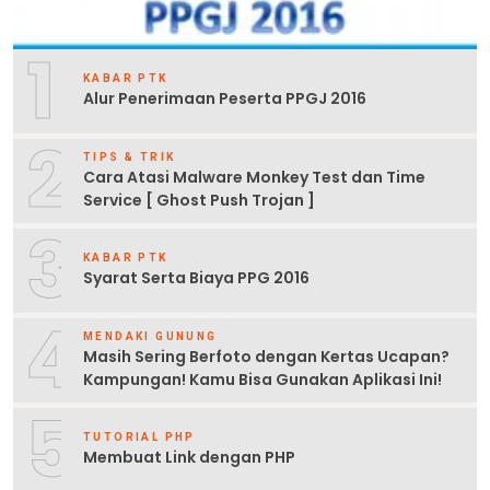
1
KABAR PTK
Alur Penerimaan Peserta PPGJ 2016
2
TIPS & TRIK
Cara Atasi Malware Monkey Test dan Time
Service [ Ghost Push Trojan ]
3
KABAR PTK
Syarat Serta Biaya PPG 2016
4
MENDAKI GUNUNG
Masih Sering Berfoto dengan Kertas Ucapan?
Kampungan! Kamu Bisa Gunakan Aplikasi Ini!
5
TUTORIAL PHP
Membuat Link dengan PHP