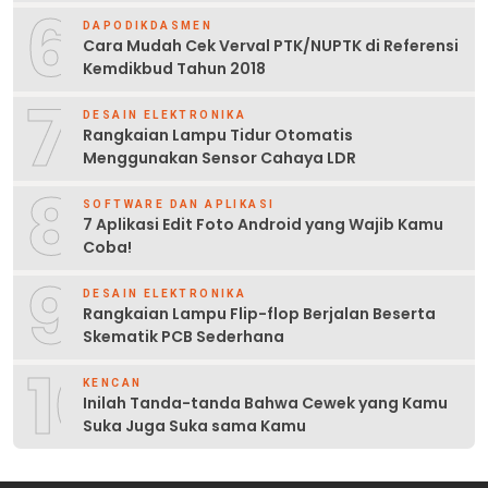
6
DAPODIKDASMEN
Cara Mudah Cek Verval PTK/NUPTK di Referensi
Kemdikbud Tahun 2018
7
DESAIN ELEKTRONIKA
Rangkaian Lampu Tidur Otomatis
Menggunakan Sensor Cahaya LDR
8
SOFTWARE DAN APLIKASI
7 Aplikasi Edit Foto Android yang Wajib Kamu
Coba!
9
DESAIN ELEKTRONIKA
Rangkaian Lampu Flip-flop Berjalan Beserta
Skematik PCB Sederhana
10
KENCAN
Inilah Tanda-tanda Bahwa Cewek yang Kamu
Suka Juga Suka sama Kamu