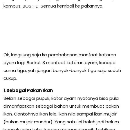
kampus, BOS :-D. Semua kembali ke pakannya.
Ok, langsung saja ke pembahasan manfaat kotoran
ayam lagi. Berikut 3 manfaat kotoran ayam, kenapa
cuma tiga, yah jangan banyak-banyak tiga saja sudah
cukup.
1.Sebagai Pakan Ikan
Selain sebagai pupuk, kotor ayam nyatanya bisa pula
dimanfaatkan sebagai bahan untuk membuat pakan
ikan. Contohnya ikan lele, ikan nila sampai ikan mujair
(bukan mujair mundur). Yang satu ini boleh jadi belum
banyak yang tahu, karena memang masih terbilang