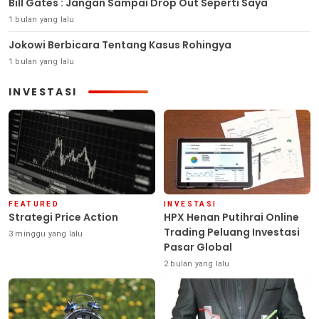
Bill Gates : Jangan Sampai Drop Out Seperti Saya
1 bulan yang lalu
Jokowi Berbicara Tentang Kasus Rohingya
1 bulan yang lalu
INVESTASI
FEATURED
INVESTASI
Strategi Price Action
HPX Henan Putihrai Online
Trading Peluang Investasi
3 minggu yang lalu
Pasar Global
2 bulan yang lalu