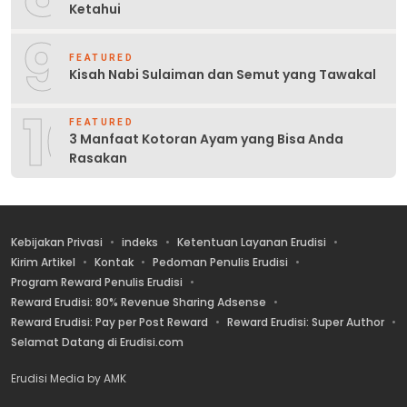
Ketahui
9
FEATURED
Kisah Nabi Sulaiman dan Semut yang Tawakal
10
FEATURED
3 Manfaat Kotoran Ayam yang Bisa Anda
Rasakan
Kebijakan Privasi
indeks
Ketentuan Layanan Erudisi
Kirim Artikel
Kontak
Pedoman Penulis Erudisi
Program Reward Penulis Erudisi
Reward Erudisi: 80% Revenue Sharing Adsense
Reward Erudisi: Pay per Post Reward
Reward Erudisi: Super Author
Selamat Datang di Erudisi.com
Erudisi Media by AMK