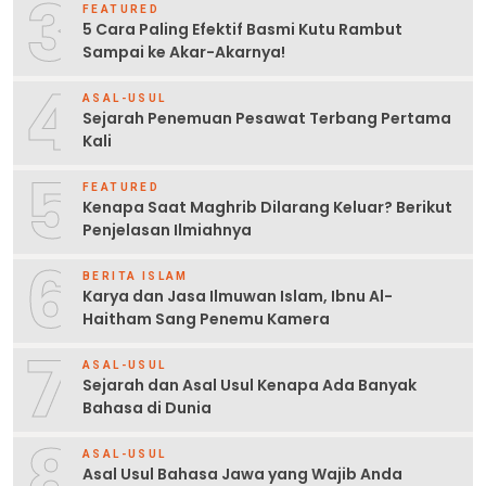
3
FEATURED
5 Cara Paling Efektif Basmi Kutu Rambut
Sampai ke Akar-Akarnya!
4
ASAL-USUL
Sejarah Penemuan Pesawat Terbang Pertama
Kali
5
FEATURED
Kenapa Saat Maghrib Dilarang Keluar? Berikut
Penjelasan Ilmiahnya
6
BERITA ISLAM
Karya dan Jasa Ilmuwan Islam, Ibnu Al-
Haitham Sang Penemu Kamera
7
ASAL-USUL
Sejarah dan Asal Usul Kenapa Ada Banyak
Bahasa di Dunia
8
ASAL-USUL
Asal Usul Bahasa Jawa yang Wajib Anda