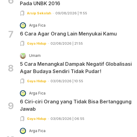
6
Pada UNBK 2016
Arsip Sekolah
09/08/2026 | 11:55
Arga Fica
7
6 Cara Agar Orang Lain Menyukai Kamu
Gaya Hidup
02/08/2026 | 21:55
Umam
5 Cara Menangkal Dampak Negatif Globalisasi
8
Agar Budaya Sendiri Tidak Pudar!
Gaya Hidup
03/08/2026 | 10:55
Arga Fica
6 Ciri-ciri Orang yang Tidak Bisa Bertanggung
9
Jawab
Gaya Hidup
03/08/2026 | 06:55
Arga Fica