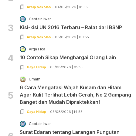
Arsip Sekolah
04/08/2026 | 18:55
Captain Iwan
3
Kisi-kisi UN 2016 Terbaru – Ralat dari BSNP
Arsip Sekolah
08/08/2026 | 09:55
Arga Fica
4
10 Contoh Sikap Menghargai Orang Lain
Gaya Hidup
03/08/2026 | 05:55
Umam
6 Cara Mengatasi Wajah Kusam dan Hitam
5
Agar Kulit Terlihat Lebih Cerah, No 2 Gampang
Banget dan Mudah Dipraktekkan!
Gaya Hidup
03/08/2026 | 14:55
Captain Iwan
Surat Edaran tentang Larangan Pungutan